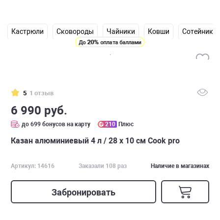
Кастрюли
Сковороды
Чайники
Ковши
Сотейники
20%
До
оплата баллами
5
1 отзыв
6 990 руб.
до 699 бонусов на карту
210
Плюс
Казан алюминиевый 4 л / 28 x 10 см Cook pro
Артикул: 14616
Заказали 108 раз
Наличие в магазинах
Забронировать