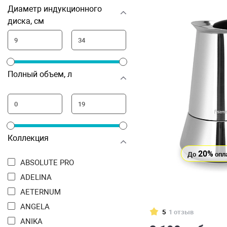
Диаметр индукционного
диска, см
Полный объем, л
Коллекция
20%
До
опл
ABSOLUTE PRO
ADELINA
AETERNUM
ANGELA
5
1 отзыв
ANIKA