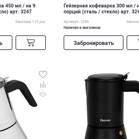
а 450 мл / на 9
Гейзерная кофеварка 300 мл / 
кло) арт. 3247
порций (сталь / стекло) арт. 32
Заказали 110 раз
Артикул: 3246
Заказа
Наличие в магазинах
ь
Забронировать