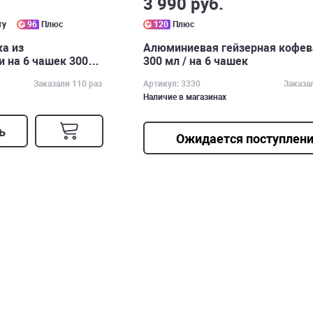
3 990 руб.
ту
96
Плюс
120
Плюс
а из
Алюминиевая гейзерная кофев
 на 6 чашек 300
300 мл / на 6 чашек
Заказали 110 раз
Артикул: 3330
Заказа
Наличие в магазинах
ь
Ожидается поступлен