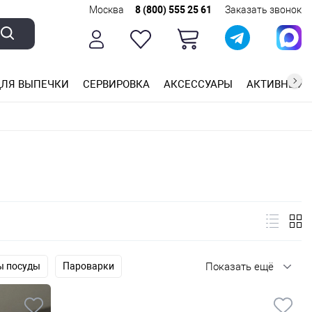
Москва
8 (800) 555 25 61
Заказать звонок
ЛЯ ВЫПЕЧКИ
СЕРВИРОВКА
АКСЕССУАРЫ
АКТИВНЫЙ 
ющей стали
ригарным покрытием
ные планки
ы посуды
Пароварки
Показать ещё