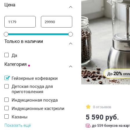
Цена
Только в наличии
Да
Категория
20%
До
опл
Гейзерные кофеварки
Детская посуда для
приготовления
Индукционная посуда
0 отзывов
Индукционные кастрюли
5 590 руб.
Казаны
Показать ещё
до 559 бонусов на кар