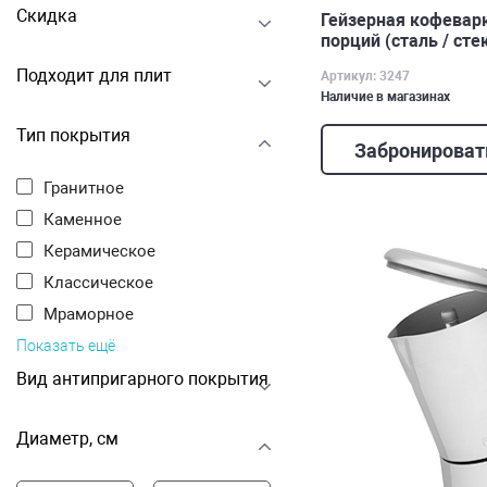
Скидка
Гейзерная кофеварк
порций (сталь / сте
Подходит для плит
Артикул: 3247
Наличие в магазинах
Тип покрытия
Забронироват
Гранитное
Каменное
Керамическое
Классическое
Мраморное
Показать ещё
Вид антипригарного покрытия
Диаметр, см