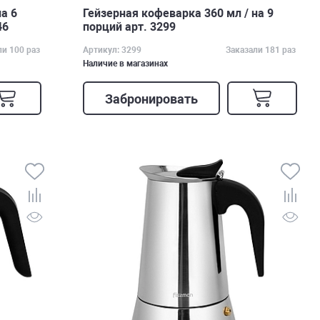
на 6
Гейзерная кофеварка 360 мл / на 9
46
порций арт. 3299
ли 100 раз
Артикул: 3299
Заказали 181 раз
Наличие в магазинах
Забронировать