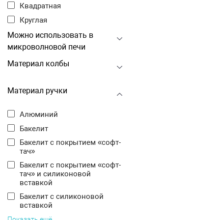
Квадратная
Круглая
Можно использовать в
микроволновой печи
Материал колбы
Материал ручки
Алюминий
Бакелит
Бакелит с покрытием «софт-
тач»
Бакелит с покрытием «софт-
тач» и силиконовой
вставкой
Бакелит с силиконовой
вставкой
Показать ещё