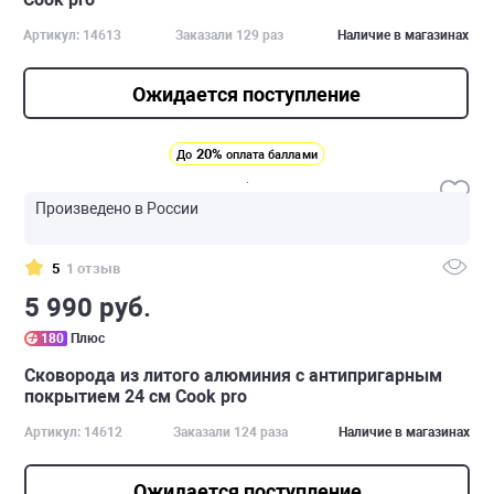
Артикул: 14613
Заказали 129 раз
Наличие в магазинах
Ожидается поступление
20%
До
оплата баллами
Произведено в России
5
1 отзыв
5 990 руб.
180
Плюс
Сковорода из литого алюминия с антипригарным
покрытием 24 см Cook pro
Артикул: 14612
Заказали 124 раза
Наличие в магазинах
Ожидается поступление