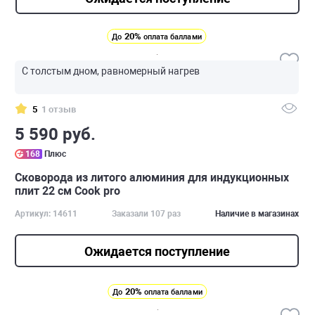
20%
До
оплата баллами
С толстым дном, равномерный нагрев
5
1 отзыв
5 590 руб.
168
Плюс
Сковорода из литого алюминия для индукционных
плит 22 см Cook pro
Артикул: 14611
Заказали 107 раз
Наличие в магазинах
Ожидается поступление
20%
До
оплата баллами