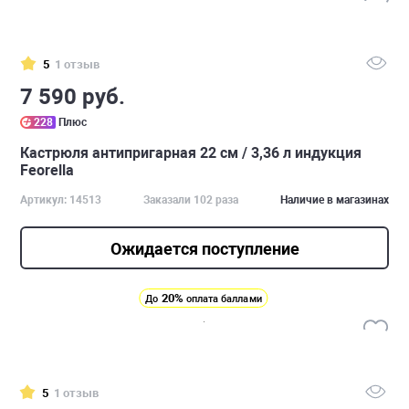
5
1 отзыв
7 590 руб.
228
Плюс
Кастрюля антипригарная 22 см / 3,36 л индукция
Feorella
Артикул: 14513
Заказали 102 раза
Наличие в магазинах
Ожидается поступление
20%
До
оплата баллами
5
1 отзыв