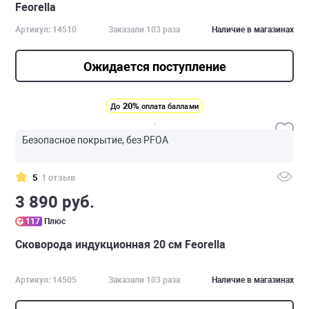
Feorella
Артикул: 14510
Заказали 103 раза
Наличие в магазинах
Ожидается поступление
20%
До
оплата баллами
Безопасное покрытие, без PFOA
5
1 отзыв
3 890 руб.
117
Плюс
Сковорода индукционная 20 см Feorella
Артикул: 14505
Заказали 103 раза
Наличие в магазинах