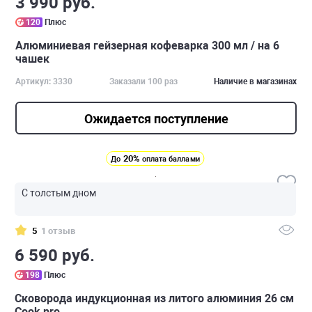
3 990 руб.
120
Плюс
Алюминиевая гейзерная кофеварка 300 мл / на 6
чашек
Артикул: 3330
Заказали 100 раз
Наличие в магазинах
Ожидается поступление
20%
До
оплата баллами
С толстым дном
5
1 отзыв
6 590 руб.
198
Плюс
Сковорода индукционная из литого алюминия 26 см
Cook pro