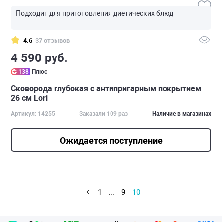
Подходит для приготовления диетических блюд
4.6
37 отзывов
4 590 руб.
138
Плюс
Сковорода глубокая с антипригарным покрытием
26 см Lori
Артикул: 14255
Заказали 109 раз
Наличие в магазинах
Ожидается поступление
1
...
9
10