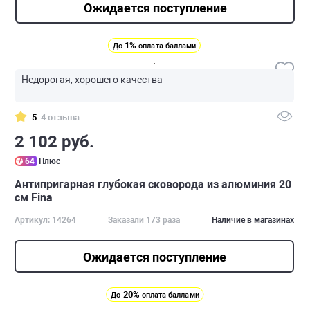
Ожидается поступление
1%
До
оплата баллами
Недорогая, хорошего качества
5
4 отзыва
2 102 руб.
64
Плюс
Антипригарная глубокая сковорода из алюминия 20
см Fina
Артикул: 14264
Заказали 173 раза
Наличие в магазинах
Ожидается поступление
20%
До
оплата баллами