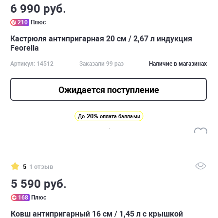
6 990 руб.
210
Плюс
Кастрюля антипригарная 20 см / 2,67 л индукция
Feorella
Артикул: 14512
Заказали 99 раз
Наличие в магазинах
Ожидается поступление
20%
До
оплата баллами
5
1 отзыв
5 590 руб.
168
Плюс
Ковш антипригарный 16 см / 1,45 л с крышкой