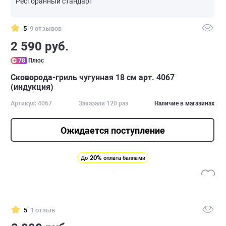
Ресторанный стандарт
5
9 отзывов
2 590 руб.
78
Плюс
Сковорода-гриль чугунная 18 см арт. 4067
(индукция)
Артикул: 4067
Заказали 120 раз
Наличие в магазинах
Ожидается поступление
20%
До
оплата баллами
5
1 отзыв