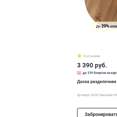
20%
До
опла
0 отзывов
3 390 руб.
до 339 бонусов на кар
Доска разделочная 
Артикул: 8036
Заказали 99
Забронироват