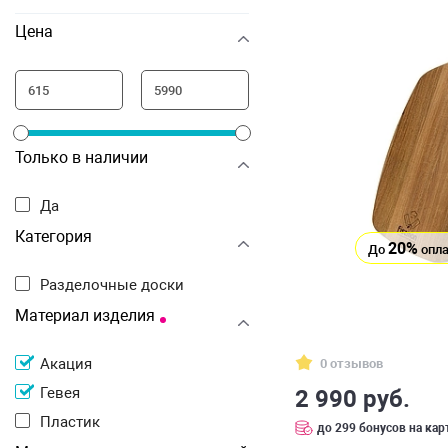
Цена
Только в наличии
Да
Категория
20%
До
опла
Разделочные доски
Материал изделия
Акация
0 отзывов
Гевея
2 990 руб.
Пластик
до 299 бонусов на кар