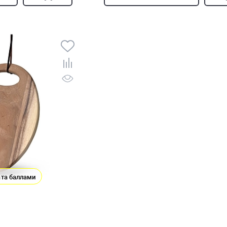
та баллами