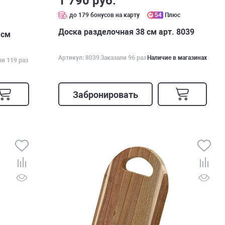
1 790 руб.
до 179 бонусов на карту
54
Плюс
с
Доска разделочная 38 см арт. 8039
 см
Артикул: 8039
Заказали 96 раз
Наличие в магазинах
ли 119 раз
Забронировать