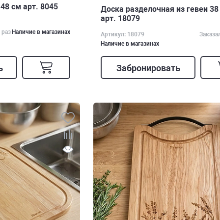
48 см арт. 8045
Доска разделочная из гевеи 38 
арт. 18079
 раз
Наличие в магазинах
Артикул: 18079
Заказа
Наличие в магазинах
ь
Забронировать