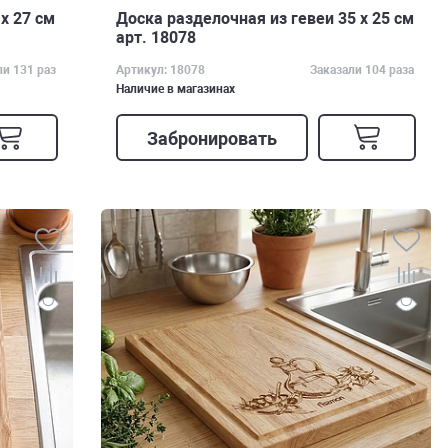
х 27 см
Доска разделочная из гевеи 35 х 25 см
арт. 18078
ли 131 раз
Артикул: 18078
Заказали 104 раза
Наличие в магазинах
Забронировать