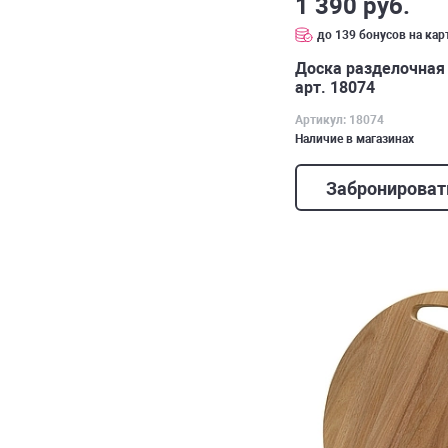
1 390 руб.
до 139 бонусов на кар
Доска разделочная 
арт. 18074
Артикул: 18074
Наличие в магазинах
Забронироват