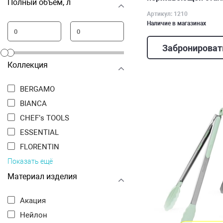
Полный объем, л
Артикул: 1210
Наличие в магазинах
Забронироват
Коллекция
BERGAMO
BIANCA
CHEF’s TOOLS
ESSENTIAL
FLORENTIN
Показать ещё
Материал изделия
Акация
Нейлон