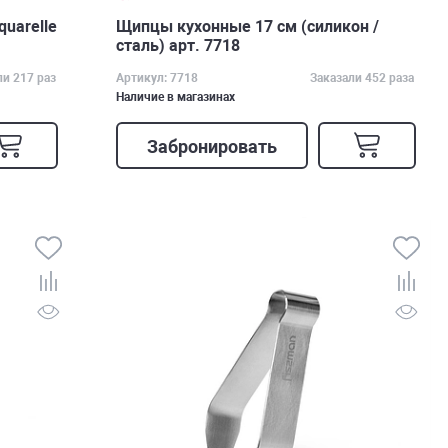
uarelle
Щипцы кухонные 17 см (силикон /
сталь) арт. 7718
ли 217 раз
Артикул: 7718
Заказали 452 раза
Наличие в магазинах
Забронировать