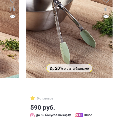
20%
До
оплата баллами
0 отзывов
590 руб.
до 59 бонусов на карту
18
Плюс