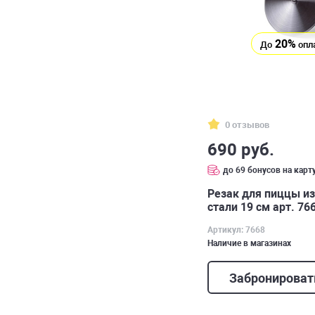
20%
До
опл
0 отзывов
690 руб.
до 69 бонусов на карт
Резак для пиццы и
стали 19 см арт. 76
Артикул: 7668
Наличие в магазинах
Забронироват