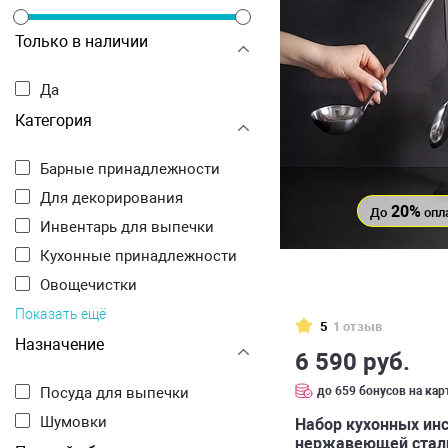
Только в наличии
Да
Категория
Барные принадлежности
Для декорирования
20%
До
опл
Инвентарь для выпечки
Кухонные принадлежности
Овощечистки
Показать ещё
5
1 отзыв
Назначение
6 590 руб.
до 659 бонусов на кар
Посуда для выпечки
Шумовки
Набор кухонных инс
нержавеющей стал