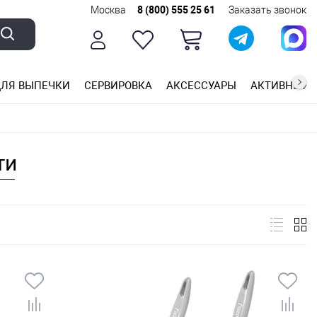
Москва
8 (800) 555 25 61
Заказать звонок
ЛЯ ВЫПЕЧКИ
СЕРВИРОВКА
АКСЕССУАРЫ
АКТИВНЫЙ 
ющей стали
ригарным покрытием
ные планки
ти