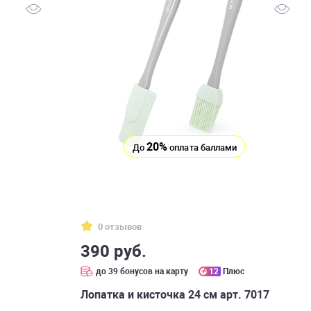
20%
До
оплата баллами
0 отзывов
390 руб.
до 39 бонусов на карту
12
Плюс
Лопатка и кисточка 24 см арт. 7017