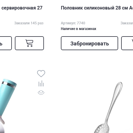
 сервировочная 27
Половник силиконовый 28 см Aq
Заказали 145 раз
Артикул: 7740
Заказа
Наличие в магазинах
ь
Забронировать