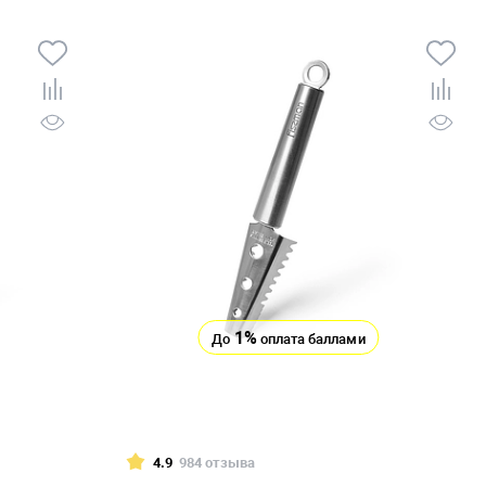
1%
До
оплата баллами
4.9
984 отзыва