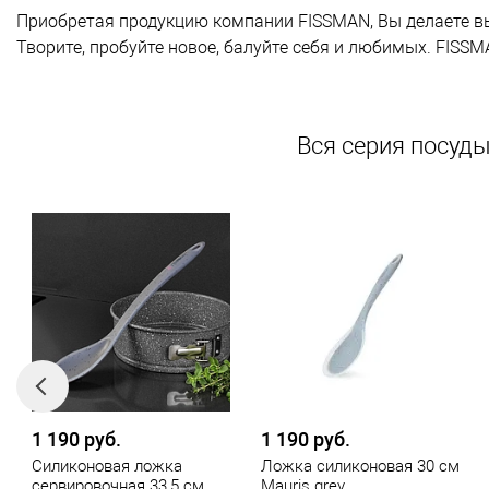
Приобретая продукцию компании FISSMAN, Вы делаете вы
Творите, пробуйте новое, балуйте себя и любимых. FISS
Вся серия посуд
1 190 руб.
1 190 руб.
Силиконовая ложка
Ложка силиконовая 30 см
сервировочная 33,5 см
Mauris grey