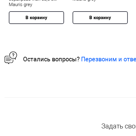
Mauris grey
В корзину
В корзину
Остались вопросы?
Перезвоним и отв
Задать сво