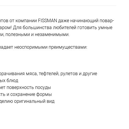
тов от компании FISSMAN даже начинающий повар-
аром! Для большинства любителей готовить умные
ми, полезными и незаменимыми.
ладает неоспоримыми преимуществами:
орачивания мяса, тефтелей, рулетов и другие
вых блюд
ает поверхность посуды
сть и сохранение формы
зделию оригинальный вид