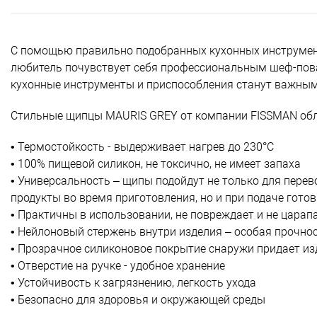
С помощью правильно подобранных кухонных инструмен
любитель почувствует себя профессиональным шеф-пов
кухонные инструменты и приспособления станут важны
Стильные щипцы MAURIS GREY от компании FISSMAN об
• Термостойкость - выдерживает нагрев до 230°С
• 100% пищевой силикон, не токсично, не имеет запаха
• Универсальность – щипы подойдут не только для перев
продукты во время приготовления, но и при подаче гото
• Практичны в использовании, не повреждает и не царап
• Нейлоновый стержень внутри изделия – особая прочно
• Прозрачное силиконовое покрытие снаружи придает и
• Отверстие на ручке - удобное хранение
• Устойчивость к загрязнению, легкость ухода
• Безопасно для здоровья и окружающей среды