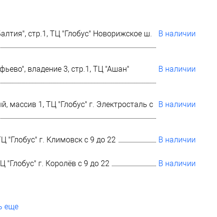
алтия", стр.1, ТЦ "Глобус" Новорижское ш.
В наличии
ево", владение 3, стр.1, ТЦ "Ашан"
В наличии
, массив 1, ТЦ "Глобус" г. Электросталь с
В наличии
Ц "Глобус" г. Климовск с 9 до 22
В наличии
 "Глобус" г. Королёв с 9 до 22
В наличии
ь еще