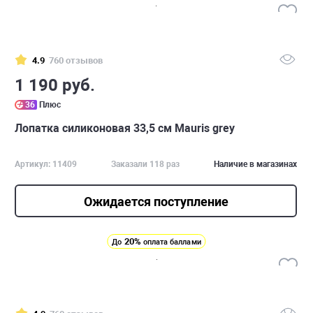
4.9
760 отзывов
1 190 руб.
36
Плюс
Лопатка силиконовая 33,5 см Mauris grey
Артикул: 11409
Заказали 118 раз
Наличие в магазинах
Ожидается поступление
20%
До
оплата баллами