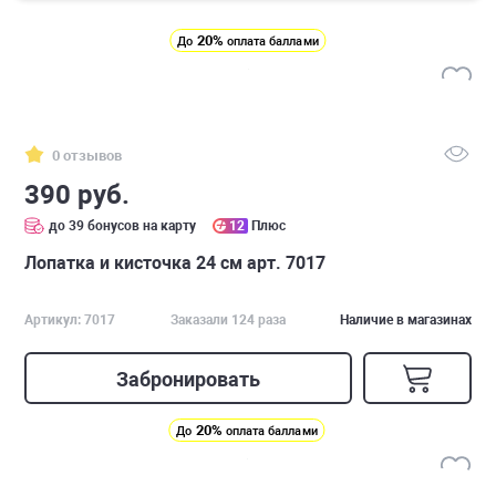
20%
До
оплата баллами
0 отзывов
390 руб.
до 39 бонусов на карту
12
Плюс
Лопатка и кисточка 24 см арт. 7017
Артикул: 7017
Заказали 124 раза
Наличие в магазинах
Забронировать
20%
До
оплата баллами