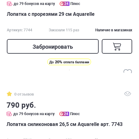
до 79 бонусов на карту
24
Плюс
Лопатка с прорезями 29 см Aquarelle
Артикул: 7744
Заказали 115 раз
Наличие в магазинах
Забронировать
20%
До
оплата баллами
0 отзывов
790 руб.
до 79 бонусов на карту
24
Плюс
Лопатка силиконовая 26,5 см Aquarelle арт. 7743