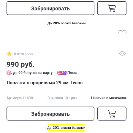
Забронировать
20%
До
оплата баллами
0 отзывов
990 руб.
до 99 бонусов на карту
30
Плюс
Лопатка с прорезями 29 см Twins
Артикул: 11430
Заказали 101 раз
Наличие в магазинах
Забронировать
20%
До
оплата баллами