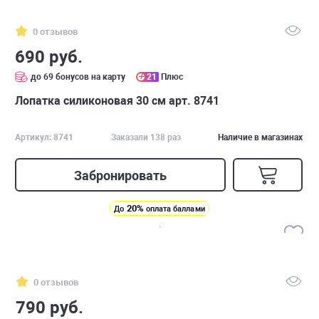
0 отзывов
690 руб.
до 69 бонусов на карту
21
Плюс
Лопатка силиконовая 30 см арт. 8741
Артикул: 8741
Заказали 138 раз
Наличие в магазинах
Забронировать
20%
До
оплата баллами
0 отзывов
790 руб.