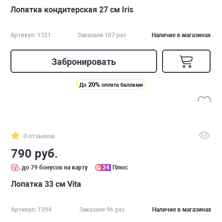
Лопатка кондитерская 27 см Iris
Артикул: 1321
Заказали 187 раз
Наличие в магазинах
Забронировать
20%
До
оплата баллами
0 отзывов
790 руб.
до 79 бонусов на карту
24
Плюс
Лопатка 33 см Vita
Артикул: 1294
Заказали 96 раз
Наличие в магазинах