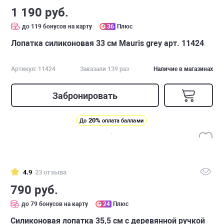
1 190 руб.
до 119 бонусов на карту
36
Плюс
Лопатка силиконовая 33 см Mauris grey арт. 11424
Артикул: 11424
Заказали 139 раз
Наличие в магазинах
Забронировать
20%
До
оплата баллами
4.9
23 отзыва
790 руб.
до 79 бонусов на карту
24
Плюс
Силиконовая лопатка 35,5 см с деревянной ручкой