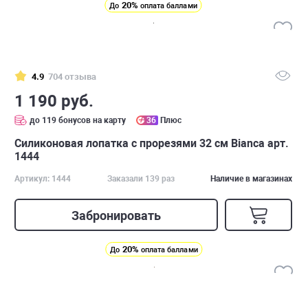
20%
До
оплата баллами
4.9
704 отзыва
1 190 руб.
до 119 бонусов на карту
36
Плюс
Силиконовая лопатка с прорезями 32 см Bianca арт.
1444
Артикул: 1444
Заказали 139 раз
Наличие в магазинах
Забронировать
20%
До
оплата баллами