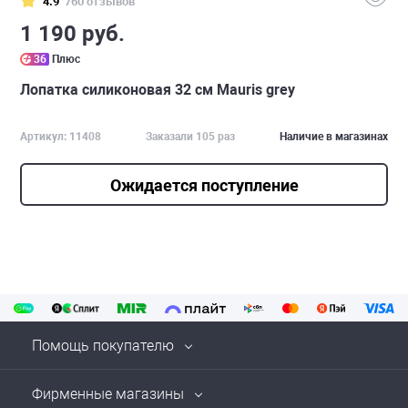
4.9
760 отзывов
1 190 руб.
36
Плюс
Лопатка силиконовая 32 см Mauris grey
Артикул: 11408
Заказали 105 раз
Наличие в магазинах
Ожидается поступление
Помощь покупателю
Фирменные магазины