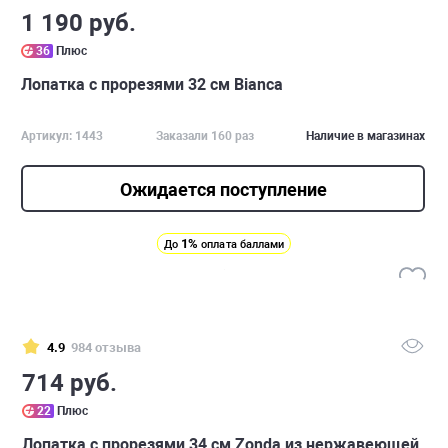
1 190 руб.
36
Плюс
Лопатка с прорезями 32 см Bianca
Артикул: 1443
Заказали 160 раз
Наличие в магазинах
Ожидается поступление
1%
До
оплата баллами
4.9
984 отзыва
714 руб.
22
Плюс
Лопатка с прорезями 34 см Zonda из нержавеющей