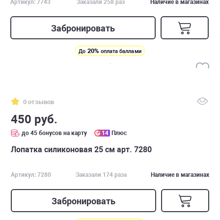
Артикул: 7743
Заказали 258 раз
Наличие в магазинах
Забронировать
20%
До
оплата баллами
0 отзывов
450 руб.
до 45 бонусов на карту
14
Плюс
Лопатка силиконовая 25 см арт. 7280
Артикул: 7280
Заказали 174 раза
Наличие в магазинах
Забронировать