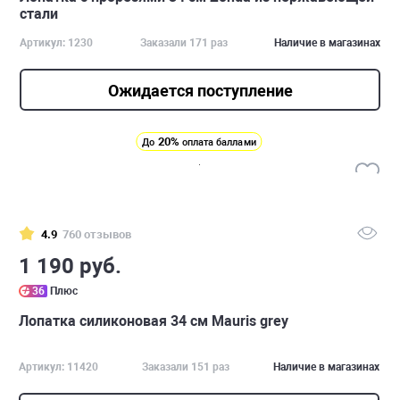
стали
Артикул: 1230
Заказали 171 раз
Наличие в магазинах
Ожидается поступление
20%
До
оплата баллами
4.9
760 отзывов
1 190 руб.
36
Плюс
Лопатка силиконовая 34 см Mauris grey
Артикул: 11420
Заказали 151 раз
Наличие в магазинах