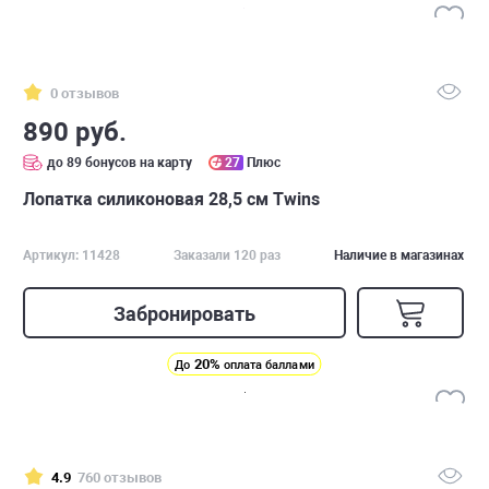
0 отзывов
890 руб.
до 89 бонусов на карту
27
Плюс
Лопатка силиконовая 28,5 см Twins
Артикул: 11428
Заказали 120 раз
Наличие в магазинах
Забронировать
20%
До
оплата баллами
4.9
760 отзывов