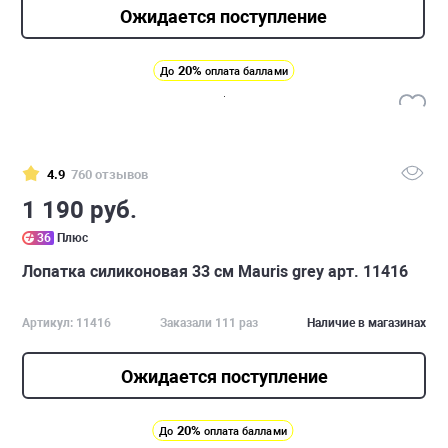
Ожидается поступление
20%
До
оплата баллами
4.9
760 отзывов
1 190 руб.
36
Плюс
Лопатка силиконовая 33 см Mauris grey арт. 11416
Артикул: 11416
Заказали 111 раз
Наличие в магазинах
Ожидается поступление
20%
До
оплата баллами