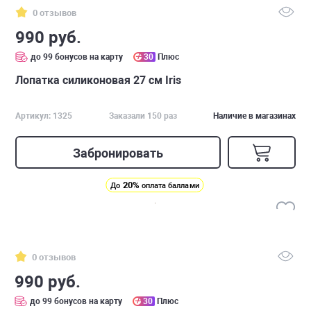
0 отзывов
990 руб.
до 99 бонусов на карту
30
Плюс
Лопатка силиконовая 27 см Iris
Артикул: 1325
Заказали 150 раз
Наличие в магазинах
Забронировать
20%
До
оплата баллами
0 отзывов
990 руб.
до 99 бонусов на карту
30
Плюс