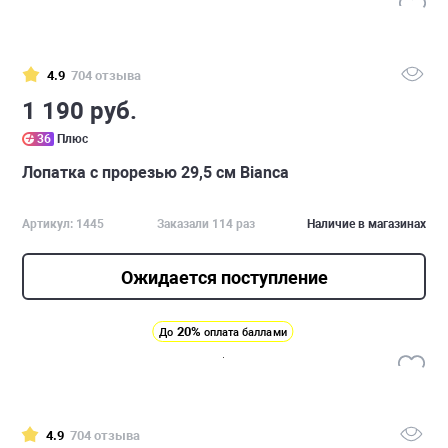
4.9
704 отзыва
1 190 руб.
36
Плюс
Лопатка с прорезью 29,5 см Bianca
Артикул: 1445
Заказали 114 раз
Наличие в магазинах
Ожидается поступление
20%
До
оплата баллами
4.9
704 отзыва