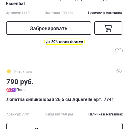
Essential
Артикул: 1110
Заказали 139 раз
Наличие в магазинах
Забронировать
20%
До
оплата баллами
0 отзывов
790 руб.
24
Плюс
Лопатка силиконовая 26,5 см Aquarelle арт. 7741
Артикул: 7741
Заказали 160 раз
Наличие в магазинах