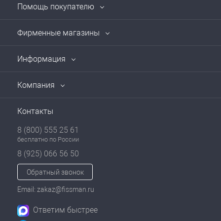
Помощь покупателю
Фирменные магазины
Информация
Компания
Контакты
8 (800) 555 25 61
бесплатно по России
8 (925) 066 56 50
Обратный звонок
Email: zakaz@fissman.ru
Ответим быстрее