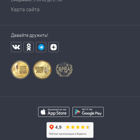
Карта сайта
Давайте дружить!