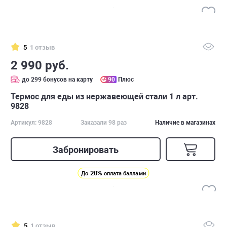
5
1 отзыв
2 990 руб.
до 299 бонусов на карту
90
Плюс
Термос для еды из нержавеющей стали 1 л арт.
9828
Артикул: 9828
Заказали 98 раз
Наличие в магазинах
Забронировать
20%
До
оплата баллами
5
1 отзыв