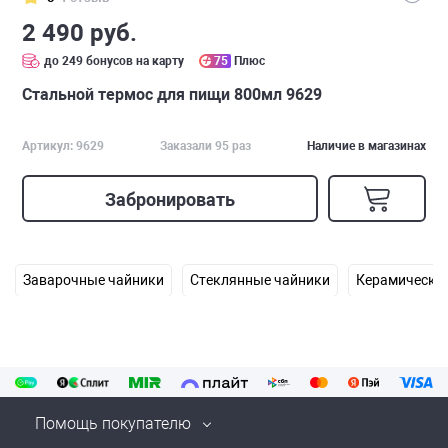
2 490 руб.
до 249 бонусов на карту
75
Плюс
Стальной термос для пищи 800мл 9629
Артикул: 9629
Заказали 95 раз
Наличие в магазинах
Забронировать
Заварочные чайники
Стеклянные чайники
Керамически
Помощь покупателю