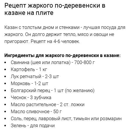
Рецепт жаркого по-деревенски в
казане на плите
Казан с толстым дном и стенками - лучшая посуда для
жаркого. Он долго держит тепло, мясо и овощи не
пригорают. Рецепт на 4-6 человек.
Ингредиенты для жаркого по-деревенски в казане:
Свинина (шея или лопатка) - 700-800 г
Картофель - 1 кг
Лук репчатый - 2-3 шт
Морковь - 1-2 шт
Болгарский перец - 1 шт (по желанию)
Чеснок - 3 зубчика
Масло растительное - 2 ст. ложки
Масло сливочное - 50 г
Соль, перец, лавровый лист, тимьян или розмарин
Зелень - для подачи