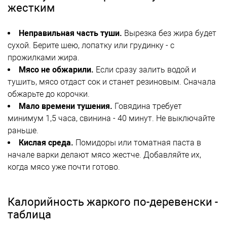
жестким
Неправильная часть туши.
Вырезка без жира будет
сухой. Берите шею, лопатку или грудинку - с
прожилками жира.
Мясо не обжарили.
Если сразу залить водой и
тушить, мясо отдаст сок и станет резиновым. Сначала
обжарьте до корочки.
Мало времени тушения.
Говядина требует
минимум 1,5 часа, свинина - 40 минут. Не выключайте
раньше.
Кислая среда.
Помидоры или томатная паста в
начале варки делают мясо жестче. Добавляйте их,
когда мясо уже почти готово.
Калорийность жаркого по-деревенски -
таблица