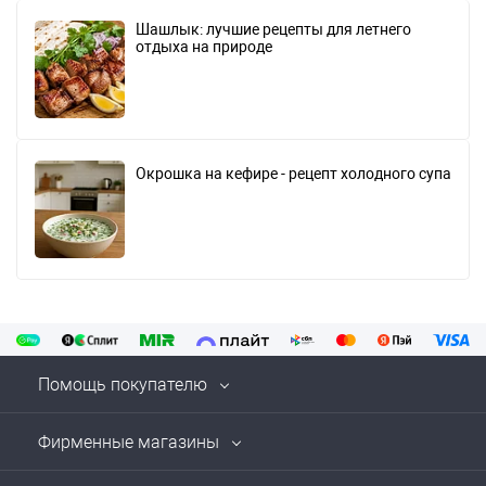
Шашлык: лучшие рецепты для летнего
отдыха на природе
Окрошка на кефире - рецепт холодного супа
Помощь покупателю
Фирменные магазины