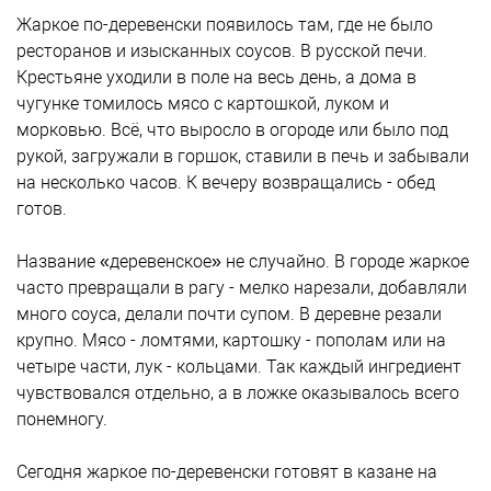
Жаркое по-деревенски появилось там, где не было
ресторанов и изысканных соусов. В русской печи.
Крестьяне уходили в поле на весь день, а дома в
чугунке томилось мясо с картошкой, луком и
морковью. Всё, что выросло в огороде или было под
рукой, загружали в горшок, ставили в печь и забывали
на несколько часов. К вечеру возвращались - обед
готов.
Название «деревенское» не случайно. В городе жаркое
часто превращали в рагу - мелко нарезали, добавляли
много соуса, делали почти супом. В деревне резали
крупно. Мясо - ломтями, картошку - пополам или на
четыре части, лук - кольцами. Так каждый ингредиент
чувствовался отдельно, а в ложке оказывалось всего
понемногу.
Сегодня жаркое по-деревенски готовят в казане на