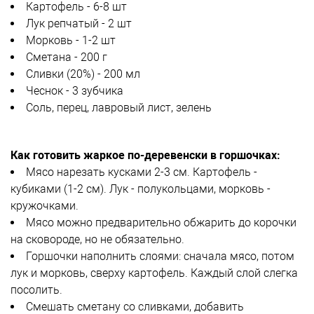
Картофель - 6-8 шт
Лук репчатый - 2 шт
Морковь - 1-2 шт
Сметана - 200 г
Сливки (20%) - 200 мл
Чеснок - 3 зубчика
Соль, перец, лавровый лист, зелень
Как готовить жаркое по-деревенски в горшочках:
Мясо нарезать кусками 2-3 см. Картофель -
кубиками (1-2 см). Лук - полукольцами, морковь -
кружочками.
Мясо можно предварительно обжарить до корочки
на сковороде, но не обязательно.
Горшочки наполнить слоями: сначала мясо, потом
лук и морковь, сверху картофель. Каждый слой слегка
посолить.
Смешать сметану со сливками, добавить