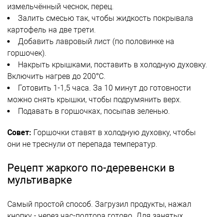
измельчённый чеснок, перец.
Залить смесью так, чтобы жидкость покрывала
картофель на две трети.
Добавить лавровый лист (по половинке на
горшочек).
Накрыть крышками, поставить в холодную духовку.
Включить нагрев до 200°C.
Готовить 1-1,5 часа. За 10 минут до готовности
можно снять крышки, чтобы подрумянить верх.
Подавать в горшочках, посыпав зеленью.
Совет:
Горшочки ставят в холодную духовку, чтобы
они не треснули от перепада температур.
Рецепт жаркого по-деревенски в
мультиварке
Самый простой способ. Загрузил продукты, нажал
кнопку - через час-полтора готово. Для занятых