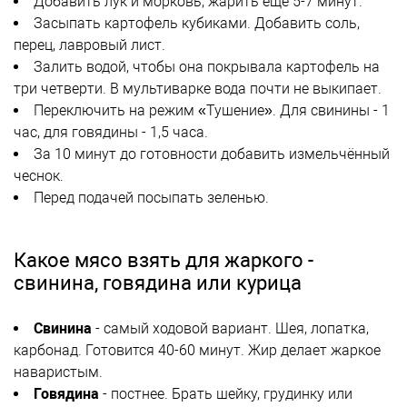
Добавить лук и морковь, жарить ещё 5-7 минут.
Засыпать картофель кубиками. Добавить соль,
перец, лавровый лист.
Залить водой, чтобы она покрывала картофель на
три четверти. В мультиварке вода почти не выкипает.
Переключить на режим «Тушение». Для свинины - 1
час, для говядины - 1,5 часа.
За 10 минут до готовности добавить измельчённый
чеснок.
Перед подачей посыпать зеленью.
Какое мясо взять для жаркого -
свинина, говядина или курица
Свинина
- самый ходовой вариант. Шея, лопатка,
карбонад. Готовится 40-60 минут. Жир делает жаркое
наваристым.
Говядина
- постнее. Брать шейку, грудинку или