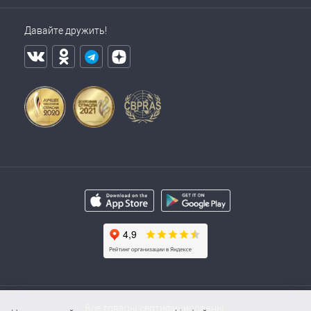
Давайте дружить!
Все товары сертифицированы.