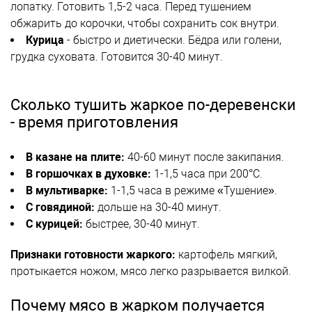
лопатку. Готовить 1,5-2 часа. Перед тушением
обжарить до корочки, чтобы сохранить сок внутри.
Курица
- быстро и диетически. Бёдра или голени,
грудка суховата. Готовится 30-40 минут.
Сколько тушить жаркое по-деревенски
- время приготовления
В казане на плите:
40-60 минут после закипания.
В горшочках в духовке:
1-1,5 часа при 200°C.
В мультиварке:
1-1,5 часа в режиме «Тушение».
С говядиной:
дольше на 30-40 минут.
С курицей:
быстрее, 30-40 минут.
Признаки готовности жаркого:
картофель мягкий,
протыкается ножом, мясо легко разрывается вилкой.
Почему мясо в жарком получается