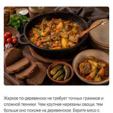
Жаркое по-деревенски не требует точных граммов и
сложной техники. Чем крупнее нарезаны овощи, тем
больше оно похоже на деревенское. Берите мясо с