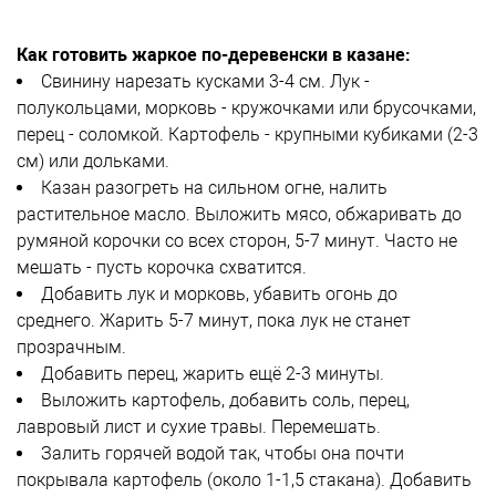
Как готовить жаркое по-деревенски в казане:
Свинину нарезать кусками 3-4 см. Лук -
полукольцами, морковь - кружочками или брусочками,
перец - соломкой. Картофель - крупными кубиками (2-3
см) или дольками.
Казан разогреть на сильном огне, налить
растительное масло. Выложить мясо, обжаривать до
румяной корочки со всех сторон, 5-7 минут. Часто не
мешать - пусть корочка схватится.
Добавить лук и морковь, убавить огонь до
среднего. Жарить 5-7 минут, пока лук не станет
прозрачным.
Добавить перец, жарить ещё 2-3 минуты.
Выложить картофель, добавить соль, перец,
лавровый лист и сухие травы. Перемешать.
Залить горячей водой так, чтобы она почти
покрывала картофель (около 1-1,5 стакана). Добавить