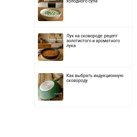
холодного супа
Лук на сковороде: рецепт
золотистого и ароматного
лука
Как выбрать индукционную
сковороду