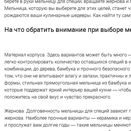
берете в руки мельницу для специй, вращаете жернова и
Мельница, которую вы выберете для этих целей, станет 
рождаются ваши кулинарные шедевры. Как найти ту са
На что обратить внимание при выборе 
Материал корпуса. Здесь вариантов может быть много —
легко контролировать количество оставшихся специй в 
комбинации, до дерева, бамбука и прочного безопасног
том, что они не впитывают влагу и запахи, практичны и
формы, стильная прямоугольная мельница из бамбука ил
которые поддержат яркий интерьер вашей кухни — чтобы
положитесь на свой вкус и чувство прекрасного.
Жернова. Долговечность мельницы для специй зависит п
жернова. Наиболее прочные варианты — керамика и нерж
и прослужат вам долгие годы — такие мельницы меняют н