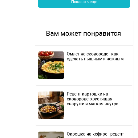
Показать еще
Вам может понравится
Омлет на сковороде - как
сделать пышным и нежным
Рецепт картошки на
сковороде: хрустящая
снаружи и мягкая внутри
Окрошка на кефире - рецепт