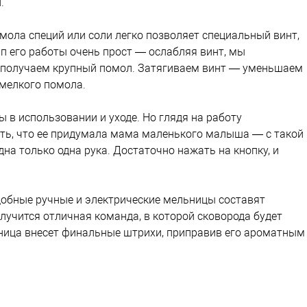
й.
мола специй или соли легко позволяет специальный винт,
 его работы очень прост — ослабляя винт, мы
 получаем крупный помол. Затягиваем винт — уменьшаем
 мелкого помола.
 в использовании и уходе. Но глядя на работу
ть, что ее придумала мама маленького малыша — с такой
дна только одна рука. Достаточно нажать на кнопку, и
добные ручные и электрические мельницы составят
получится отличная команда, в которой сковорода будет
льница внесет финальные штрихи, приправив его ароматным