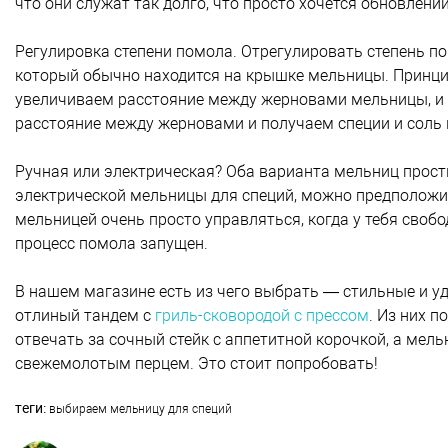
что они служат так долго, что просто хочется обновлени
Регулировка степени помола. Отрегулировать степень по
который обычно находится на крышке мельницы. Принцип
увеличиваем расстояние между жерновами мельницы, и
расстояние между жерновами и получаем специи и соль
Ручная или электрическая? Оба варианта мельниц просты
электрической мельницы для специй, можно предположи
мельницей очень просто управляться, когда у тебя свобо
процесс помола запущен.
В нашем магазине есть из чего выбрать — стильные и у
отлиный тандем с
гриль-сковородой с прессом
. Из них 
отвечать за сочный стейк с аппетитной корочкой, а ме
свежемолотым перцем. Это стоит попробовать!
теги:
выбираем мельницу для специй