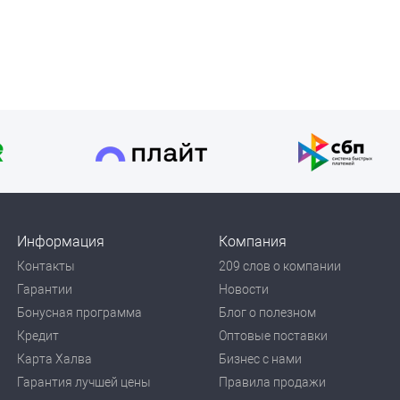
Информация
Компания
Контакты
209 слов о компании
Гарантии
Новости
Бонусная программа
Блог о полезном
Кредит
Оптовые поставки
Карта Халва
Бизнес с нами
Гарантия лучшей цены
Правила продажи