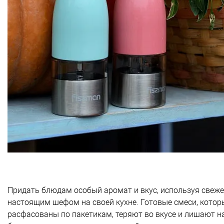
Придать блюдам особый аромат и вкус, используя свеже
настоящим шефом на своей кухне. Готовые смеси, котор
расфасованы по пакетикам, теряют во вкусе и лишают н