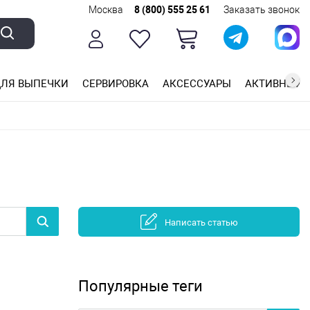
Москва
8 (800) 555 25 61
Заказать звонок
ЛЯ ВЫПЕЧКИ
СЕРВИРОВКА
АКСЕССУАРЫ
АКТИВНЫЙ 
ющей стали
ригарным покрытием
ные планки
Написать статью
Популярные теги