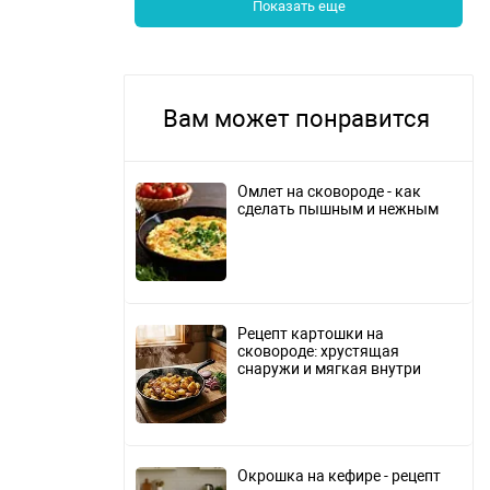
Показать еще
Вам может понравится
Омлет на сковороде - как
сделать пышным и нежным
Рецепт картошки на
сковороде: хрустящая
снаружи и мягкая внутри
Окрошка на кефире - рецепт