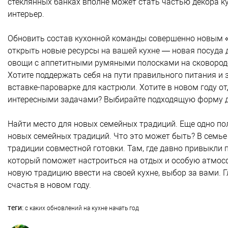
стеклянных банках вполне может стать частью декора к
интерьер.
Обновить состав кухонной команды совершенно новым «
открыть новые ресурсы на вашей кухне — новая посуда д
овощи с аппетитными румяными полосками на сковороде
Хотите поддержать себя на пути правильного питания и
вставке-пароварке для кастрюли. Хотите в новом году о
интересными задачами? Выбирайте подходящую форму д
Найти место для новых семейных традиций. Еще одно по
новых семейных традиций. Что это может быть? В семье
традиции совместной готовки. Там, где давно привыкли 
который поможет настроиться на отдых и особую атмосф
новую традицию ввести на своей кухне, выбор за вами. Г
счастья в новом году.
теги:
с каких обновлений на кухне начать год