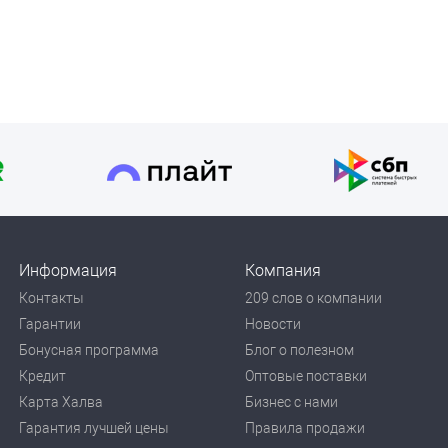
Информация
Компания
Контакты
209 слов о компании
Гарантии
Новости
Бонусная программа
Блог о полезном
Кредит
Оптовые поставки
Карта Халва
Бизнес с нами
Гарантия лучшей цены
Правила продажи