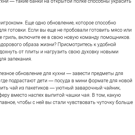
ухни — такие банки на открытой полке способны украсить
игроком». Еще одно обновление, которое способно
ля готовки. Если вы еще не пробовали готовить мясо или
 гриль, включите ее в свою новую команду помощников.
 здорового образа жизни? Присмотритесь к удобной
тдохнуть от плиты и нагрузить свою духовку новыми
ля запекания.
лезное обновление для кухни — завести предметы для
 где подрастают дети — посуда в мини формате для новой
пить чай из пакетиков — уютный заварочный чайник,
еру вместо наспех выпитой чашки чая. В том, какую
лавное, чтобы с ней вы стали чувствовать чуточку больше