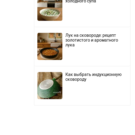
холодного супа
Лук на сковороде: рецепт
золотистого и ароматного
лука
Как выбрать индукционную
сковороду