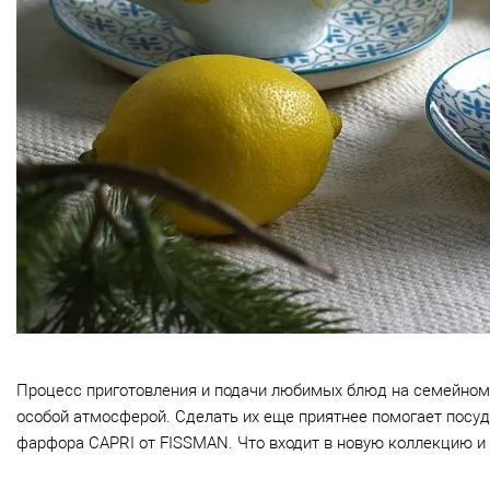
Процесс приготовления и подачи любимых блюд на семейном 
особой атмосферой. Сделать их еще приятнее помогает посуд
фарфора
CAPRI
от
FISSMAN
. Что входит в новую коллекцию и