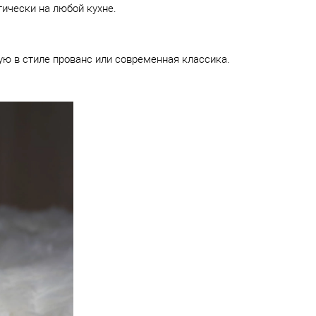
ктически на любой кухне.
ю в стиле прованс или современная классика.