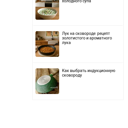
холодного супа
Лук на сковороде: рецепт
золотистого и ароматного
лука
Как выбрать индукционную
сковороду