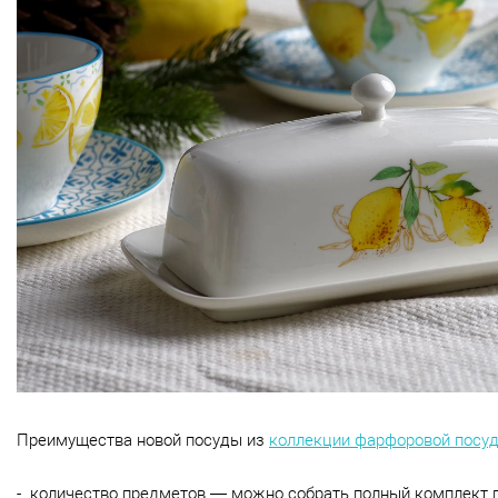
Преимущества новой посуды из
коллекции фарфоровой посу
- количество предметов — можно собрать полный комплект 