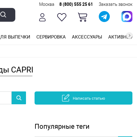
Москва
8 (800) 555 25 61
Заказать звонок
ЛЯ ВЫПЕЧКИ
СЕРВИРОВКА
АКСЕССУАРЫ
АКТИВНЫЙ 
ющей стали
ригарным покрытием
ные планки
ды CAPRI
Написать статью
Популярные теги