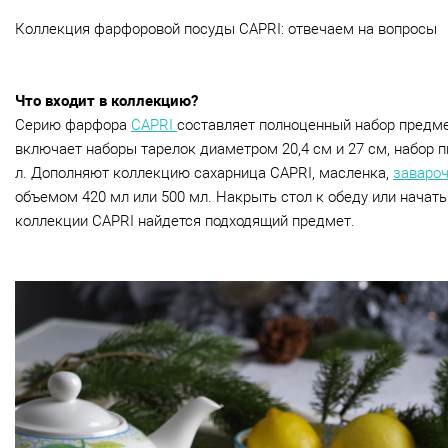
Коллекция фарфоровой посуды
CAPRI
: отвечаем на вопросы
Ч
то входит в коллекцию?
Серию фарфора
CAPRI
составляет полноценный набор предме
включает наборы тарелок диаметром 20,4 см и 27 см, набор 
л. Дополняют коллекцию сахарница
CAPRI
, масленка,
завароч
объемом 420 мл или 500 мл. Накрыть стол к обеду или начать
коллекции
CAPRI
найдется подходящий предмет.