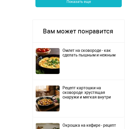
Показать еще
Вам может понравится
Омлет на сковороде - как
сделать пышным и нежным
Рецепт картошки на
сковороде: хрустящая
снаружи и мягкая внутри
Окрошка на кефире - рецепт