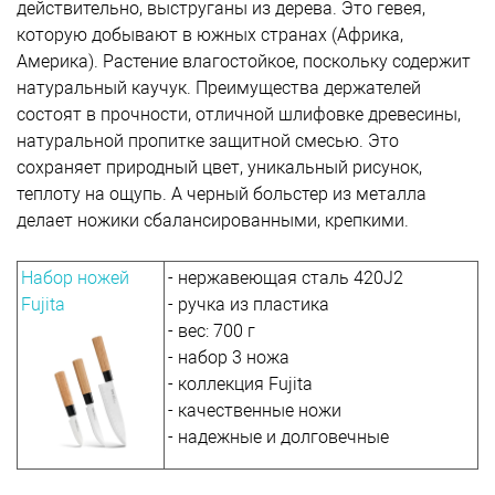
действительно, выструганы из дерева. Это гевея,
которую добывают в южных странах (Африка,
Америка). Растение влагостойкое, поскольку содержит
натуральный каучук. Преимущества держателей
состоят в прочности, отличной шлифовке древесины,
натуральной пропитке защитной смесью. Это
сохраняет природный цвет, уникальный рисунок,
теплоту на ощупь. А черный больстер из металла
делает ножики сбалансированными, крепкими.
Набор ножей
- нержавеющая сталь 420J2
Fujita
- ручка из пластика
- вес: 700 г
- набор 3 ножа
- коллекция Fujita
- качественные ножи
- надежные и долговечные