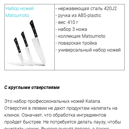
Набор ножей
- нержавеющая сталь 420J2
Matsumoto
- ручка из ABS-plastic
- вес: 410 г
- набор 3 ножа
- коллекция Matsumoto
- поварская тройка
- универсальный набор ножей
С круглыми отверстиями
Это набор профессиональных ножей Katana.
Отверстия в лезвии не дают продуктам налипать на
клинок. Означает, что обработка ингредиентов
пройдет быстрее. Не потребуется делать паузу, чтобы
очистить ножик. Высоко оценят повара, а также