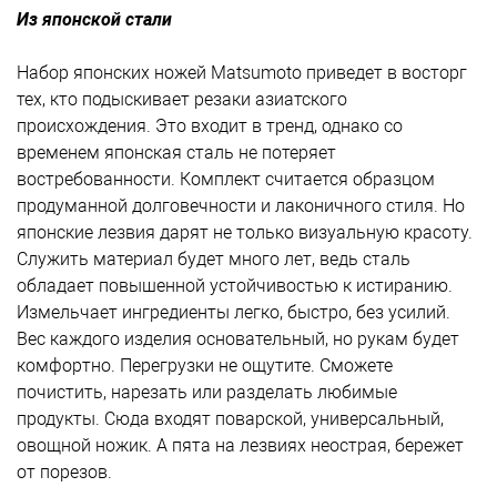
Из японской стали
Набор японских ножей Matsumoto приведет в восторг
тех, кто подыскивает резаки азиатского
происхождения. Это входит в тренд, однако со
временем японская сталь не потеряет
востребованности. Комплект считается образцом
продуманной долговечности и лаконичного стиля. Но
японские лезвия дарят не только визуальную красоту.
Служить материал будет много лет, ведь сталь
обладает повышенной устойчивостью к истиранию.
Измельчает ингредиенты легко, быстро, без усилий.
Вес каждого изделия основательный, но рукам будет
комфортно. Перегрузки не ощутите. Сможете
почистить, нарезать или разделать любимые
продукты. Сюда входят поварской, универсальный,
овощной ножик. А пята на лезвиях неострая, бережет
от порезов.