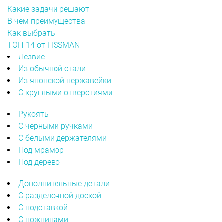
Какие задачи решают
В чем преимущества
Как выбрать
ТОП-14 от FISSMAN
Лезвие
Из обычной стали
Из японской нержавейки
С круглыми отверстиями
Рукоять
С черными ручками
С белыми держателями
Под мрамор
Под дерево
Дополнительные детали
С разделочной доской
С подставкой
С ножницами