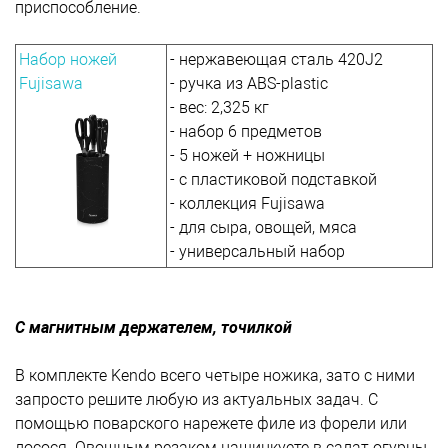
приспособление.
Набор ножей
- нержавеющая сталь 420J2
Fujisawa
- ручка из ABS-plastic
- вес: 2,325 кг
- набор 6 предметов
- 5 ножей + ножницы
- с пластиковой подставкой
- коллекция Fujisawa
- для сыра, овощей, мяса
- универсальный набор
С магнитным держателем, точилкой
В комплекте Kendo всего четыре ножика, зато с ними
запросто решите любую из актуальных задач. С
помощью поварского нарежете филе из форели или
лосося. Овощным резаком нашинкуете в салат огурцы,