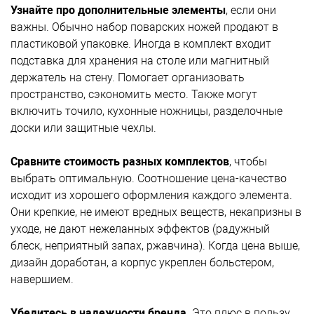
Узнайте про дополнительные элементы
, если они
важны. Обычно набор поварских ножей продают в
пластиковой упаковке. Иногда в комплект входит
подставка для хранения на столе или магнитный
держатель на стену. Помогает организовать
пространство, сэкономить место. Также могут
включить точило, кухонные ножницы, разделочные
доски или защитные чехлы.
Сравните стоимость разных комплектов
, чтобы
выбрать оптимальную. Соотношение цена-качество
исходит из хорошего оформления каждого элемента.
Они крепкие, не имеют вредных веществ, некапризны в
уходе, не дают нежеланных эффектов (радужный
блеск, неприятный запах, ржавчина). Когда цена выше,
дизайн доработан, а корпус укреплен больстером,
навершием.
Убедитесь в надежности бренда
. Это плюс в пользу