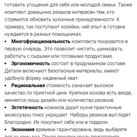
готовить угощения для себя или молодой семьи. Также
комплект домашних резаков интересен тем, кто
стремится обновить кухонные принадлежности. К
примеру, так поступают хозяйки, чей опыт в готовке
нуждается в разных помощниках.
Многофункциональность
комплекта понравится в
первую очередь. Это позволит чистить, шинковать,
работать с сырыми или готовыми продуктами.
Эргономичность
состоит в продуманном составе.
Детали включают безопасные материалы, имеют
удобную форму, надежный хват.
Рациональная
стоимость означает высокое
качество по приятной цене. Крепкая основа есть везде,
меняется лишь дизайн или количество резаков.
Эстетичность
ножиков дарит кухне практичные
аксессуары плюс украшает. Наборы резаков выглядят
благородно. Их покупают себе или в подарок.
Экономия
времени гарантирована, ведь выберете
всё за один раз. После покупки сразу приготовите