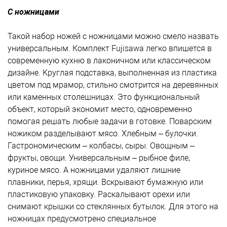
С ножницами
Такой набор ножей с ножницами можно смело назвать
универсальным. Комплект Fujisawa легко впишется в
современную кухню в лаконичном или классическом
дизайне. Круглая подставка, выполненная из пластика
цветом под мрамор, стильно смотрится на деревянных
или каменных столешницах. Это функциональный
объект, который экономит место, одновременно
помогая решать любые задачи в готовке. Поварским
ножиком разделывают мясо. Хлебным – булочки.
Гастрономическим – колбасы, сыры. Овощным –
фрукты, овощи. Универсальным – рыбное филе,
куриное мясо. А ножницами удаляют лишние
плавники, перья, хрящи. Вскрывают бумажную или
пластиковую упаковку. Раскалывают орехи или
снимают крышки со стеклянных бутылок. Для этого на
ножницах предусмотрено специальное