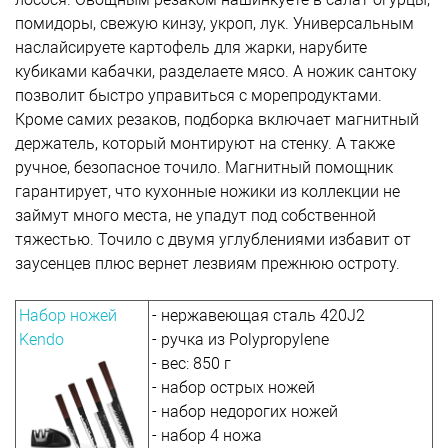
помидоры, свежую кинзу, укроп, лук. Универсальным
наслайсируете картофель для жарки, нарубите
кубиками кабачки, разделаете мясо. А ножик сантоку
позволит быстро управиться с морепродуктами.
Кроме самих резаков, подборка включает магнитный
держатель, который монтируют на стенку. А также
ручное, безопасное точило. Магнитный помощник
гарантирует, что кухонные ножики из коллекции не
займут много места, не упадут под собственной
тяжестью. Точило с двумя углублениями избавит от
заусенцев плюс вернет лезвиям прежнюю остроту.
Набор ножей
- нержавеющая сталь 420J2
Kendo
- ручка из Polypropylene
- вес: 850 г
- набор острых ножей
- набор недорогих ножей
- набор 4 ножа