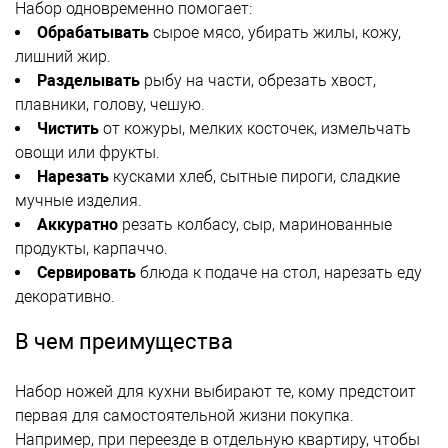
Набор одновременно помогает:
Обрабатывать
сырое мясо, убирать жилы, кожу,
лишний жир.
Разделывать
рыбу на части, обрезать хвост,
плавники, голову, чешую.
Чистить
от кожуры, мелких косточек, измельчать
овощи или фрукты.
Нарезать
кусками хлеб, сытные пироги, сладкие
мучные изделия.
Аккуратно
резать колбасу, сыр, маринованные
продукты, карпаччо.
Сервировать
блюда к подаче на стол, нарезать еду
декоративно.
В чем преимущества
Набор ножей для кухни выбирают те, кому предстоит
первая для самостоятельной жизни покупка.
Например, при переезде в отдельную квартиру, чтобы