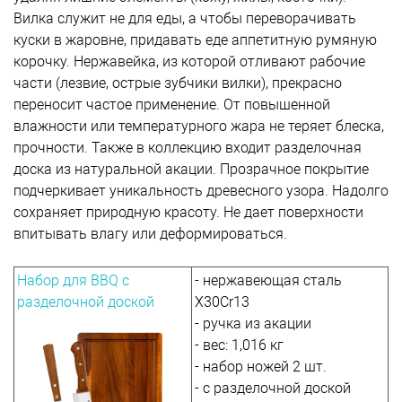
Вилка служит не для еды, а чтобы переворачивать
куски в жаровне, придавать еде аппетитную румяную
корочку. Нержавейка, из которой отливают рабочие
части (лезвие, острые зубчики вилки), прекрасно
переносит частое применение. От повышенной
влажности или температурного жара не теряет блеска,
прочности. Также в коллекцию входит разделочная
доска из натуральной акации. Прозрачное покрытие
подчеркивает уникальность древесного узора. Надолго
сохраняет природную красоту. Не дает поверхности
впитывать влагу или деформироваться.
Набор для BBQ с
- нержавеющая сталь
разделочной доской
Х30Cr13
- ручка из акации
- вес: 1,016 кг
- набор ножей 2 шт.
- с разделочной доской