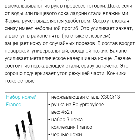
выскальзывают из рук в процессе готовки. Даже если
от воды или пищевого сока ладони стали влажными.
Форма ручек выделяется удобством. Сверху плоская,
снизу имеет небольшой прогиб. Это усиливает захват,
а выступ в районе пяты (на стыке с лезвием)
защищает кожу от случайных порезов. В состав входят
поварской, универсальный, овощной ножик. Баланс
усиливает металлическое навершие на конце. Лезвие
состоит из нержавеющей стали, сразу заточено. Это
хорошо подчеркивает угол режущей части. Кончики
тоже острые.
Набор ножей
- нержавеющая сталь Х30Cr13
Franco
- ручка из Polypropylene
- вес: 452 г
- набор 3 ножа
- коллекция Franco
- черные ножи