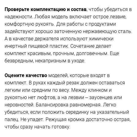
Проверьте комплектацию и состав
, чтобы убедиться в
надежности. Любая модель включает острое лезвие,
комфортную рукоять. Для работы с продуктами
задействуют хорошо заточенную нержавеющую сталь.
А в качестве держателя используют химически
инертный пищевой пластик. Сочетание делает
комплект красивым, прочным, долговечным. Еще
безвредным, некапризным в уходе.
Оцените качество
моделей, которые входят в
комплект. В руках каждый резак должен оставаться
легким или средним по весу. Между клинком и
рукоятью нет люфтов, а на лезвии – заусенцев или
неровностей. Балансировка равномерная. Легко
убедиться, если положить серединку на указательный
палец. Не упадет. Режущая кромка достаточно острая,
чтобы сразу начать готовку.