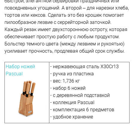
быстрой, элегантной сервировки праздничных или
повседневных угощений. А второй – для нарезки хлеба,
тортов или кексов. Сделать это без крошек помогает
пилообразное лезвие с серрейторной заточкой.
Каждый резак имеет двухстороннюю остроту, которая
обеспечивает простую работу с любым продуктом.
Больстер темного цвета (между лезвием и рукоятью)
усиливает прочность, продлевая общий срок службы.
Набор ножей
- нержавеющая сталь X30Cr13
Pascual
- ручка из пластика
- вес: 1,736 кг
- набор 6 ножей
- с деревянной подставкой
- коллекция Pascual
- комплектация 6 предметов
- удобное хранение