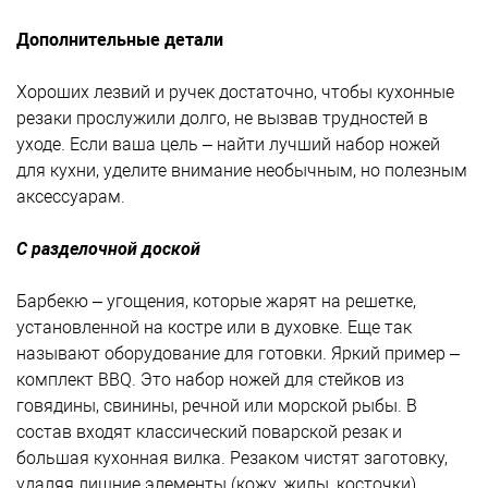
Дополнительные детали
Хороших лезвий и ручек достаточно, чтобы кухонные
резаки прослужили долго, не вызвав трудностей в
уходе. Если ваша цель – найти лучший набор ножей
для кухни, уделите внимание необычным, но полезным
аксессуарам.
С разделочной доской
Барбекю – угощения, которые жарят на решетке,
установленной на костре или в духовке. Еще так
называют оборудование для готовки. Яркий пример –
комплект BBQ. Это набор ножей для стейков из
говядины, свинины, речной или морской рыбы. В
состав входят классический поварской резак и
большая кухонная вилка. Резаком чистят заготовку,
удаляя лишние элементы (кожу, жилы, косточки).