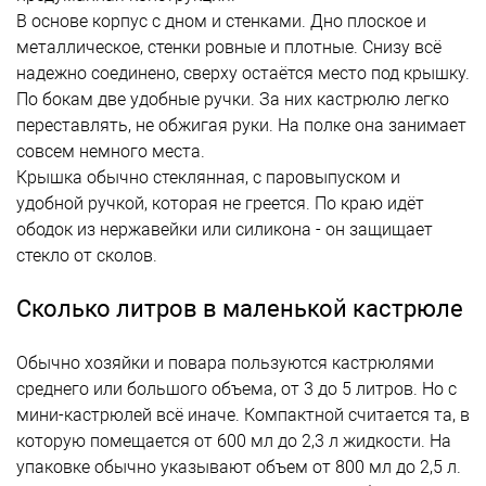
В основе корпус с дном и стенками. Дно плоское и
металлическое, стенки ровные и плотные. Снизу всё
надежно соединено, сверху остаётся место под крышку.
По бокам две удобные ручки. За них кастрюлю легко
переставлять, не обжигая руки. На полке она занимает
совсем немного места.
Крышка обычно стеклянная, с паровыпуском и
удобной ручкой, которая не греется. По краю идёт
ободок из нержавейки или силикона - он защищает
стекло от сколов.
Сколько литров в маленькой кастрюле
Обычно хозяйки и повара пользуются кастрюлями
среднего или большого объема, от 3 до 5 литров. Но с
мини-кастрюлей всё иначе. Компактной считается та, в
которую помещается от 600 мл до 2,3 л жидкости. На
упаковке обычно указывают объем от 800 мл до 2,5 л.