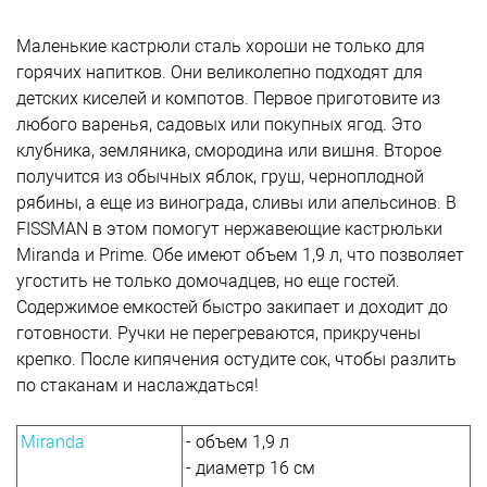
Маленькие кастрюли сталь хороши не только для
горячих напитков. Они великолепно подходят для
детских киселей и компотов. Первое приготовите из
любого варенья, садовых или покупных ягод. Это
клубника, земляника, смородина или вишня. Второе
получится из обычных яблок, груш, черноплодной
рябины, а еще из винограда, сливы или апельсинов. В
FISSMAN в этом помогут нержавеющие кастрюльки
Miranda и Prime. Обе имеют объем 1,9 л, что позволяет
угостить не только домочадцев, но еще гостей.
Содержимое емкостей быстро закипает и доходит до
готовности. Ручки не перегреваются, прикручены
крепко. После кипячения остудите сок, чтобы разлить
по стаканам и наслаждаться!
Miranda
- объем 1,9 л
- диаметр 16 см