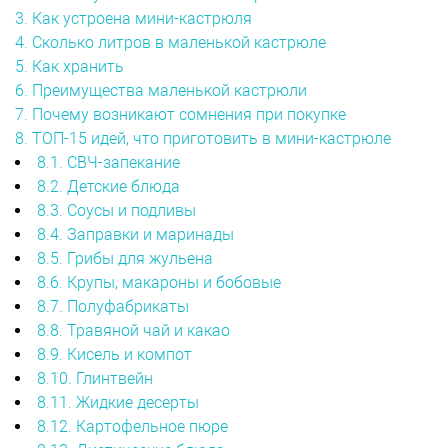
3. Как устроена мини-кастрюля
4. Сколько литров в маленькой кастрюле
5. Как хранить
6. Преимущества маленькой кастрюли
7. Почему возникают сомнения при покупке
8. ТОП-15 идей, что приготовить в мини-кастрюле
8.1. СВЧ-запекание
8.2. Детские блюда
8.3. Соусы и подливы
8.4. Заправки и маринады
8.5. Грибы для жульена
8.6. Крупы, макароны и бобовые
8.7. Полуфабрикаты
8.8. Травяной чай и какао
8.9. Кисель и компот
8.10. Глинтвейн
8.11. Жидкие десерты
8.12. Картофельное пюре