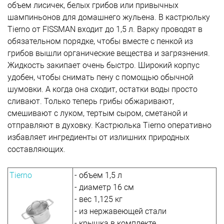
объем лисичек, белых грибов или привычных
шампиньонов для домашнего жульена. В кастрюльку
Tierno от FISSMAN входит до 1,5 л. Варку проводят в
обязательном порядке, чтобы вместе с пенкой из
грибов вышли органические вещества и загрязнения.
Жидкость закипает очень быстро. Широкий корпус
удобен, чтобы снимать пену с помощью обычной
шумовки. А когда она сходит, остатки воды просто
сливают. Только теперь грибы обжаривают,
смешивают с луком, тертым сыром, сметаной и
отправляют в духовку. Кастрюлька Tierno оперативно
избавляет ингредиенты от излишних природных
составляющих.
Tierno
- объем 1,5 л
- диаметр 16 см
- вес 1,125 кг
- из нержавеющей стали
- крышка в комплекте