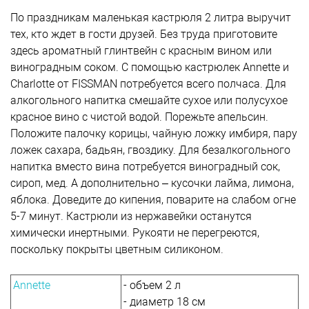
По праздникам маленькая кастрюля 2 литра выручит
тех, кто ждет в гости друзей. Без труда приготовите
здесь ароматный глинтвейн с красным вином или
виноградным соком. С помощью кастрюлек Annette и
Charlotte от FISSMAN потребуется всего полчаса. Для
алкогольного напитка смешайте сухое или полусухое
красное вино с чистой водой. Порежьте апельсин.
Положите палочку корицы, чайную ложку имбиря, пару
ложек сахара, бадьян, гвоздику. Для безалкогольного
напитка вместо вина потребуется виноградный сок,
сироп, мед. А дополнительно – кусочки лайма, лимона,
яблока. Доведите до кипения, поварите на слабом огне
5-7 минут. Кастрюли из нержавейки останутся
химически инертными. Рукояти не перегреются,
поскольку покрыты цветным силиконом.
Annette
- объем 2 л
- диаметр 18 см