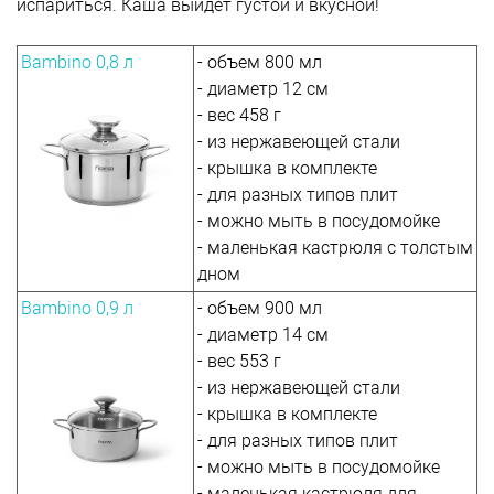
испариться. Каша выйдет густой и вкусной!
Bambino 0,8 л
- объем 800 мл
- диаметр 12 см
- вес 458 г
- из нержавеющей стали
- крышка в комплекте
- для разных типов плит
- можно мыть в посудомойке
- маленькая кастрюля с толстым
дном
Bambino 0,9 л
- объем 900 мл
- диаметр 14 см
- вес 553 г
- из нержавеющей стали
- крышка в комплекте
- для разных типов плит
- можно мыть в посудомойке
- маленькая кастрюля для