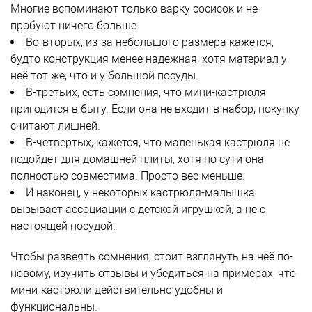
Многие вспоминают только варку сосисок и не
пробуют ничего больше.
Во-вторых, из-за небольшого размера кажется,
будто конструкция менее надежная, хотя материал у
неё тот же, что и у большой посуды.
В-третьих, есть сомнения, что мини-кастрюля
пригодится в быту. Если она не входит в набор, покупку
считают лишней.
В-четвертых, кажется, что маленькая кастрюля не
подойдет для домашней плиты, хотя по сути она
полностью совместима. Просто вес меньше.
И наконец, у некоторых кастрюля-малышка
вызывает ассоциации с детской игрушкой, а не с
настоящей посудой.
Чтобы развеять сомнения, стоит взглянуть на неё по-
новому, изучить отзывы и убедиться на примерах, что
мини-кастрюли действительно удобны и
функциональны.