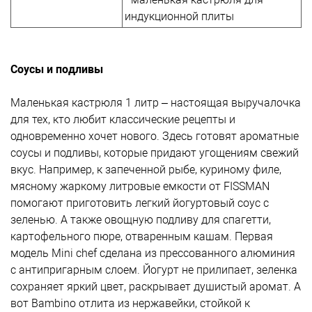
индукционной плиты
Соусы и подливы
Маленькая кастрюля 1 литр – настоящая выручалочка
для тех, кто любит классические рецепты и
одновременно хочет нового. Здесь готовят ароматные
соусы и подливы, которые придают угощениям свежий
вкус. Например, к запеченной рыбе, куриному филе,
мясному жаркому литровые емкости от FISSMAN
помогают приготовить легкий йогуртовый соус с
зеленью. А также овощную подливу для спагетти,
картофельного пюре, отваренным кашам. Первая
модель Mini chef сделана из прессованного алюминия
с антипригарным слоем. Йогурт не прилипает, зеленка
сохраняет яркий цвет, раскрывает душистый аромат. А
вот Bambino отлита из нержавейки, стойкой к