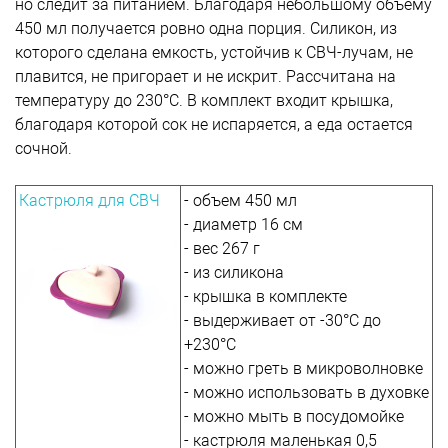
но следит за питанием. Благодаря небольшому объему
450 мл получается ровно одна порция. Силикон, из
которого сделана емкость, устойчив к СВЧ-лучам, не
плавится, не пригорает и не искрит. Рассчитана на
температуру до 230°C. В комплект входит крышка,
благодаря которой сок не испаряется, а еда остается
сочной.
Кастрюля для СВЧ
- объем 450 мл
- диаметр 16 см
- вес 267 г
- из силикона
- крышка в комплекте
- выдерживает от -30°C до
+230°C
- можно греть в микроволновке
- можно использовать в духовке
- можно мыть в посудомойке
- кастрюля маленькая 0,5