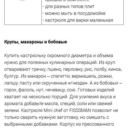
- для разных типов плит
- можно мыть в посудомойке
- кастрюля для варки маленькая
Крупы, макароны и бобовые
Купить кастрюльку скромного диаметра и объема
нужно для полезных кулинарных операций. Из круп
отваривают гречку, пшено, перловку, рис, полбу, киноа,
булгур. Из макарон – спагетти, вермишель, рожки,
лапшу, пасту или скрученные «гнезда». А из бобовых –
горох, фасоль, нут, чечевицу, сою. Готовых изделий
хватает на несколько порций. Для усиления вкуса и
аромата добавьте масла, специй, соли или свежей
зелени. Кастрюля Mini chef от FISSSMAN позволит не
только сварить нужную заготовку, но смешать с
выбранными добавками. Корпус из прессованного