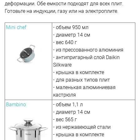
деформации. Обе емкости подходят для всех плит.
Готовьте на индукции, газу или на электроплите.
Mini chef
- объем 950 мл
- диаметр 14 см
- вес 640 г
- из прессованного алюминия
- антипригарный слой Daikin
Silkware
- крышка в комплекте
- для разных типов плит
- маленькая алюминиевая
кастрюля
Bambino
- объем 1,1 л
- диаметр 14 см
- вес 565 г
- из нержавеющей стали
- крышка в комплекте