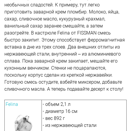
необычных сладостей. К примеру, тут легко
приготовить заварной крем пломбир. Молоко, яйца,
сахар, сливочное масло, кукурузный крахмал,
ванильный сахар заранее смешайте, а затем
разогрейте. В кастрюле Felina от FISSMAN смесь
быстро закипит. Этому способствует ферромагнитная
вставка в дне из трех слоев. Два внешних отлиты из
нержавеющей стали, внутренний – из алюминиевого
сплава. Пока заварной крем закипает, мешайте его
кухонным венчиком. Стенки не поцарапаются,
поскольку корпус сделан из крепкой нержавейки.
Готовую смесь остудите, взбейте миксером, добавьте
сливочного масла. А теперь подавайте десерт к столу!
Felina
- объем 2,1 л
- диаметр 16 см
- вес 892 г
- из нержавеющей стали