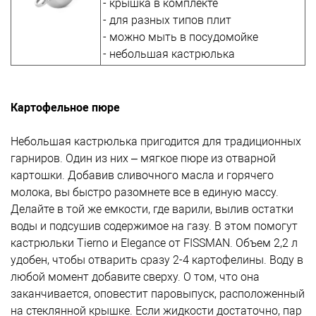
- крышка в комплекте
- для разных типов плит
- можно мыть в посудомойке
- небольшая кастрюлька
Картофельное пюре
Небольшая кастрюлька пригодится для традиционных
гарниров. Один из них – мягкое пюре из отварной
картошки. Добавив сливочного масла и горячего
молока, вы быстро разомнете все в единую массу.
Делайте в той же емкости, где варили, вылив остатки
воды и подсушив содержимое на газу. В этом помогут
кастрюльки Tierno и Elegance от FISSMAN. Объем 2,2 л
удобен, чтобы отварить сразу 2-4 картофелины. Воду в
любой момент добавите сверху. О том, что она
заканчивается, оповестит паровыпуск, расположенный
на стеклянной крышке. Если жидкости достаточно, пар