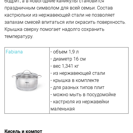
бодрит, а в новогодние каникулы становится
праздничным символом для всей семьи. Состав
кастрюльки из нержавеющей стали не позволяет
запахам смесей впитаться или окрасить поверхность.
Крышка сверху помогает надолго сохранить
температуру.
Fabiana
- объем 1,9 л
- диаметр 16 см
- вес 1,341 кг
- из нержавеющей стали
- крышка в комплекте
- для разных типов плит
- можно мыть в посудомойке
- кастрюля из нержавейки
маленькая
Кисель и компот