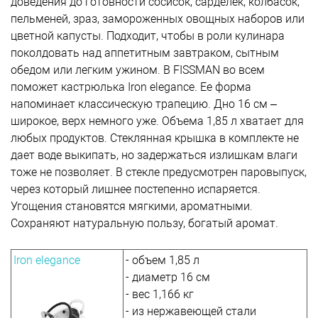
доведения до готовности сосисок, сарделек, колбасок,
пельменей, зраз, замороженных овощных наборов или
цветной капусты. Подходит, чтобы в роли кулинара
поколдовать над аппетитным завтраком, сытным
обедом или легким ужином. В FISSMAN во всем
поможет кастрюлька Iron elegance. Ее форма
напоминает классическую трапецию. Дно 16 см –
широкое, верх немного уже. Объема 1,85 л хватает для
любых продуктов. Стеклянная крышка в комплекте не
дает воде выкипать, но задержаться излишкам влаги
тоже не позволяет. В стекле предусмотрен паровыпуск,
через который лишнее постепенно испаряется.
Угощения становятся мягкими, ароматными.
Сохраняют натуральную пользу, богатый аромат.
Iron elegance
- объем 1,85 л
- диаметр 16 см
- вес 1,166 кг
- из нержавеющей стали