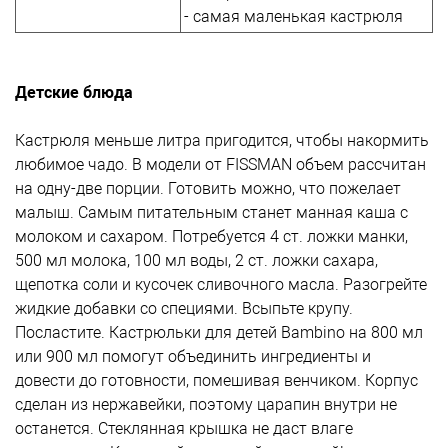
- самая маленькая кастрюля
Детские блюда
Кастрюля меньше литра пригодится, чтобы накормить
любимое чадо. В модели от FISSMAN объем рассчитан
на одну-две порции. Готовить можно, что пожелает
малыш. Самым питательным станет манная каша с
молоком и сахаром. Потребуется 4 ст. ложки манки,
500 мл молока, 100 мл воды, 2 ст. ложки сахара,
щепотка соли и кусочек сливочного масла. Разогрейте
жидкие добавки со специями. Всыпьте крупу.
Посластите. Кастрюльки для детей Bambino на 800 мл
или 900 мл помогут объединить ингредиенты и
довести до готовности, помешивая венчиком. Корпус
сделан из нержавейки, поэтому царапин внутри не
останется. Стеклянная крышка не даст влаге