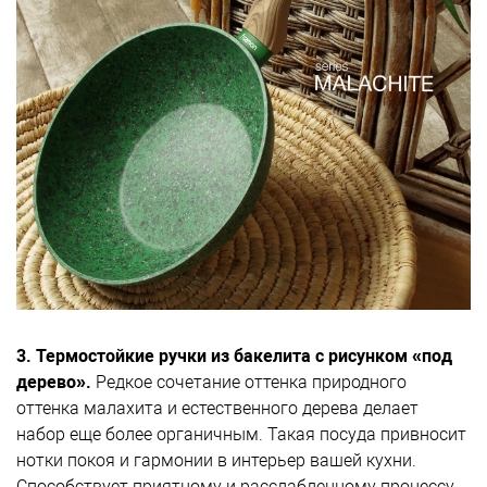
3. Термостойкие ручки из бакелита с рисунком «под
дерево».
Редкое сочетание оттенка природного
оттенка малахита и естественного дерева делает
набор еще более органичным. Такая посуда привносит
нотки покоя и гармонии в интерьер вашей кухни.
Способствует приятному и расслабленному процессу