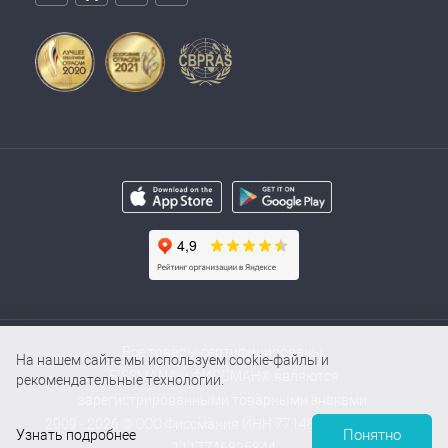
Все товары сертифицированы.
На нашем сайте мы используем cookie-файлы и
FISSMAN® и ФИССМАН® являются
рекомендательные технологии.
зарегистрированными товарными знаками.
2009 - 2026 © ООО Фиссмания ИНН 7714854000 / ОГРН
Понятно
Узнать подробнее