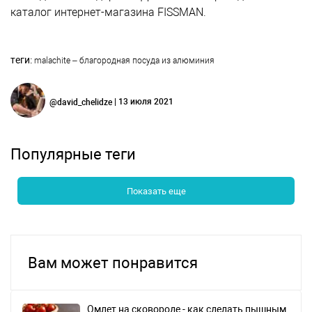
каталог интернет-магазина FISSMAN.
теги:
malachite – благородная посуда из алюминия
| 13 июля 2021
@david_chelidze
Популярные теги
Показать еще
Вам может понравится
Омлет на сковороде - как сделать пышным