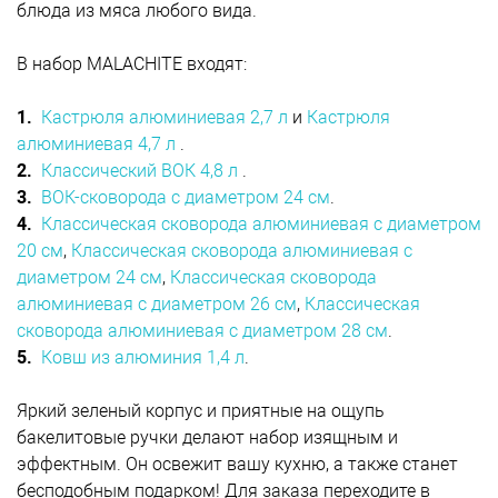
блюда из мяса любого вида.
В набор MALACHITE входят:
1.
Кастрюля алюминиевая 2,7 л
и
Кастрюля
алюминиевая 4,7 л
.
2.
Классический ВОК 4,8 л
.
3.
ВОК-сковорода с диаметром 24 см
.
4.
Классическая сковорода алюминиевая с диаметром
20 см
,
Классическая сковорода алюминиевая с
диаметром 24 см
,
Классическая сковорода
алюминиевая с диаметром 26 см
,
Классическая
сковорода алюминиевая с диаметром 28 см
.
5.
Ковш из алюминия 1,4 л
.
Яркий зеленый корпус и приятные на ощупь
бакелитовые ручки делают набор изящным и
эффектным. Он освежит вашу кухню, а также станет
бесподобным подарком! Для заказа переходите в