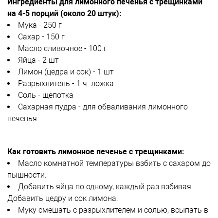
Ингредиенты для лимонного печенья с трещинками
на 4-5 порций (около 20 штук):
Мука - 250 г
Сахар - 150 г
Масло сливочное - 100 г
Яйца - 2 шт
Лимон (цедра и сок) - 1 шт
Разрыхлитель - 1 ч. ложка
Соль - щепотка
Сахарная пудра - для обваливания лимонного
печенья
Как готовить лимонное печенье с трещинками:
Масло комнатной температуры взбить с сахаром до
пышности.
Добавить яйца по одному, каждый раз взбивая.
Добавить цедру и сок лимона.
Муку смешать с разрыхлителем и солью, всыпать в