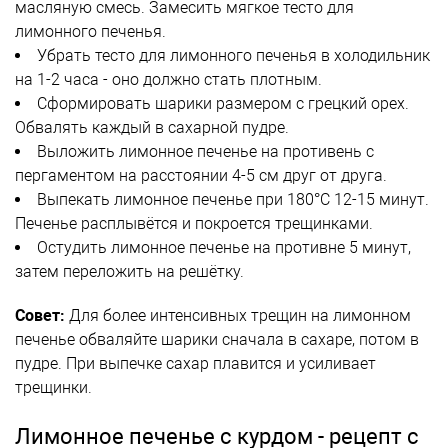
масляную смесь. Замесить мягкое тесто для
лимонного печенья.
Убрать тесто для лимонного печенья в холодильник
на 1-2 часа - оно должно стать плотным.
Сформировать шарики размером с грецкий орех.
Обвалять каждый в сахарной пудре.
Выложить лимонное печенье на противень с
пергаментом на расстоянии 4-5 см друг от друга.
Выпекать лимонное печенье при 180°C 12-15 минут.
Печенье расплывётся и покроется трещинками.
Остудить лимонное печенье на противне 5 минут,
затем переложить на решётку.
Совет:
Для более интенсивных трещин на лимонном
печенье обваляйте шарики сначала в сахаре, потом в
пудре. При выпечке сахар плавится и усиливает
трещинки.
Лимонное печенье с курдом - рецепт с