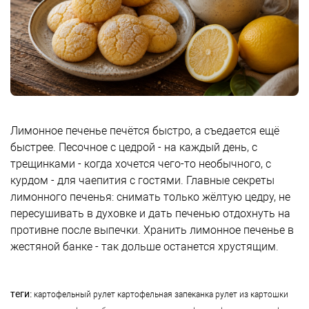
Лимонное печенье печётся быстро, а съедается ещё
быстрее. Песочное с цедрой - на каждый день, с
трещинками - когда хочется чего-то необычного, с
курдом - для чаепития с гостями. Главные секреты
лимонного печенья: снимать только жёлтую цедру, не
пересушивать в духовке и дать печенью отдохнуть на
противне после выпечки. Хранить лимонное печенье в
жестяной банке - так дольше останется хрустящим.
теги:
картофельный рулет
картофельная запеканка
рулет из картошки