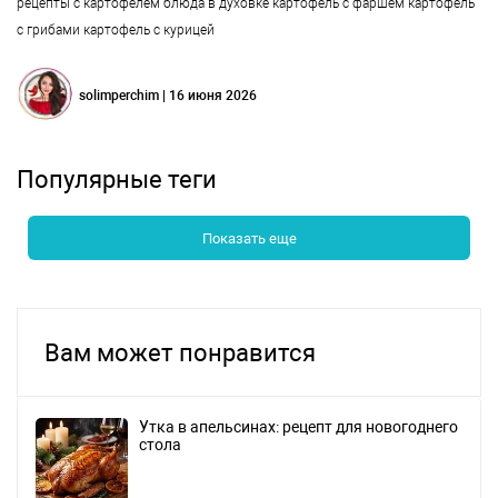
рецепты с картофелем
блюда в духовке
картофель с фаршем
картофель
с грибами
картофель с курицей
solimperchim | 16 июня 2026
Популярные теги
Показать еще
Вам может понравится
Утка в апельсинах: рецепт для новогоднего
стола