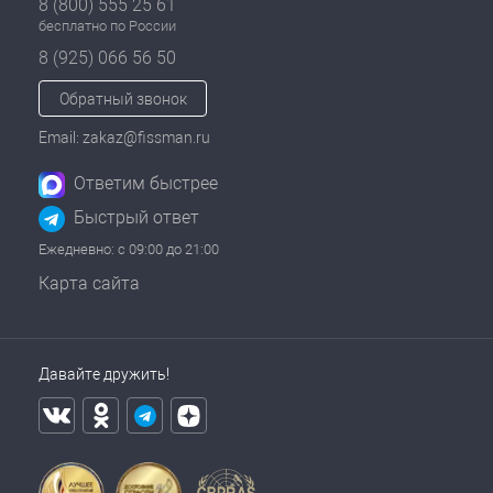
8 (800) 555 25 61
бесплатно по России
8 (925) 066 56 50
Обратный звонок
Email: zakaz@fissman.ru
Ответим быстрее
Быстрый ответ
Ежедневно: с 09:00 до 21:00
Карта сайта
Давайте дружить!