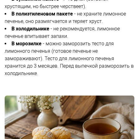
хрустящим, но быстрее черствеет).
В полиэтиленовом пакете
- не храните лимонное
печенье, оно размягчается и теряет хруст.
В холодильнике
- не рекомендуется, лимонное
печенье впитывает запахи.
В морозилке
- можно заморозить тесто для
лимонного печенья (готовое печенье не
замораживают). Тесто для лимонного печенья
хранится до 3 месяцев. Перед выпечкой разморозить в
холодильнике.