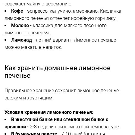
освежает чайную церемонию.
Кофе
- эспрессо, капучино, американо. Кислинка
лимонного печенья оттеняет кофейную горчинку.
Молоко
- классика для мягкого песочного
лимонного печенья.
Лимонад
- летний вариант. Лимонное печенье
можно макать в напиток.
Как хранить домашнее лимонное
печенье
Правильное хранение сохранит лимонное печенье
свежим и хрустящим.
Условия хранения лимонного печенья:
В жестяной банке или стеклянной банке с
крышкой
- 2-3 недели при комнатной температуре.
В бумажном пакете
- 7-10 дней (остаётся