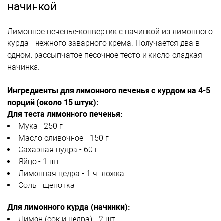
начинкой
Лимонное печенье-конвертик с начинкой из лимонного
курда - нежного заварного крема. Получается два в
одном: рассыпчатое песочное тесто и кисло-сладкая
начинка.
Ингредиенты для лимонного печенья с курдом на 4-5
порций (около 15 штук):
Для теста лимонного печенья:
Мука - 250 г
Масло сливочное - 150 г
Сахарная пудра - 60 г
Яйцо - 1 шт
Лимонная цедра - 1 ч. ложка
Соль - щепотка
Для лимонного курда (начинки):
Лимон (сок и цедра) - 2 шт