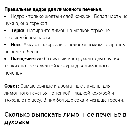
Правильная цедра для лимонного печенья:
Цедра - только жёлтый слой кожуры. Белая часть не
нужна, она горькая.
Tёрка:
Натирайте лимон на мелкой тёрке, не
касаясь белой части.
Нож:
Аккуратно срезайте полоски ножом, стараясь
не задеть белое.
Овощечистка:
Отличный инструмент для снятия
тонких полосок жёлтой кожуры для лимонного
печенья.
Совет:
Самые сочные и ароматные лимоны для
лимонного печенья - с тонкой, гладкой кожурой и
тяжёлые по весу. В них больше сока и меньше горечи.
Сколько выпекать лимонное печенье в
духовке