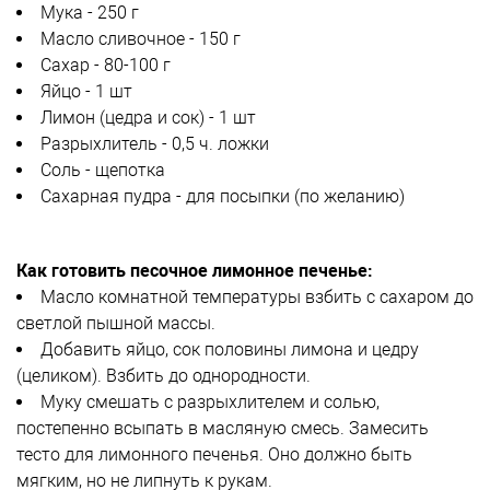
Мука - 250 г
Масло сливочное - 150 г
Сахар - 80-100 г
Яйцо - 1 шт
Лимон (цедра и сок) - 1 шт
Разрыхлитель - 0,5 ч. ложки
Соль - щепотка
Сахарная пудра - для посыпки (по желанию)
Как готовить песочное лимонное печенье:
Масло комнатной температуры взбить с сахаром до
светлой пышной массы.
Добавить яйцо, сок половины лимона и цедру
(целиком). Взбить до однородности.
Муку смешать с разрыхлителем и солью,
постепенно всыпать в масляную смесь. Замесить
тесто для лимонного печенья. Оно должно быть
мягким, но не липнуть к рукам.