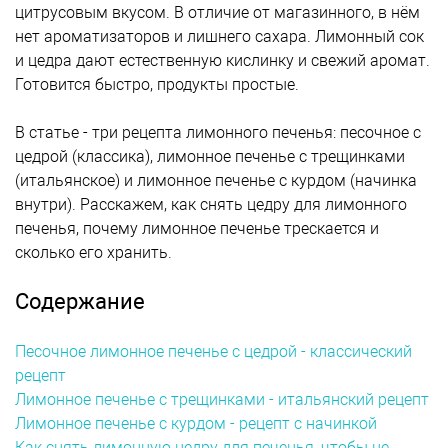
цитрусовым вкусом. В отличие от магазинного, в нём
нет ароматизаторов и лишнего сахара. Лимонный сок
и цедра дают естественную кислинку и свежий аромат.
Готовится быстро, продукты простые.
В статье - три рецепта лимонного печенья: песочное с
цедрой (классика), лимонное печенье с трещинками
(итальянское) и лимонное печенье с курдом (начинка
внутри). Расскажем, как снять цедру для лимонного
печенья, почему лимонное печенье трескается и
сколько его хранить.
Содержание
Песочное лимонное печенье с цедрой - классический
рецепт
Лимонное печенье с трещинками - итальянский рецепт
Лимонное печенье с курдом - рецепт с начинкой
Как снять лимонную цедру для печенья, чтобы не