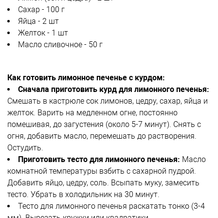
Сахар - 100 г
Яйца - 2 шт
Желток - 1 шт
Масло сливочное - 50 г
Как готовить лимонное печенье с курдом:
Сначала приготовить курд для лимонного печенья:
Смешать в кастрюле сок лимонов, цедру, сахар, яйца и
желток. Варить на медленном огне, постоянно
помешивая, до загустения (около 5-7 минут). Снять с
огня, добавить масло, перемешать до растворения.
Остудить.
Приготовить тесто для лимонного печенья:
Масло
комнатной температуры взбить с сахарной пудрой.
Добавить яйцо, цедру, соль. Всыпать муку, замесить
тесто. Убрать в холодильник на 30 минут.
Тесто для лимонного печенья раскатать тонко (3-4
мм). Вырезать кружки или квадратики.