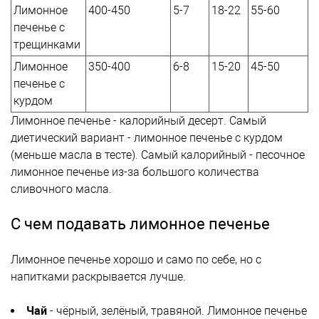
Лимонное
400-450
5-7
18-22
55-60
печенье с
трещинками
Лимонное
350-400
6-8
15-20
45-50
печенье с
курдом
Лимонное печенье - калорийный десерт. Самый
диетический вариант - лимонное печенье с курдом
(меньше масла в тесте). Самый калорийный - песочное
лимонное печенье из-за большого количества
сливочного масла.
С чем подавать лимонное печенье
Лимонное печенье хорошо и само по себе, но с
напитками раскрывается лучше.
Чай
- чёрный, зелёный, травяной. Лимонное печенье