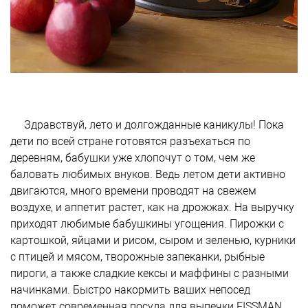
Здравствуй, лето и долгожданные каникулы! Пока
дети по всей стране готовятся разъехаться по
деревням, бабушки уже хлопочут о том, чем же
баловать любимых внуков. Ведь летом дети активно
двигаются, много времени проводят на свежем
воздухе, и аппетит растет, как на дрожжах. На выручку
приходят любимые бабушкины угощения. Пирожки с
картошкой, яйцами и рисом, сыром и зеленью, курники
с птицей и мясом, творожные запеканки, рыбные
пироги, а также сладкие кексы и маффины с разными
начинками. Быстро накормить ваших непосед
поможет современная посуда для выпечки FISSMAN.