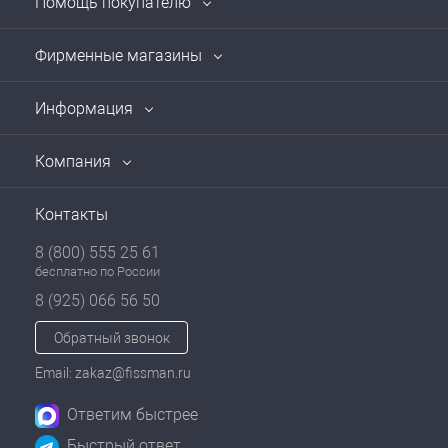
Помощь покупателю
Фирменные магазины
Информация
Компания
Контакты
8 (800) 555 25 61
бесплатно по России
8 (925) 066 56 50
Обратный звонок
Email: zakaz@fissman.ru
Ответим быстрее
Быстрый ответ