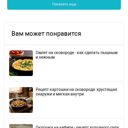
Показать еще
Вам может понравится
Омлет на сковороде - как сделать пышным
и нежным
Рецепт картошки на сковороде: хрустящая
снаружи и мягкая внутри
Окрошка на кефире - рецепт холодного супа