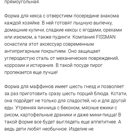
прямоугольная.
Форма для кекса с отверстием посередине знакома
каждой хозяйке. В ней готовят пышную выпечку,
домашние куличи, сладкие кексы с ягодами, орехами
или изюмом, а также пудинги. Компания FISSMAN
оснастила этот аксессуар современным
антипригарным покрытием. Оно защищает
углеродистую сталь от механических повреждений,
коррозии и истирания. В такой посуде пирог
пропекается еще лучше!
Форма для маффинов имеет шесть гнезд и позволяет
за раз приготовить сразу шесть порций блюда. Кстати,
она подойдет не только для сладостей, но и для другой
еды. Утренняя яичница с беконом, мясные ежики с
рисом, картофельные драники и даже мини-пицца! В
такой форме все будет выглядеть еще аппетитнее. А
ведь дети любят необычное. Изделие не