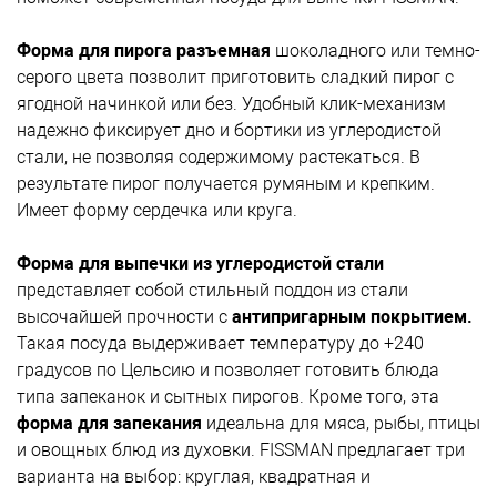
Форма для пирога разъемная
шоколадного или темно-
серого цвета позволит приготовить сладкий пирог с
ягодной начинкой или без. Удобный клик-механизм
надежно фиксирует дно и бортики из углеродистой
стали, не позволяя содержимому растекаться. В
результате пирог получается румяным и крепким.
Имеет форму сердечка или круга.
Форма для выпечки из углеродистой стали
представляет собой стильный поддон из стали
высочайшей прочности с
антипригарным покрытием.
Такая посуда выдерживает температуру до +240
градусов по Цельсию и позволяет готовить блюда
типа запеканок и сытных пирогов. Кроме того, эта
форма для запекания
идеальна для мяса, рыбы, птицы
и овощных блюд из духовки. FISSMAN предлагает три
варианта на выбор: круглая, квадратная и