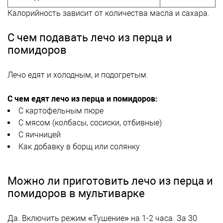
Калорийность зависит от количества масла и сахара.
С чем подавать лечо из перца и
помидоров
Лечо едят и холодным, и подогретым.
С чем едят лечо из перца и помидоров:
С картофельным пюре
С мясом (колбасы, сосиски, отбивные)
С яичницей
Как добавку в борщ или солянку
Можно ли приготовить лечо из перца и
помидоров в мультиварке
Да. Включить режим «Тушение» на 1-2 часа. За 30