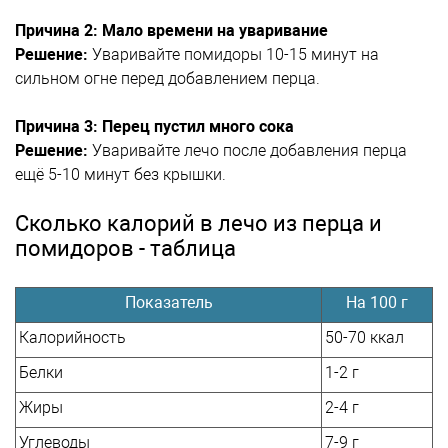
Причина 2: Мало времени на уваривание
Решение:
Уваривайте помидоры 10-15 минут на
сильном огне перед добавлением перца.
Причина 3: Перец пустил много сока
Решение:
Уваривайте лечо после добавления перца
ещё 5-10 минут без крышки.
Сколько калорий в лечо из перца и
помидоров - таблица
Показатель
На 100 г
Калорийность
50-70 ккал
Белки
1-2 г
Жиры
2-4 г
Углеводы
7-9 г