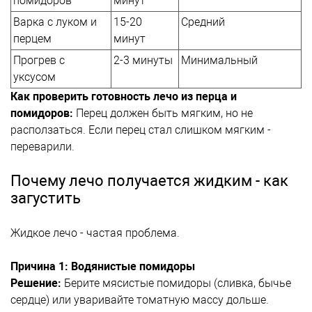
помидоров
минут
Варка с луком и
15-20
Средний
перцем
минут
Прогрев с
2-3 минуты
Минимальный
уксусом
Как проверить готовность лечо из перца и
помидоров:
Перец должен быть мягким, но не
расползаться. Если перец стал слишком мягким -
переварили.
Почему лечо получается жидким - как
загустить
Жидкое лечо - частая проблема.
Причина 1: Водянистые помидоры
Решение:
Берите мясистые помидоры (сливка, бычье
сердце) или уваривайте томатную массу дольше.