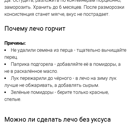
Да. Остудить, разложить по контейнерам порционно,
заморозить. Хранить до 6 месяцев. После разморозки
консистенция станет мягче, вкус не пострадает.
Почему лечо горчит
Причины:
Не удалили семена из перца - тщательно вычищайте
перец.
Паприка подгорела - добавляйте её в помидоры, а
не в раскалённое масло.
Лук пережарили до чёрного - в лечо на зиму лук
лучше не обжаривать, а добавлять сырым.
Зелёные помидоры - берите только красные,
спелые.
Можно ли сделать лечо без уксуса