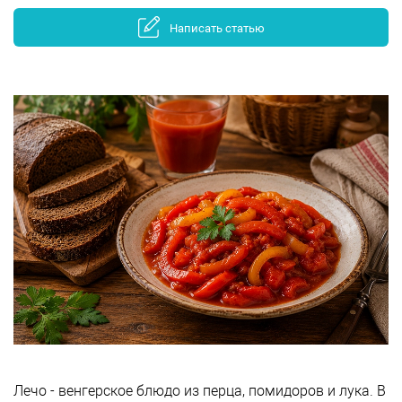
Написать статью
Лечо - венгерское блюдо из перца, помидоров и лука. В