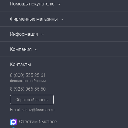
Помощь покупателю
Фирменные магазины
Информация
Компания
Контакты
8 (800) 555 25 61
бесплатно по России
8 (925) 066 56 50
Обратный звонок
Email: zakaz@fissman.ru
Ответим быстрее