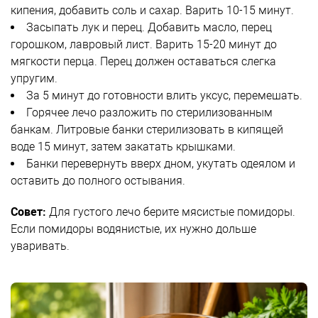
кипения, добавить соль и сахар. Варить 10-15 минут.
Засыпать лук и перец. Добавить масло, перец
горошком, лавровый лист. Варить 15-20 минут до
мягкости перца. Перец должен оставаться слегка
упругим.
За 5 минут до готовности влить уксус, перемешать.
Горячее лечо разложить по стерилизованным
банкам. Литровые банки стерилизовать в кипящей
воде 15 минут, затем закатать крышками.
Банки перевернуть вверх дном, укутать одеялом и
оставить до полного остывания.
Совет:
Для густого лечо берите мясистые помидоры.
Если помидоры водянистые, их нужно дольше
уваривать.