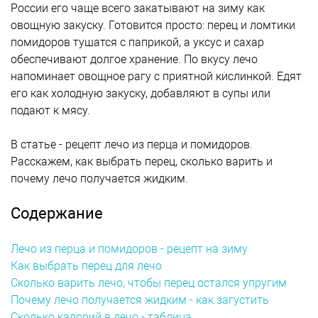
России его чаще всего закатывают на зиму как
овощную закуску. Готовится просто: перец и ломтики
помидоров тушатся с паприкой, а уксус и сахар
обеспечивают долгое хранение. По вкусу лечо
напоминает овощное рагу с приятной кислинкой. Едят
его как холодную закуску, добавляют в супы или
подают к мясу.
В статье - рецепт лечо из перца и помидоров.
Расскажем, как выбрать перец, сколько варить и
почему лечо получается жидким.
Содержание
Лечо из перца и помидоров - рецепт на зиму
Как выбрать перец для лечо
Сколько варить лечо, чтобы перец остался упругим
Почему лечо получается жидким - как загустить
Сколько калорий в лечо - таблица