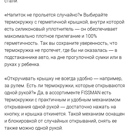
стали.
«Напиток не прольется случайно?» Выбирайте
термокружку с герметичной крышкой, внутри которой
есть силиконовый уплотнитель — он обеспечивает
максимально плотное прилегание и 100%
герметичность. Так вы сохраните уверенность, что
термокружка не протечет, где бы ни оказалась — в
подстаканнике авто, на дне прогулочной сумки или в
руках у ребенка.
«Откручивать крышку не всегда удобно — например,
за рулем. Есть ли термокружки, которые открываются
одной рукой?» Да, в ассортименте FISSMAN есть
термокружки с практичным и удобным механизмом
открывания одной рукой — достаточно нажать на
кнопку, и крышка откинется. Такой механизм оснащен
и блокировкой от случайных открываний, снять ее
также можно одной рукой.