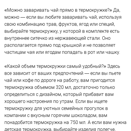
«Можно заваривать чай прямо в термокружке?» Да,
можно — если вы любите заваривать чай, используя
свою комбинацию трав, фруктов, ягод или специй,
выбирайте термокружку, у которой в комплекте есть
внутреннее ситечко из нержавеющей стали. Оно
располагается прямо под крышкой и не позволяет
частицам чая или ягодам попадать в рот или чашку.
«Какой объем термокружки самый удобный?» Здесь
все зависит от ваших предпочтений — если вы пьете
чай или кофе по дороге на работу, вам пригодится
термокружка объемом 320 мл, достаточно только
определиться с дизайном, который прибавит вам
хорошего настроения по утрам. Если вы ищете
термокружку для уютных семейных прогулок в
компании с вкусным горячим шоколадом, вам
понадобится термокружка на 750 мл. А если вам нужна
детская термокружка, выбирайте изделия полегче,