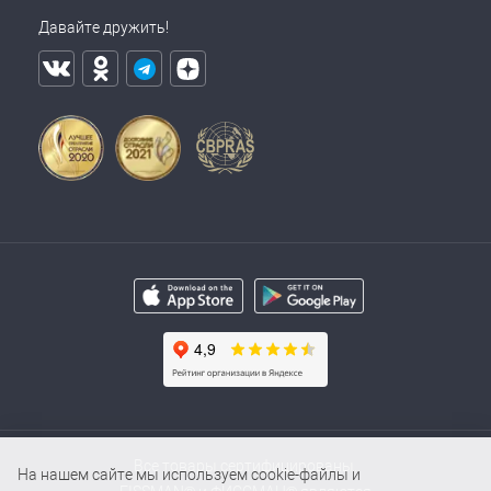
Давайте дружить!
Все товары сертифицированы.
На нашем сайте мы используем cookie-файлы и