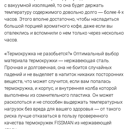
с вакуумной изоляцией, то она будет держать
температуру содержимого довольно долго — более 4-х
часов. Этого вполне достаточно, чтобы насладиться
большой порцией ароматного кофе, даже если вы
отвлеклись и вспомнили о нем только через несколько
часов.
«Термокружка не разобьется?» Оптимальный выбор
материала термокружки — нержавеющая сталь.
Прочная и долговечная, она не боится случайных
падений и не выделяет в напиток никаких посторонних
веществ, что может случится, если вам попалась
термокружка, и корпус, и внутренняя колба которой
выполнены из сомнительного пластика. Он может
расколоться и не способен выдержать температурных
нагрузок без вреда для вашего здоровья — от такого
риска лучше отказаться в пользу проверенного
качества термокружек FISSMAN из нержавеющей