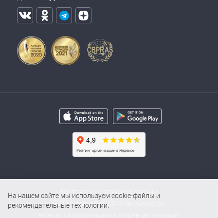
Все товары сертифицированы.
На нашем сайте мы используем cookie-файлы и
FISSMAN® и ФИССМАН® являются
рекомендательные технологии.
зарегистрированными товарными знаками.