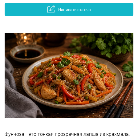
Написать статью
Фунчоза - это тонкая прозрачная лапша из крахмала,