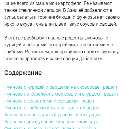
чаще всего из маша или картофеля. Её называют
также стеклянной лапшой. В Азии её добавляют в
супы, салаты и горячие блюда. У фунчозы нет своего
яркого вкуса - она впитывает вкус соусов и овощей.
В статье разберем главные рецепты фунчозы: с
курицей и овощами, по-корейски, с креветками и с
грибами. Расскажем, как правильно варить фунчозу,
чем её заправлять и какие специи добавлять.
Содержание
Фунчоза с курицей и овощами на сковороде - рецепт
Фунчоза по-корейски с морковью и огурцом - рецепт
Фунчоза с креветками и овощами - рецепт
Фунчоза с грибами и луком - простой рецепт
Как правильно варить фунчозу - инструкция
Заправка для фунчозы - классический соус
Фунчоза - из чего делают, польза и состав