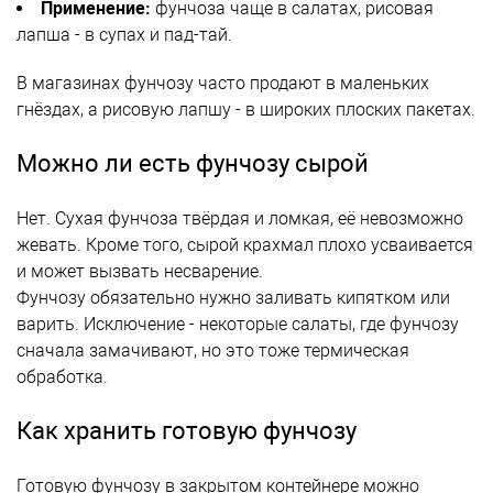
Применение:
фунчоза чаще в салатах, рисовая
лапша - в супах и пад-тай.
В магазинах фунчозу часто продают в маленьких
гнёздах, а рисовую лапшу - в широких плоских пакетах.
Можно ли есть фунчозу сырой
Нет. Сухая фунчоза твёрдая и ломкая, её невозможно
жевать. Кроме того, сырой крахмал плохо усваивается
и может вызвать несварение.
Фунчозу обязательно нужно заливать кипятком или
варить. Исключение - некоторые салаты, где фунчозу
сначала замачивают, но это тоже термическая
обработка.
Как хранить готовую фунчозу
Готовую фунчозу в закрытом контейнере можно