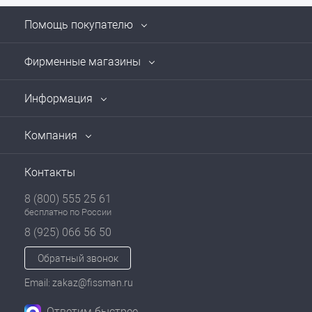
Помощь покупателю
Фирменные магазины
Информация
Компания
Контакты
8 (800) 555 25 61
бесплатно по России
8 (925) 066 56 50
Обратный звонок
Email: zakaz@fissman.ru
Ответим быстрее