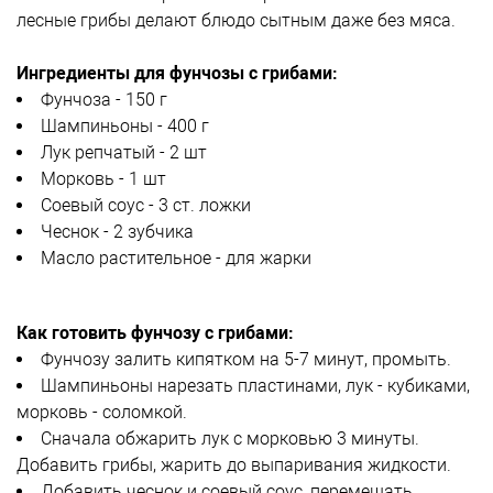
лесные грибы делают блюдо сытным даже без мяса.
Ингредиенты для фунчозы с грибами:
Фунчоза - 150 г
Шампиньоны - 400 г
Лук репчатый - 2 шт
Морковь - 1 шт
Соевый соус - 3 ст. ложки
Чеснок - 2 зубчика
Масло растительное - для жарки
Как готовить фунчозу с грибами:
Фунчозу залить кипятком на 5-7 минут, промыть.
Шампиньоны нарезать пластинами, лук - кубиками,
морковь - соломкой.
Сначала обжарить лук с морковью 3 минуты.
Добавить грибы, жарить до выпаривания жидкости.
Добавить чеснок и соевый соус, перемешать.