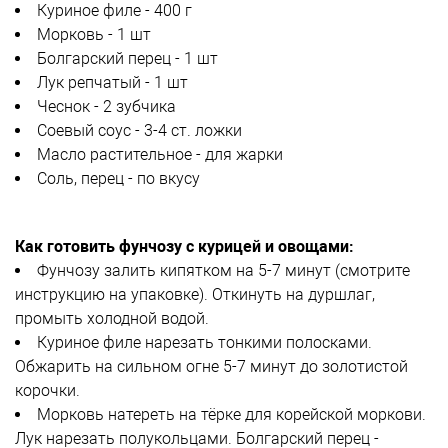
Куриное филе - 400 г
Морковь - 1 шт
Болгарский перец - 1 шт
Лук репчатый - 1 шт
Чеснок - 2 зубчика
Соевый соус - 3-4 ст. ложки
Масло растительное - для жарки
Соль, перец - по вкусу
Как готовить фунчозу с курицей и овощами:
Фунчозу залить кипятком на 5-7 минут (смотрите
инструкцию на упаковке). Откинуть на дуршлаг,
промыть холодной водой.
Куриное филе нарезать тонкими полосками.
Обжарить на сильном огне 5-7 минут до золотистой
корочки.
Морковь натереть на тёрке для корейской моркови.
Лук нарезать полукольцами. Болгарский перец -