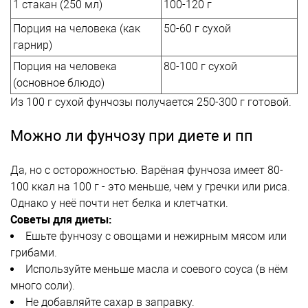
1 стакан (250 мл)
100-120 г
Порция на человека (как
50-60 г сухой
гарнир)
Порция на человека
80-100 г сухой
(основное блюдо)
Из 100 г сухой фунчозы получается 250-300 г готовой.
Можно ли фунчозу при диете и пп
Да, но с осторожностью. Варёная фунчоза имеет 80-
100 ккал на 100 г - это меньше, чем у гречки или риса.
Однако у неё почти нет белка и клетчатки.
Советы для диеты:
Ешьте фунчозу с овощами и нежирным мясом или
грибами.
Используйте меньше масла и соевого соуса (в нём
много соли).
Не добавляйте сахар в заправку.