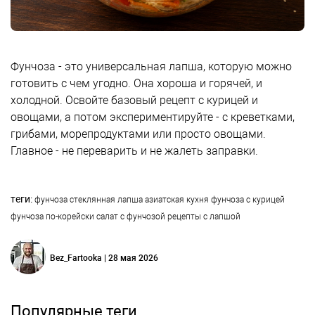
Фунчоза - это универсальная лапша, которую можно
готовить с чем угодно. Она хороша и горячей, и
холодной. Освойте базовый рецепт с курицей и
овощами, а потом экспериментируйте - с креветками,
грибами, морепродуктами или просто овощами.
Главное - не переварить и не жалеть заправки.
теги:
фунчоза
стеклянная лапша
азиатская кухня
фунчоза с курицей
фунчоза по-корейски
салат с фунчозой
рецепты с лапшой
Bez_Fartooka | 28 мая 2026
Популярные теги