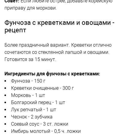
Совет:
Если любите острее, добавьте корейскую
приправу для моркови.
Фунчоза с креветками и овощами -
рецепт
Более праздничный вариант. Креветки отлично
сочетаются со стеклянной лапшой и овощами.
Готовится за 15 минут.
Ингредиенты для фунчозы с креветками:
Фунчоза - 150 г
Креветки очищенные - 300 г
Морковь - 1 шт
Болгарский перец - 1 шт
Лук репчатый - 1 шт
Чеснок - 2 зубчика
Соевый соус - 3 ст. ложки
Имбирь молотый - 0,5 ч. ложки