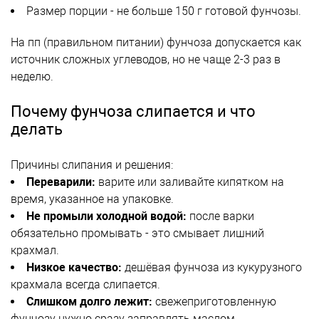
Размер порции - не больше 150 г готовой фунчозы.
На пп (правильном питании) фунчоза допускается как
источник сложных углеводов, но не чаще 2-3 раз в
неделю.
Почему фунчоза слипается и что
делать
Причины слипания и решения:
Переварили:
варите или заливайте кипятком на
время, указанное на упаковке.
Не промыли холодной водой:
после варки
обязательно промывать - это смывает лишний
крахмал.
Низкое качество:
дешёвая фунчоза из кукурузного
крахмала всегда слипается.
Слишком долго лежит:
свежеприготовленную
фунчозу нужно сразу заправлять маслом.