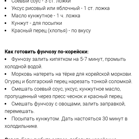
Соевый соус - 3 ст. ложки
Уксус рисовый или яблочный - 1 ст. ложка
Масло кунжутное - 1 ч. ложка
Кунжут - для посыпки
Красный перец (хлопья) - по вкусу
Как готовить фунчозу по-корейски:
Фунчозу залить кипятком на 5-7 минут, промыть
холодной водой.
Морковь натереть на тёрке для корейской моркови.
Огурец и болгарский перец нарезать тонкой соломкой.
Смешать соевый соус, уксус, кунжутное масло,
пропущенный через пресс чеснок и красный перец.
Смешать фунчозу с овощами, залить заправкой,
перемешать.
Посыпать кунжутом. Дать настояться 30 минут в
холодильнике.