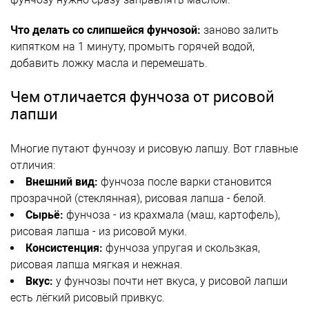
Что делать со слипшейся фунчозой:
заново залить
кипятком на 1 минуту, промыть горячей водой,
добавить ложку масла и перемешать.
Чем отличается фунчоза от рисовой
лапши
Многие путают фунчозу и рисовую лапшу. Вот главные
отличия:
Внешний вид:
фунчоза после варки становится
прозрачной (стеклянная), рисовая лапша - белой.
Сырьё:
фунчоза - из крахмала (маш, картофель),
рисовая лапша - из рисовой муки.
Консистенция:
фунчоза упругая и скользкая,
рисовая лапша мягкая и нежная.
Вкус:
у фунчозы почти нет вкуса, у рисовой лапши
есть лёгкий рисовый привкус.