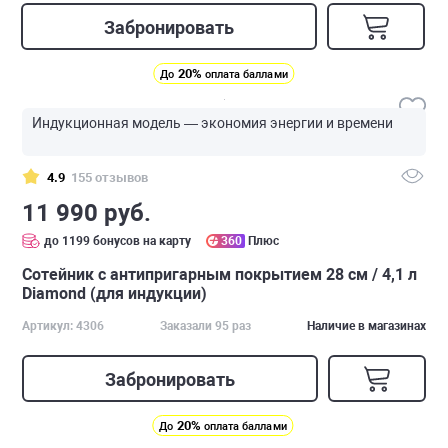
Забронировать
20%
До
оплата баллами
Индукционная модель — экономия энергии и времени
4.9
155 отзывов
11 990 руб.
до 1199 бонусов на карту
360
Плюс
Сотейник с антипригарным покрытием 28 см / 4,1 л
Diamond (для индукции)
Артикул: 4306
Заказали 95 раз
Наличие в магазинах
Забронировать
20%
До
оплата баллами