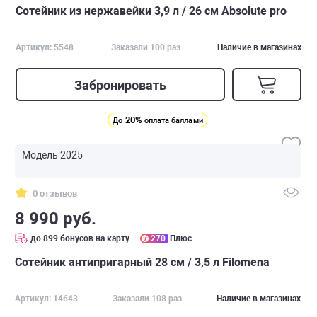
Сотейник из нержавейки 3,9 л / 26 см Absolute pro
Артикул: 5548
Заказали 100 раз
Наличие в магазинах
Забронировать
20%
До
оплата баллами
Модель 2025
0 отзывов
8 990 руб.
до 899 бонусов на карту
270
Плюс
Сотейник антипригарный 28 см / 3,5 л Filomena
Артикул: 14643
Заказали 108 раз
Наличие в магазинах