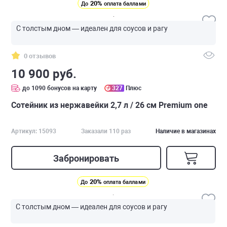
20%
До
оплата баллами
С толстым дном — идеален для соусов и рагу
0 отзывов
10 900 руб.
до 1090 бонусов на карту
327
Плюс
Сотейник из нержавейки 2,7 л / 26 см Premium one
Артикул: 15093
Заказали 110 раз
Наличие в магазинах
Забронировать
20%
До
оплата баллами
С толстым дном — идеален для соусов и рагу