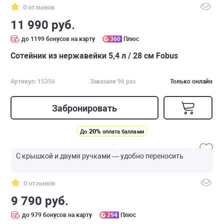
0 отзывов
11 990 руб.
до 1199 бонусов на карту
360
Плюс
Сотейник из нержавейки 5,4 л / 28 см Fobus
Артикул: 15356
Заказали 96 раз
Только онлайн
Забронировать
20%
До
оплата баллами
С крышкой и двумя ручками — удобно переносить
0 отзывов
9 790 руб.
до 979 бонусов на карту
294
Плюс