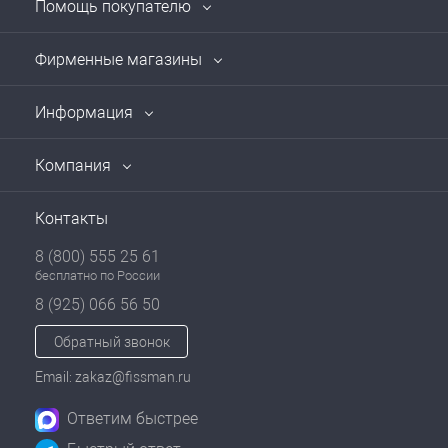
Помощь покупателю
Фирменные магазины
Информация
Компания
Контакты
8 (800) 555 25 61
бесплатно по России
8 (925) 066 56 50
Обратный звонок
Email: zakaz@fissman.ru
Ответим быстрее