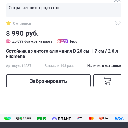
Сохраняет вкус продуктов
0 отзывов
8 990 руб.
до 899 бонусов на карту
270
Плюс
Сотейник из литого алюминия D 26 см H 7 см / 2,6 л
Filomena
Артикул: 14537
Заказали 103 раза
Наличие в магазинах
Забронировать