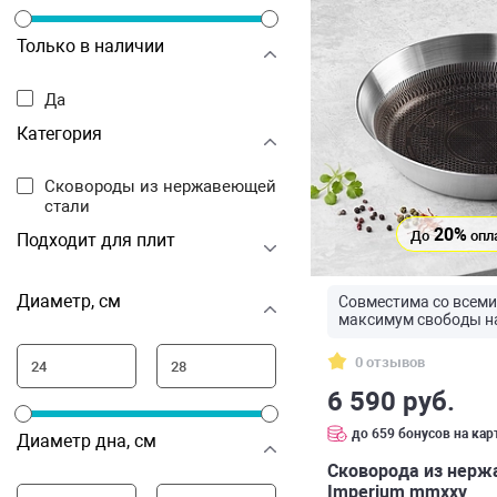
Только в наличии
Да
Категория
Сковороды из нержавеющей
стали
20%
До
опл
Подходит для плит
Диаметр, см
Совместима со всеми
максимум свободы на
0 отзывов
6 590 руб.
до 659 бонусов на кар
Диаметр дна, см
Сковорода из нерж
Imperium mmxxv