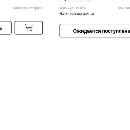
Заказали 122 раза
Артикул: 15101
Заказа
Наличие в магазинах
ь
Ожидается поступлен