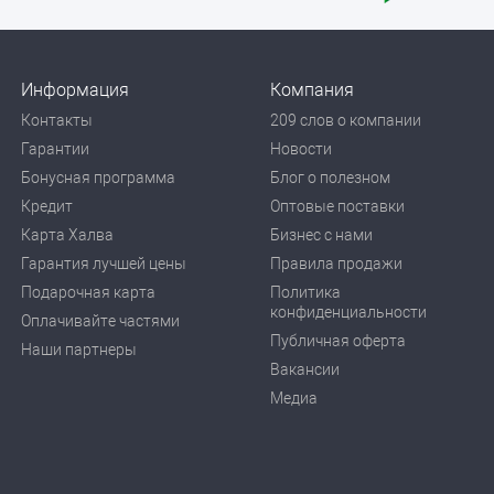
Информация
Компания
Контакты
209 слов о компании
Гарантии
Новости
Бонусная программа
Блог о полезном
Кредит
Оптовые поставки
Карта Халва
Бизнес с нами
Гарантия лучшей цены
Правила продажи
Подарочная карта
Политика
конфиденциальности
Оплачивайте частями
Публичная оферта
Наши партнеры
Вакансии
Медиа