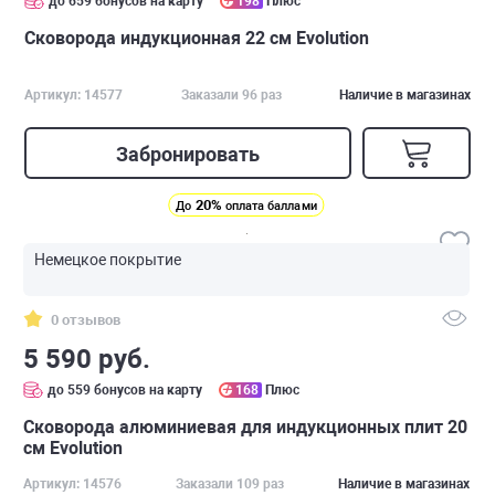
до 659 бонусов на карту
198
Плюс
Сковорода индукционная 22 см Evolution
Артикул: 14577
Заказали 96 раз
Наличие в магазинах
Забронировать
20%
До
оплата баллами
Немецкое покрытие
0 отзывов
5 590 руб.
до 559 бонусов на карту
168
Плюс
Сковорода алюминиевая для индукционных плит 20
см Evolution
Артикул: 14576
Заказали 109 раз
Наличие в магазинах