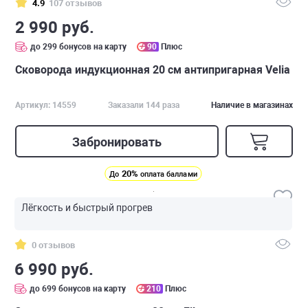
4.9
107 отзывов
2 990 руб.
до 299 бонусов на карту
90
Плюс
Сковорода индукционная 20 см антипригарная Velia
Артикул: 14559
Заказали 144 раза
Наличие в магазинах
Забронировать
20%
До
оплата баллами
Лёгкость и быстрый прогрев
0 отзывов
6 990 руб.
до 699 бонусов на карту
210
Плюс