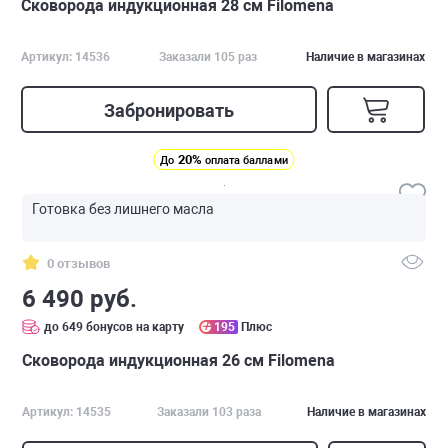
Сковорода индукционная 28 см Filomena
Артикул: 14536
Заказали 105 раз
Наличие в магазинах
Забронировать
20%
До
оплата баллами
Готовка без лишнего масла
0 отзывов
6 490 руб.
до 649 бонусов на карту
195
Плюс
Сковорода индукционная 26 см Filomena
Артикул: 14535
Заказали 103 раза
Наличие в магазинах