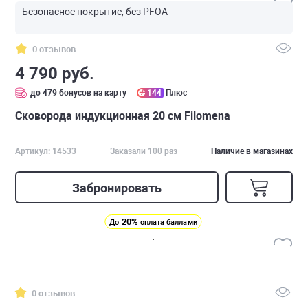
Безопасное покрытие, без PFOA
0 отзывов
4 790 руб.
до 479 бонусов на карту
144
Плюс
Сковорода индукционная 20 см Filomena
Артикул: 14533
Заказали 100 раз
Наличие в магазинах
Забронировать
20%
До
оплата баллами
0 отзывов