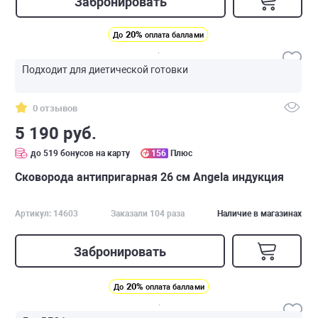
Забронировать
20%
До
оплата баллами
Подходит для диетической готовки
0 отзывов
5 190 руб.
до 519 бонусов на карту
156
Плюс
Сковорода антипригарная 26 см Angela индукция
Артикул: 14603
Заказали 104 раза
Наличие в магазинах
Забронировать
20%
До
оплата баллами