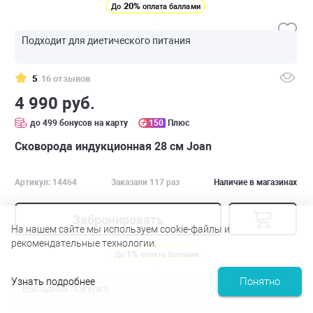
20%
До
оплата баллами
Подходит для диетического питания
5
16 отзывов
4 990 руб.
до 499 бонусов на карту
150
Плюс
Сковорода индукционная 28 см Joan
Артикул: 14464
Заказали 117 раз
Наличие в магазинах
Забронировать
На нашем сайте мы используем cookie-файлы и
рекомендательные технологии.
1%
До
оплата баллами
Понятно
Узнать подробнее
Выгодная покупка