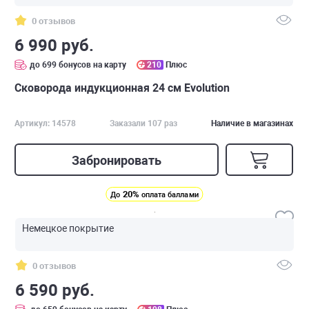
0 отзывов
6 990 руб.
до 699 бонусов на карту
210
Плюс
Сковорода индукционная 24 см Evolution
Артикул: 14578
Заказали 107 раз
Наличие в магазинах
Забронировать
20%
До
оплата баллами
Немецкое покрытие
0 отзывов
6 590 руб.