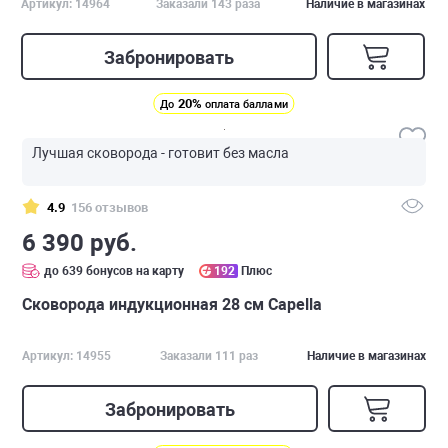
Артикул: 14964
Заказали 143 раза
Наличие в магазинах
Забронировать
20%
До
оплата баллами
Лучшая сковорода - готовит без масла
4.9
156 отзывов
6 390 руб.
до 639 бонусов на карту
192
Плюс
Сковорода индукционная 28 см Capella
Артикул: 14955
Заказали 111 раз
Наличие в магазинах
Забронировать