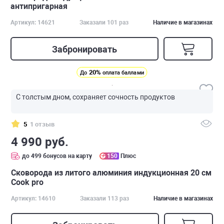
антипригарная
Артикул: 14621
Заказали 101 раз
Наличие в магазинах
Забронировать
20%
До
оплата баллами
С толстым дном, сохраняет сочность продуктов
5
1 отзыв
4 990 руб.
до 499 бонусов на карту
150
Плюс
Сковорода из литого алюминия индукционная 20 см
Cook pro
Артикул: 14610
Заказали 113 раз
Наличие в магазинах