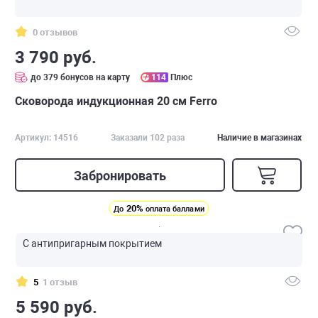
0 отзывов
3 790 руб.
до 379 бонусов на карту
114
Плюс
Сковорода индукционная 20 см Ferro
Артикул: 14516
Заказали 102 раза
Наличие в магазинах
Забронировать
20%
До
оплата баллами
С антипригарным покрытием
5
1 отзыв
5 590 руб.