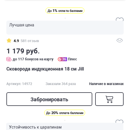
1%
До
оплата баллами
Лучшая цена
4.9
581 отзыв
1 179 руб.
до 117 бонусов на карту
36
Плюс
Сковорода индукционная 18 см Jill
Артикул: 14972
Заказали 364 раза
Наличие в магазинах
Забронировать
20%
До
оплата баллами
Устойчивость к царапинам