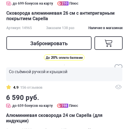
до 699 бонусов на карту
210
Плюс
Cковорода алюминиевая 26 см с антипригарным
покрытием Capella
Артикул: 14965
Заказали 138 раз
Наличие в магазинах
Забронировать
20%
До
оплата баллами
Со съёмной ручкой и крышкой
4.9
156 отзывов
6 590 руб.
до 659 бонусов на карту
198
Плюс
Алюминиевая сковорода 24 см Capella (для
индукции)