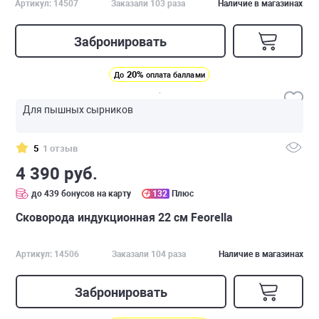
Артикул: 14507
Заказали 103 раза
Наличие в магазинах
Забронировать
20%
До
оплата баллами
Для пышных сырников
5
1 отзыв
4 390 руб.
до 439 бонусов на карту
132
Плюс
Сковорода индукционная 22 см Feorella
Артикул: 14506
Заказали 104 раза
Наличие в магазинах
Забронировать