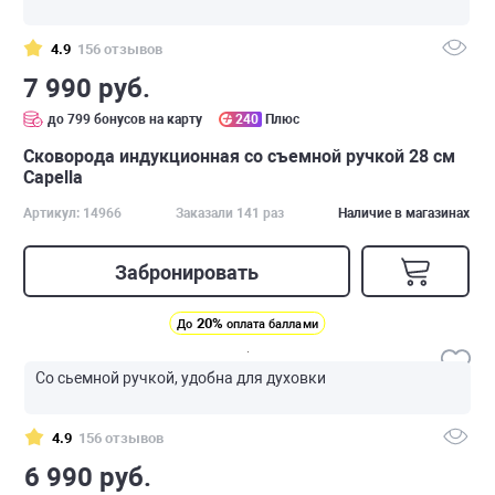
4.9
156 отзывов
7 990 руб.
до 799 бонусов на карту
240
Плюс
Cковорода индукционная со съемной ручкой 28 см
Capella
Артикул: 14966
Заказали 141 раз
Наличие в магазинах
Забронировать
20%
До
оплата баллами
Со сьемной ручкой, удобна для духовки
4.9
156 отзывов
6 990 руб.