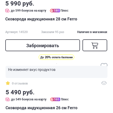
5 990 руб.
до 599 бонусов на карту
180
Плюс
Сковорода индукционная 28 см Ferro
Артикул: 14520
Заказали 95 раз
Наличие в магазинах
Забронировать
20%
До
оплата баллами
Не изменяет вкус продуктов
0 отзывов
5 490 руб.
до 549 бонусов на карту
165
Плюс
Сковорода индукционная 26 см Ferro