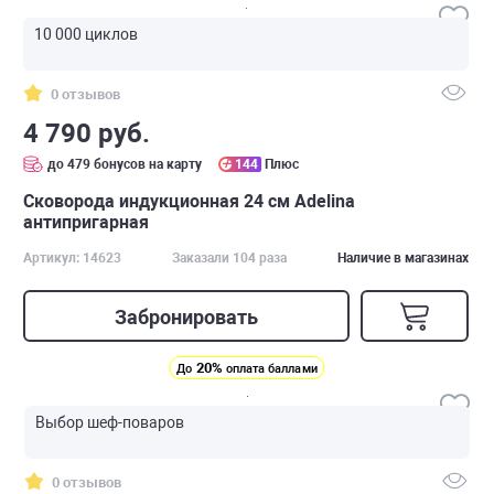
10 000 циклов
0 отзывов
4 790 руб.
до 479 бонусов на карту
144
Плюс
Сковорода индукционная 24 см Adelina
антипригарная
Артикул: 14623
Заказали 104 раза
Наличие в магазинах
Забронировать
20%
До
оплата баллами
Выбор шеф-поваров
0 отзывов