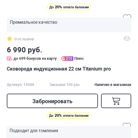
20%
До
оплата баллами
Премиальное качество
0 отзывов
6 990 руб.
до 699 бонусов на карту
210
Плюс
Сковорода индукционная 22 см Titanium pro
Артикул: 14588
Заказали 100 раз
Наличие в магазинах
Забронировать
20%
До
оплата баллами
Подходит для томления