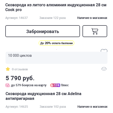
Сковорода из литого алюминия индукционная 28 см
Cook pro
Артикул: 14637
Заказали 122 раза
Наличие в магазинах
Забронировать
20%
До
оплата баллами
10 000 циклов
0 отзывов
5 790 руб.
до 579 бонусов на карту
174
Плюс
Сковорода индукционная 28 см Adelina
антипригарная
Артикул: 14625
Заказали 102 раза
Наличие в магазинах