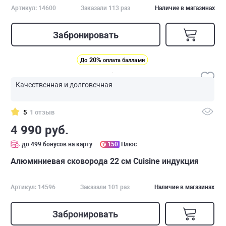
Артикул: 14600
Заказали 113 раз
Наличие в магазинах
Забронировать
20%
До
оплата баллами
Качественная и долговечная
5
1 отзыв
4 990 руб.
до 499 бонусов на карту
150
Плюс
Алюминиевая сковорода 22 см Cuisine индукция
Артикул: 14596
Заказали 101 раз
Наличие в магазинах
Забронировать