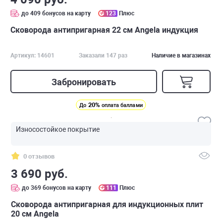
до 409 бонусов на карту
123
Плюс
Сковорода антипригарная 22 см Angela индукция
Артикул: 14601
Заказали 147 раз
Наличие в магазинах
Забронировать
20%
До
оплата баллами
Износостойкое покрытие
0 отзывов
3 690 руб.
до 369 бонусов на карту
111
Плюс
Сковорода антипригарная для индукционных плит
20 см Angela