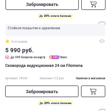
Забронировать
20%
До
оплата баллами
Стойкое покрытие к царапинам
0 отзывов
5 990 руб.
до 599 бонусов на карту
180
Плюс
Сковорода индукционная 24 см Filomena
Артикул: 14534
Заказали 112 раз
Наличие в магазинах
Забронировать
20%
До
оплата баллами