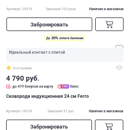
Артикул: 14519
Заказали 103 раза
Наличие в магазинах
Забронировать
20%
До
оплата баллами
Идеальный контакт с плитой
0 отзывов
4 790 руб.
до 479 бонусов на карту
144
Плюс
Сковорода индукционная 24 см Ferro
Артикул: 14518
Заказали 97 раз
Наличие в магазинах
Забронировать