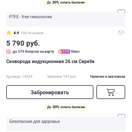
20%
До
оплата баллами
PTFE - free технология
4.9
156 отзывов
5 790 руб.
до 579 бонусов на карту
174
Плюс
Сковорода индукционная 26 см Capella
Артикул: 14954
Заказали 187 раз
Наличие в магазинах
Забронировать
20%
До
оплата баллами
Безопасная для здоровья