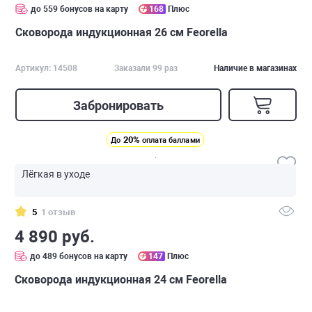
до 559 бонусов на карту
168
Плюс
Сковорода индукционная 26 см Feorella
Артикул: 14508
Заказали 99 раз
Наличие в магазинах
Забронировать
20%
До
оплата баллами
Лёгкая в уходе
5
1 отзыв
4 890 руб.
до 489 бонусов на карту
147
Плюс
Сковорода индукционная 24 см Feorella