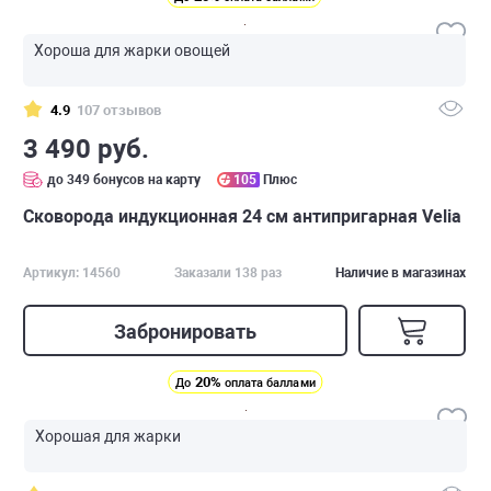
Хороша для жарки овощей
4.9
107 отзывов
3 490 руб.
до 349 бонусов на карту
105
Плюс
Сковорода индукционная 24 см антипригарная Velia
Артикул: 14560
Заказали 138 раз
Наличие в магазинах
Забронировать
20%
До
оплата баллами
Хорошая для жарки