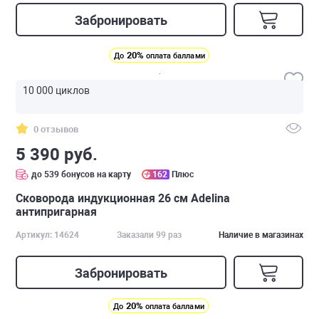
Забронировать
20%
До
оплата баллами
10 000 циклов
0 отзывов
5 390 руб.
до 539 бонусов на карту
162
Плюс
Сковорода индукционная 26 см Adelina
антипригарная
Артикул: 14624
Заказали 99 раз
Наличие в магазинах
Забронировать
20%
До
оплата баллами