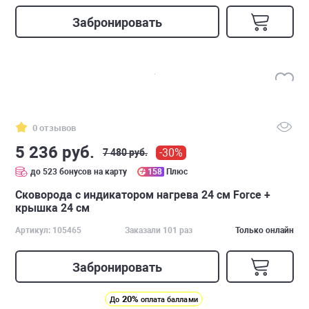
Забронировать
0 отзывов
5 236 руб.
-30%
7 480 руб.
до 523 бонусов на карту
158
Плюс
Сковорода с индикатором нагрева 24 см Force +
крышка 24 см
Артикул: 105465
Заказали 101 раз
Только онлайн
Забронировать
20%
До
оплата баллами