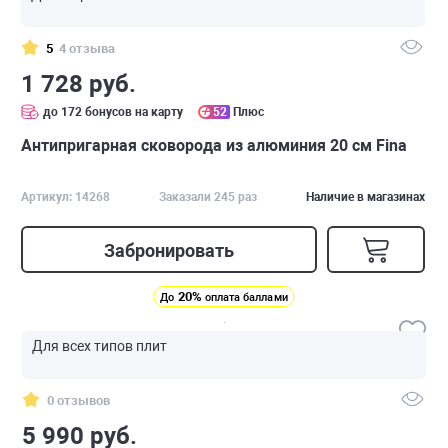
5
4 отзыва
1 728 руб.
до 172 бонусов на карту
52
Плюс
Антипригарная сковорода из алюминия 20 см Fina
Артикул: 14268
Заказали 245 раз
Наличие в магазинах
Забронировать
20%
До
оплата баллами
Для всех типов плит
0 отзывов
5 990 руб.