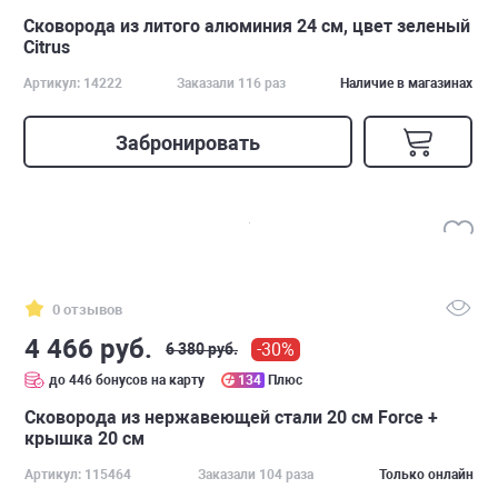
Сковорода из литого алюминия 24 см, цвет зеленый
Citrus
Артикул: 14222
Заказали 116 раз
Наличие в магазинах
Забронировать
0 отзывов
4 466 руб.
-30%
6 380 руб.
до 446 бонусов на карту
134
Плюс
Сковорода из нержавеющей стали 20 см Force +
крышка 20 см
Артикул: 115464
Заказали 104 раза
Только онлайн