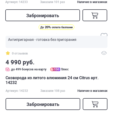
Артикул: 14233
Заказали 101 раз
Наличие в магазинах
Забронировать
20%
До
оплата баллами
Антипригарная - готовка без пригорания
0 отзывов
4 990 руб.
до 499 бонусов на карту
150
Плюс
Сковорода из литого алюминия 24 см Citrus арт.
14232
Артикул: 14232
Заказали 108 раз
Наличие в магазинах
Забронировать