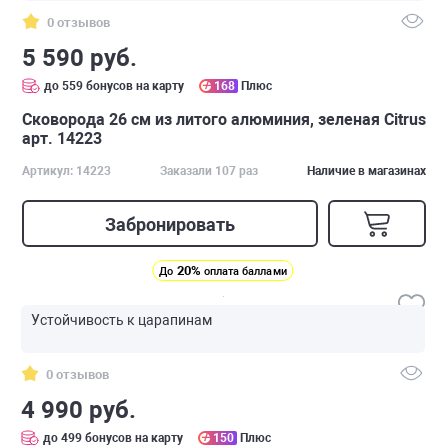
0 отзывов
5 590 руб.
до 559 бонусов на карту
168
Плюс
Сковорода 26 см из литого алюминия, зеленая Citrus
арт. 14223
Артикул: 14223
Заказали 107 раз
Наличие в магазинах
Забронировать
20%
До
оплата баллами
Устойчивость к царапинам
0 отзывов
4 990 руб.
до 499 бонусов на карту
150
Плюс