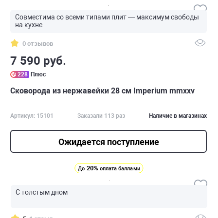
Совместима со всеми типами плит — максимум свободы
на кухне
0 отзывов
7 590 руб.
228
Плюс
Сковорода из нержавейки 28 см Imperium mmxxv
Артикул: 15101
Заказали 113 раз
Наличие в магазинах
Ожидается поступление
20%
До
оплата баллами
С толстым дном