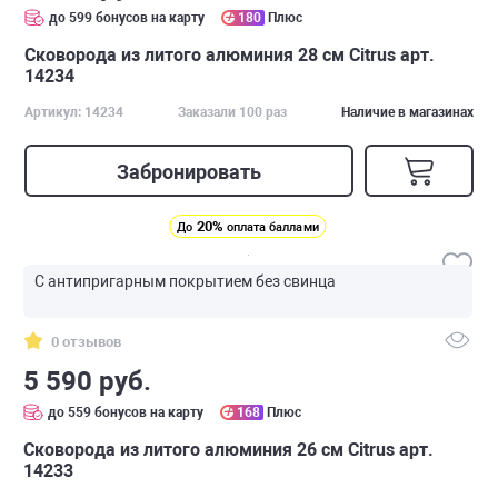
до 599 бонусов на карту
180
Плюс
Сковорода из литого алюминия 28 см Citrus арт.
14234
Артикул: 14234
Заказали 100 раз
Наличие в магазинах
Забронировать
20%
До
оплата баллами
С антипригарным покрытием без свинца
0 отзывов
5 590 руб.
до 559 бонусов на карту
168
Плюс
Сковорода из литого алюминия 26 см Citrus арт.
14233