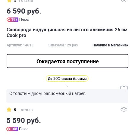
5
1 отзыв
6 590 руб.
198
Плюс
Сковорода индукционная из литого алюминия 26 см
Cook pro
Артикул: 14613
Заказали 129 раз
Наличие в магазинах
Ожидается поступление
20%
До
оплата баллами
С толстым дном, равномерный нагрев
5
1 отзыв
5 590 руб.
168
Плюс