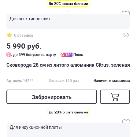
20%
До
оплата баллами
Для всех типов плит
0 отзывов
5 990 руб.
до 599 бонусов на карту
180
Плюс
Сковорода 28 см из литого алюминия Citrus, зеленая
Артикул: 14224
Заказали 110 раз
Наличие в магазинах
Забронировать
20%
До
оплата баллами
Для индукционной плиты