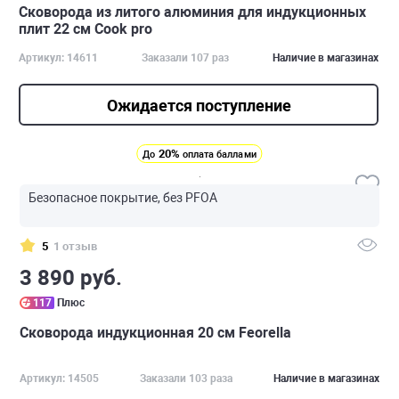
Сковорода из литого алюминия для индукционных
плит 22 см Cook pro
Артикул: 14611
Заказали 107 раз
Наличие в магазинах
Ожидается поступление
20%
До
оплата баллами
Безопасное покрытие, без PFOA
5
1 отзыв
3 890 руб.
117
Плюс
Сковорода индукционная 20 см Feorella
Артикул: 14505
Заказали 103 раза
Наличие в магазинах