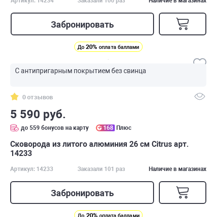
Артикул: 14234
Заказали 100 раз
Наличие в магазинах
Забронировать
20%
До
оплата баллами
С антипригарным покрытием без свинца
0 отзывов
5 590 руб.
до 559 бонусов на карту
168
Плюс
Сковорода из литого алюминия 26 см Citrus арт.
14233
Артикул: 14233
Заказали 101 раз
Наличие в магазинах
Забронировать
20%
До
оплата баллами