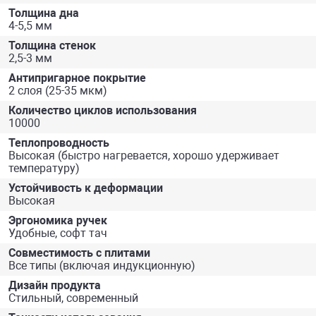
Толщина дна
4-5,5 мм
Толщина стенок
2,5-3 мм
Антипригарное покрытие
2 слоя (25-35 мкм)
Количество циклов использования
10000
Теплопроводность
Высокая (быстро нагревается, хорошо удерживает
температуру)
Устойчивость к деформации
Высокая
Эргономика ручек
Удобные, софт тач
Совместимость с плитами
Все типы (включая индукционную)
Дизайн продукта
Стильный, современный