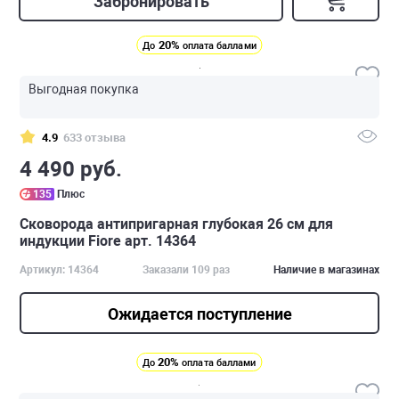
Забронировать
20%
До
оплата баллами
Выгодная покупка
4.9
633 отзыва
4 490 руб.
135
Плюс
Сковорода антипригарная глубокая 26 см для
индукции Fiore арт. 14364
Артикул: 14364
Заказали 109 раз
Наличие в магазинах
Ожидается поступление
20%
До
оплата баллами