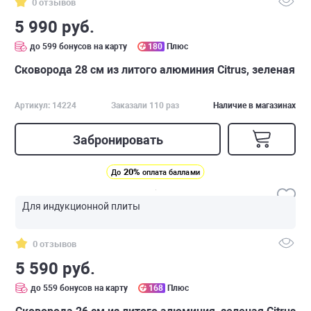
0 отзывов
5 990 руб.
до 599 бонусов на карту
180
Плюс
Сковорода 28 см из литого алюминия Citrus, зеленая
Артикул: 14224
Заказали 110 раз
Наличие в магазинах
Забронировать
20%
До
оплата баллами
Для индукционной плиты
0 отзывов
5 590 руб.
до 559 бонусов на карту
168
Плюс