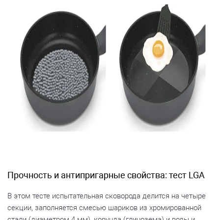
Прочность и антипригарные свойства: тест LGA
В этом тесте испытательная сковорода делится на четыре
секции, заполняется смесью шариков из хромированной
стали (диаметром 4 мм), корунда (глинозема) и воды и