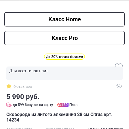
Класс Home
Класс Pro
20%
До
оплата баллами
Для всех типов плит
0 отзывов
5 990 руб.
до 599 бонусов на карту
180
Плюс
Сковорода из литого алюминия 28 см Citrus арт.
14234