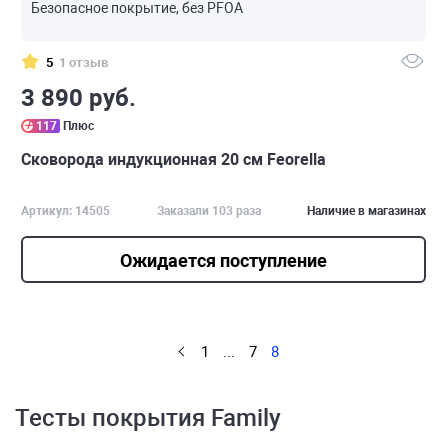
Безопасное покрытие, без PFOA
5
1 отзыв
3 890 руб.
117
Плюс
Сковорода индукционная 20 см Feorella
Артикул: 14505
Заказали 103 раза
Наличие в магазинах
Ожидается поступление
1
...
7
8
Тесты покрытия Family