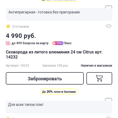
Антипригарная - готовка без пригорания
0 отзывов
4 990 руб.
до 499 бонусов на карту
150
Плюс
Сковорода из литого алюминия 24 см Citrus арт.
14232
Артикул: 14232
Заказали 108 раз
Наличие в магазинах
Забронировать
20%
До
оплата баллами
Для всех типов плит