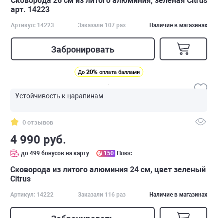
Сковорода 26 см из литого алюминия, зеленая Citrus
арт. 14223
Артикул: 14223
Заказали 107 раз
Наличие в магазинах
Забронировать
20%
До
оплата баллами
Устойчивость к царапинам
0 отзывов
4 990 руб.
до 499 бонусов на карту
150
Плюс
Сковорода из литого алюминия 24 см, цвет зеленый
Citrus
Артикул: 14222
Заказали 116 раз
Наличие в магазинах