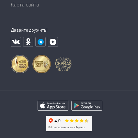
Карта сайта
Давайте дружить!