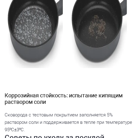
Коррозийная стойкость: испытание кипящим
раствором соли
Сковорода с тестовым покрытием заполняется 5%
раствором соли и поддерживается в тепле при температуре
95ºC±3ºC.
Советы по уходу за посудой