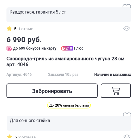
Квадратная, гарантия 5 лет
5
1 отзыв
6 990 руб.
до 699 бонусов на карту
210
Плюс
Сковорода-гриль из эмалированного чугуна 28 см
арт. 4046
Артикул: 4046
Заказали 105 раз
Наличие в магазинах
Забронировать
20%
До
оплата баллами
Для сочного стейка
5
2 отзыва