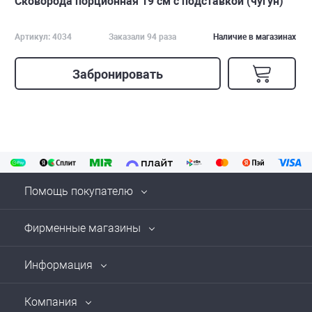
Сковорода порционная 19 см с подставкой (чугун)
Артикул: 4034
Заказали 94 раза
Наличие в магазинах
Забронировать
Помощь покупателю
Фирменные магазины
Информация
Компания