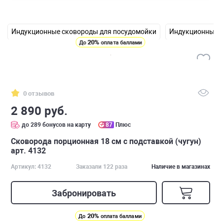
Индукционные сковороды для посудомойки
Индукционные 
20%
До
оплата баллами
0 отзывов
2 890 руб.
до 289 бонусов на карту
87
Плюс
Сковорода порционная 18 см с подставкой (чугун)
арт. 4132
Артикул: 4132
Заказали 122 раза
Наличие в магазинах
Забронировать
20%
До
оплата баллами