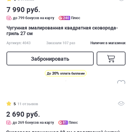
7 990 руб.
до 799 бонусов на карту
240
Плюс
Чугунная эмалированная квадратная сковорода-
гриль 27 см
Артикул: 4043
Заказали 107 раз
Наличие в магазинах
Забронировать
20%
До
оплата баллами
5
11 отзывов
2 690 руб.
до 269 бонусов на карту
81
Плюс