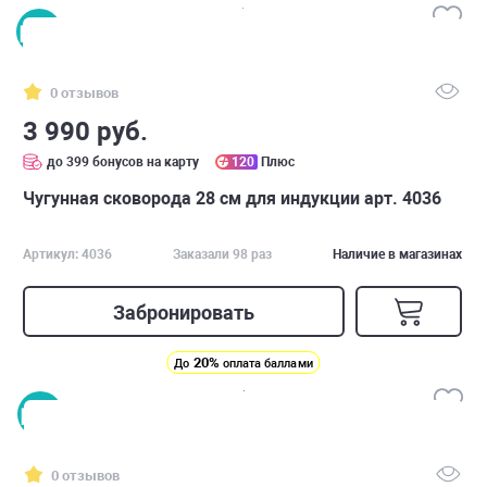
0 отзывов
3 990 руб.
до 399 бонусов на карту
120
Плюс
Чугунная сковорода 28 см для индукции арт. 4036
Артикул: 4036
Заказали 98 раз
Наличие в магазинах
Забронировать
20%
До
оплата баллами
0 отзывов