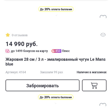
20%
До
оплата баллами
0 отзывов
14 990 руб.
до 1499 бонусов на карту
450
Плюс
Жаровня 28 см / 3 л - эмалированный чугун Le Mans
blue
Артикул: 4164
Заказали 99 раз
Наличие в магазинах
Забронировать
20%
До
оплата баллами