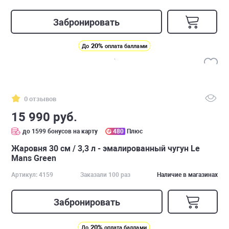
Забронировать
20%
До
оплата баллами
0 отзывов
15 990 руб.
до 1599 бонусов на карту
480
Плюс
Жаровня 30 см / 3,3 л - эмалированный чугун Le
Mans Green
Артикул: 4159
Заказали 100 раз
Наличие в магазинах
Забронировать
20%
До
оплата баллами