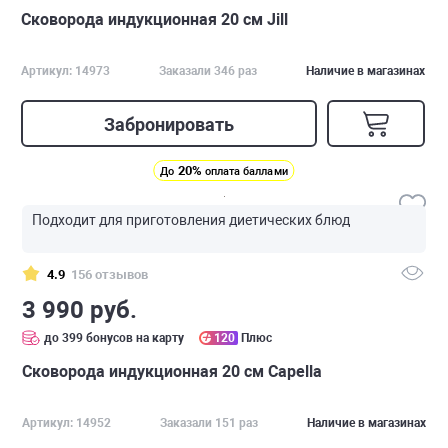
Сковорода индукционная 20 см Jill
Артикул: 14973
Заказали 346 раз
Наличие в магазинах
Забронировать
20%
До
оплата баллами
Подходит для приготовления диетических блюд
4.9
156 отзывов
3 990 руб.
до 399 бонусов на карту
120
Плюс
Сковорода индукционная 20 см Capella
Артикул: 14952
Заказали 151 раз
Наличие в магазинах