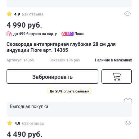
4.9
633 отзыва
4 990 руб.
до 499 бонусов на карту
150
Плюс
Сковорода антипригарная глубокая 28 см для
индукции Fiore арт. 14365
Артикул: 14365
Заказали 106 раз
Наличие в магазинах
Забронировать
20%
До
оплата баллами
Выгодная покупка
4.9
633 отзыва
4 490 руб.