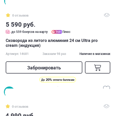
0 отзывов
5 590 руб.
до 559 бонусов на карту
168
Плюс
Сковорода из литого алюминия 24 см Ultra pro
cream (индукция)
Артикул: 14681
Заказали 98 раз
Наличие в магазинах
Забронировать
20%
До
оплата баллами
0 отзывов
4 990 руб.