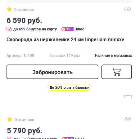
0 отзывов
6 590 руб.
до 659 бонусов на карту
198
Плюс
Сковорода из нержавейки 24 см Imperium mmxxv
Артикул: 15100
Заказали 119 раз
Наличие в магазинах
Забронировать
20%
До
оплата баллами
0 отзывов
5 790 руб.