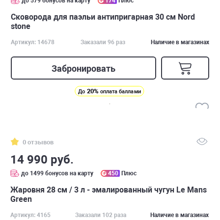
до 579 бонусов на карту
174
Плюс
Сковорода для паэльи антипригарная 30 см Nord
stone
Артикул: 14678
Заказали 96 раз
Наличие в магазинах
Забронировать
20%
До
оплата баллами
0 отзывов
14 990 руб.
до 1499 бонусов на карту
450
Плюс
Жаровня 28 см / 3 л - эмалированный чугун Le Mans
Green
Артикул: 4165
Заказали 102 раза
Наличие в магазинах