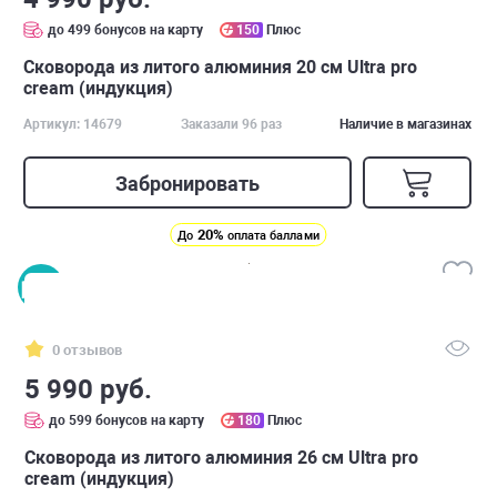
до 499 бонусов на карту
150
Плюс
Сковорода из литого алюминия 20 см Ultra pro
cream (индукция)
Артикул: 14679
Заказали 96 раз
Наличие в магазинах
Забронировать
20%
До
оплата баллами
0 отзывов
5 990 руб.
до 599 бонусов на карту
180
Плюс
Сковорода из литого алюминия 26 см Ultra pro
cream (индукция)