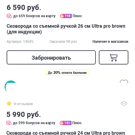
6 590 руб.
до 659 бонусов на карту
198
Плюс
Сковорода со съемной ручкой 26 см Ultra pro brown
(для индукции)
Артикул: 14685
Заказали 98 раз
Наличие в магазинах
Забронировать
20%
До
оплата баллами
0 отзывов
5 990 руб.
до 599 бонусов на карту
180
Плюс
Сковорода со съемной ручкой 24 см Ultra pro brown