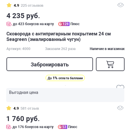
4.9
225 отзывов
4 235 руб.
до 423 бонусов на карту
128
Плюс
Сковорода с антипригарным покрытием 24 см
Seagreen (эмалированный чугун)
Артикул: 4000
Заказали 262 раза
Наличие в магазинах
Забронировать
1%
До
оплата баллами
Выгодная цена
4.9
581 отзыв
1 760 руб.
до 176 бонусов на карту
53
Плюс