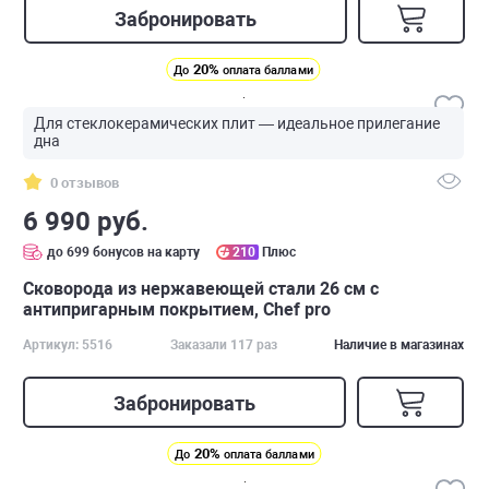
Забронировать
20%
До
оплата баллами
Для стеклокерамических плит — идеальное прилегание
дна
0 отзывов
6 990 руб.
до 699 бонусов на карту
210
Плюс
Сковорода из нержавеющей стали 26 см с
антипригарным покрытием, Chef pro
Артикул: 5516
Заказали 117 раз
Наличие в магазинах
Забронировать
20%
До
оплата баллами