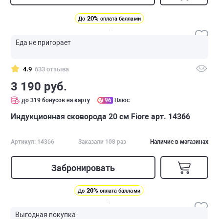
20%
До
оплата баллами
Еда не пригорает
4.9
633 отзыва
3 190 руб.
до 319 бонусов на карту
96
Плюс
Индукционная сковорода 20 см Fiore арт. 14366
Артикул: 14366
Заказали 108 раз
Наличие в магазинах
Забронировать
20%
До
оплата баллами
Выгодная покупка