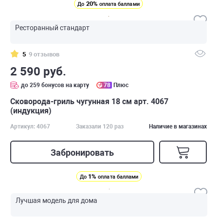
20%
До
оплата баллами
Ресторанный стандарт
5
9 отзывов
2 590 руб.
до 259 бонусов на карту
78
Плюс
Сковорода-гриль чугунная 18 см арт. 4067
(индукция)
Артикул: 4067
Заказали 120 раз
Наличие в магазинах
Забронировать
1%
До
оплата баллами
Лучшая модель для дома