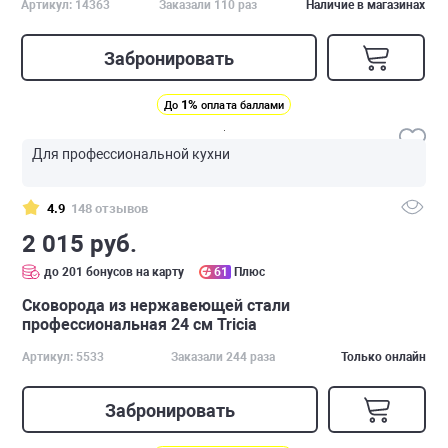
Артикул: 14363
Заказали 110 раз
Наличие в магазинах
Забронировать
1%
До
оплата баллами
Для профессиональной кухни
4.9
148 отзывов
2 015 руб.
до 201 бонусов на карту
61
Плюс
Сковорода из нержавеющей стали
профессиональная 24 см Tricia
Артикул: 5533
Заказали 244 раза
Только онлайн
Забронировать