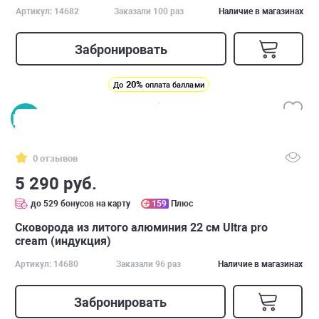
Артикул: 14682
Заказали 100 раз
Наличие в магазинах
Забронировать
20%
До
оплата баллами
0 отзывов
5 290 руб.
до 529 бонусов на карту
159
Плюс
Сковорода из литого алюминия 22 см Ultra pro
cream (индукция)
Артикул: 14680
Заказали 96 раз
Наличие в магазинах
Забронировать