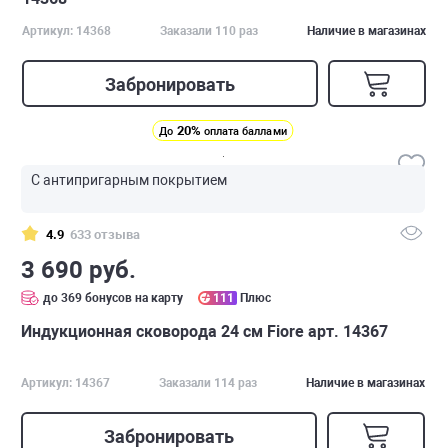
Артикул: 14368
Заказали 110 раз
Наличие в магазинах
Забронировать
20%
До
оплата баллами
С антипригарным покрытием
4.9
633 отзыва
3 690 руб.
до 369 бонусов на карту
111
Плюс
Индукционная сковорода 24 см Fiore арт. 14367
Артикул: 14367
Заказали 114 раз
Наличие в магазинах
Забронировать