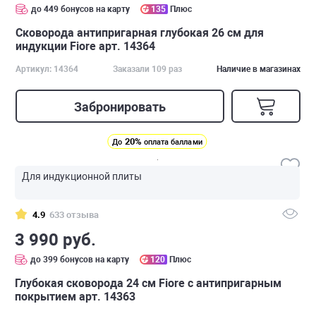
до 449 бонусов на карту
135
Плюс
Сковорода антипригарная глубокая 26 см для
индукции Fiore арт. 14364
Артикул: 14364
Заказали 109 раз
Наличие в магазинах
Забронировать
20%
До
оплата баллами
Для индукционной плиты
4.9
633 отзыва
3 990 руб.
до 399 бонусов на карту
120
Плюс
Глубокая сковорода 24 см Fiore с антипригарным
покрытием арт. 14363