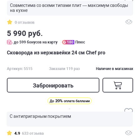
Совместима со всеми типами плит — максимум свободы
на кухне
0 отзывов
5 990 руб.
до 599 бонусов на карту
180
Плюс
Сковорода из нержавейки 24 см Chef pro
Артикул: 5515
Заказали 119 раз
Наличие в магазинах
Забронировать
20%
До
оплата баллами
С антипригарным покрытием
4.9
633 отзыва