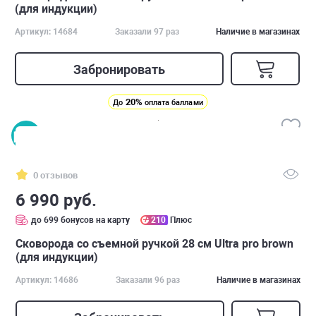
(для индукции)
Артикул: 14684
Заказали 97 раз
Наличие в магазинах
Забронировать
20%
До
оплата баллами
0 отзывов
6 990 руб.
до 699 бонусов на карту
210
Плюс
Сковорода со съемной ручкой 28 см Ultra pro brown
(для индукции)
Артикул: 14686
Заказали 96 раз
Наличие в магазинах