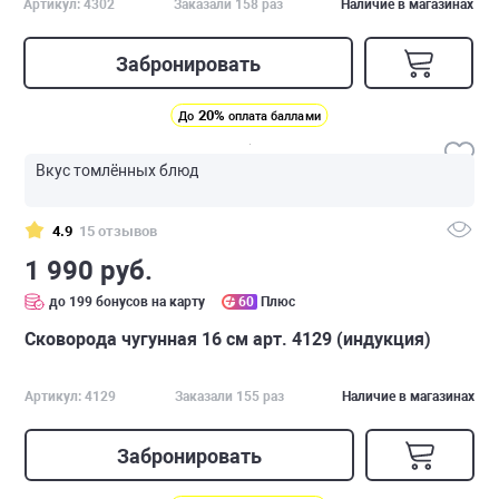
Артикул: 4302
Заказали 158 раз
Наличие в магазинах
Забронировать
20%
До
оплата баллами
Вкус томлённых блюд
4.9
15 отзывов
1 990 руб.
до 199 бонусов на карту
60
Плюс
Сковорода чугунная 16 см арт. 4129 (индукция)
Артикул: 4129
Заказали 155 раз
Наличие в магазинах
Забронировать