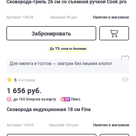
Сковорода-гриль 26 см со съемной ручкой Cook pro
Артикул: 14638
Заказали 98 раз
Наличие в магазинах
Забронировать
1%
До
оплата баллами
Для омлета и тостов — завтрак без лишних хлопот
5
4 отзыва
1 656 руб.
до 165 бонусов на карту
50
Плюс
Сковорода индукционная 18 см Fina
Артикул: 14394
Заказали 126 раз
Наличие в магазинах