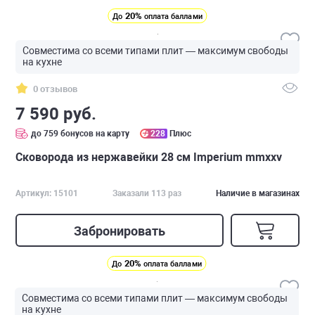
20%
До
оплата баллами
Совместима со всеми типами плит — максимум свободы
на кухне
0 отзывов
7 590 руб.
до 759 бонусов на карту
228
Плюс
Сковорода из нержавейки 28 см Imperium mmxxv
Артикул: 15101
Заказали 113 раз
Наличие в магазинах
Забронировать
20%
До
оплата баллами
Совместима со всеми типами плит — максимум свободы
на кухне