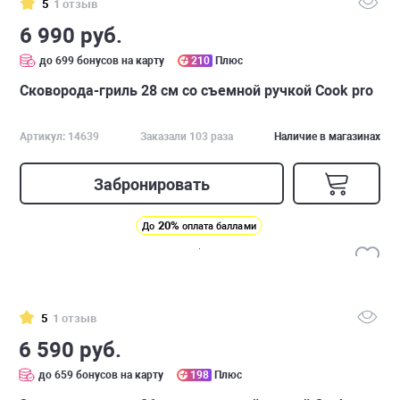
5
1 отзыв
6 990 руб.
до 699 бонусов на карту
210
Плюс
Сковорода-гриль 28 см со съемной ручкой Cook pro
Артикул: 14639
Заказали 103 раза
Наличие в магазинах
Забронировать
20%
До
оплата баллами
5
1 отзыв
6 590 руб.
до 659 бонусов на карту
198
Плюс