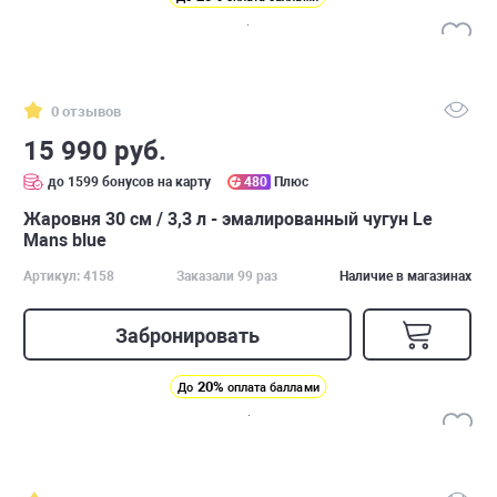
0 отзывов
15 990 руб.
до 1599 бонусов на карту
480
Плюс
Жаровня 30 см / 3,3 л - эмалированный чугун Le
Mans blue
Артикул: 4158
Заказали 99 раз
Наличие в магазинах
Забронировать
20%
До
оплата баллами