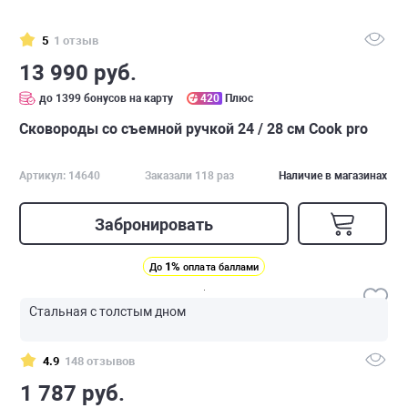
5
1 отзыв
13 990 руб.
до 1399 бонусов на карту
420
Плюс
Сковороды со съемной ручкой 24 / 28 см Cook pro
Артикул: 14640
Заказали 118 раз
Наличие в магазинах
Забронировать
1%
До
оплата баллами
Стальная с толстым дном
4.9
148 отзывов
1 787 руб.