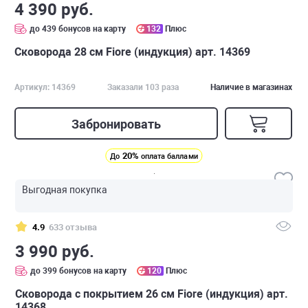
4 390 руб.
до 439 бонусов на карту
132
Плюс
Сковорода 28 см Fiore (индукция) арт. 14369
Артикул: 14369
Заказали 103 раза
Наличие в магазинах
Забронировать
20%
До
оплата баллами
Выгодная покупка
4.9
633 отзыва
3 990 руб.
до 399 бонусов на карту
120
Плюс
Сковорода с покрытием 26 см Fiore (индукция) арт.
14368