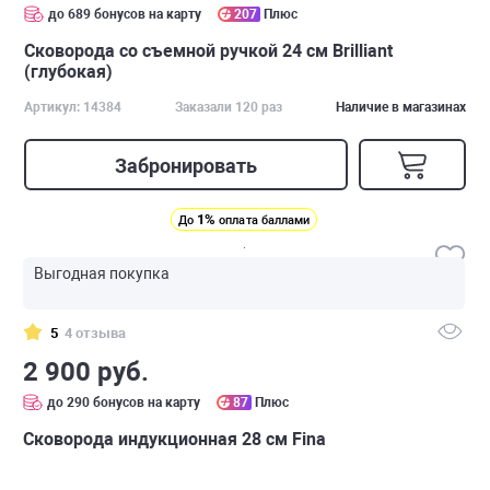
до 689 бонусов на карту
207
Плюс
Сковорода со съемной ручкой 24 см Brilliant
(глубокая)
Артикул: 14384
Заказали 120 раз
Наличие в магазинах
Забронировать
1%
До
оплата баллами
Выгодная покупка
5
4 отзыва
2 900 руб.
до 290 бонусов на карту
87
Плюс
Сковорода индукционная 28 см Fina