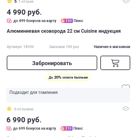
5
1 отзыв
4 990 руб.
до 499 бонусов на карту
150
Плюс
Алюминиевая сковорода 22 см Cuisine индукция
Артикул: 14596
Заказали 100 раз
Наличие в магазинах
Забронировать
20%
До
оплата баллами
Подходит для томления
0 отзывов
6 990 руб.
до 699 бонусов на карту
210
Плюс