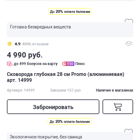
20%
До
оплата баллами
Готовка безвредных веществ
4.9
4096 отзывов
4 990 руб.
до 499 бонусов на карту
150
Плюс
Сковорода глубокая 28 см Promo (алюминиевая)
арт. 14999
Артикул: 14999
Заказали 157 раз
Наличие в магазинах
Забронировать
20%
До
оплата баллами
Экологичное покрытие, без свинца