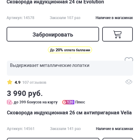
Сковорода индукционная 24 см Evolution
Артикул: 14578
Заказали 107 раз
Наличие в магазинах
Забронировать
20%
До
оплата баллами
Выдерживает металлические лопатки
4.9
107 отзывов
3 990 руб.
до 399 бонусов на карту
120
Плюс
Сковорода индукционная 26 см антипригарная Velia
Артикул: 14561
Заказали 141 раз
Наличие в магазинах