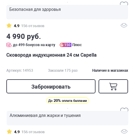
Безопасная для здоровья
4.9
156 отзывов
4 990 руб.
до 499 бонусов на карту
150
Плюс
Сковорода индукционная 24 см Capella
Артикул: 14953
Заказали 175 раз
Наличие в магазинах
Забронировать
20%
До
оплата баллами
Алюминиевая для жарки и тушения
4.9
156 отзывов