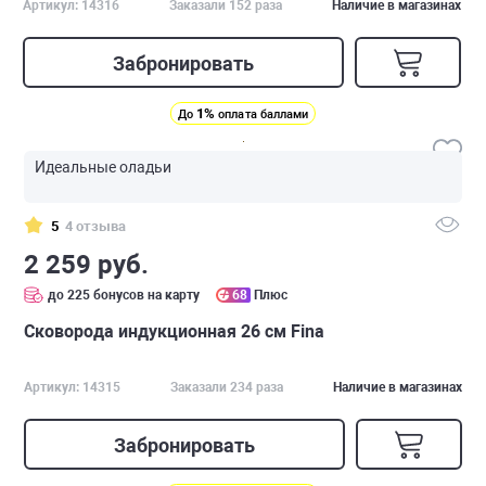
Артикул: 14316
Заказали 152 раза
Наличие в магазинах
Забронировать
1%
До
оплата баллами
Идеальные оладьи
5
4 отзыва
2 259 руб.
до 225 бонусов на карту
68
Плюс
Сковорода индукционная 26 см Fina
Артикул: 14315
Заказали 234 раза
Наличие в магазинах
Забронировать