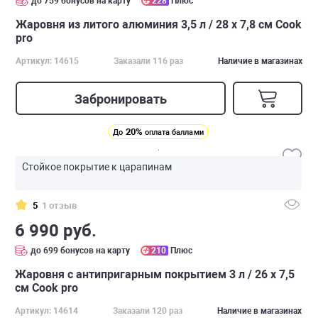
до 759 бонусов на карту
228
Плюс
Жаровня из литого алюминия 3,5 л / 28 x 7,8 см Cook
pro
Артикул: 14615
Заказали 116 раз
Наличие в магазинах
Забронировать
20%
До
оплата баллами
Стойкое покрытие к царапинам
5
1 отзыв
6 990 руб.
до 699 бонусов на карту
210
Плюс
Жаровня с антипригарным покрытием 3 л / 26 x 7,5
см Cook pro
Артикул: 14614
Заказали 120 раз
Наличие в магазинах