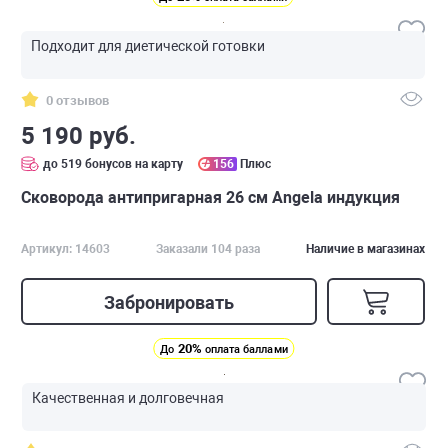
Подходит для диетической готовки
0 отзывов
5 190 руб.
до 519 бонусов на карту
156
Плюс
Сковорода антипригарная 26 см Angela индукция
Артикул: 14603
Заказали 104 раза
Наличие в магазинах
Забронировать
20%
До
оплата баллами
Качественная и долговечная