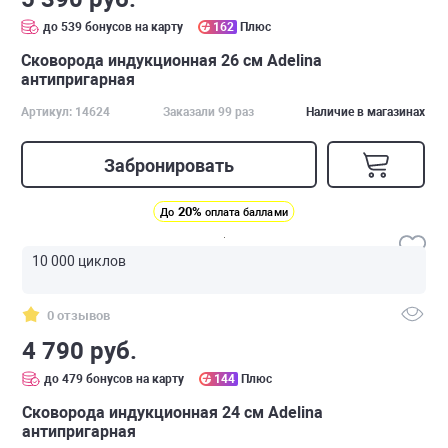
до 539 бонусов на карту
162
Плюс
Сковорода индукционная 26 см Adelina
антипригарная
Артикул: 14624
Заказали 99 раз
Наличие в магазинах
Забронировать
20%
До
оплата баллами
10 000 циклов
0 отзывов
4 790 руб.
до 479 бонусов на карту
144
Плюс
Сковорода индукционная 24 см Adelina
антипригарная