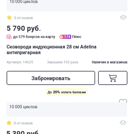
10 000 циклов
0 отзывов
5 790 руб.
до 579 бонусов на карту
174
Плюс
Сковорода индукционная 28 см Adelina
антипригарная
Артикул: 14625
Заказали 102 раза
Наличие в магазинах
Забронировать
20%
До
оплата баллами
10 000 циклов
0 отзывов
5 390 руб.