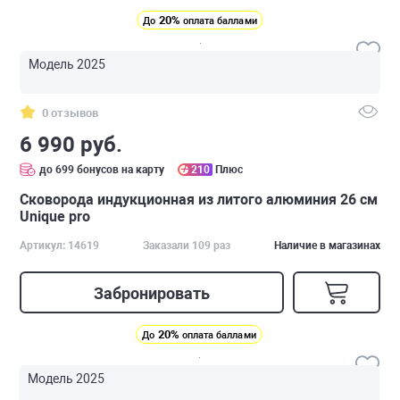
20%
До
оплата баллами
Модель 2025
0 отзывов
6 990 руб.
до 699 бонусов на карту
210
Плюс
Сковорода индукционная из литого алюминия 26 см
Unique pro
Артикул: 14619
Заказали 109 раз
Наличие в магазинах
Забронировать
20%
До
оплата баллами
Модель 2025