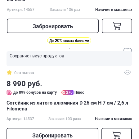
Артикул: 14557
Заказали 136 раз
Наличие в магазинах
Забронировать
20%
До
оплата баллами
Сохраняет вкус продуктов
0 отзывов
8 990 руб.
до 899 бонусов на карту
270
Плюс
Сотейник из литого алюминия D 26 см H 7 см / 2,6 л
Filomena
Артикул: 14537
Заказали 103 раза
Наличие в магазинах
Забронировать