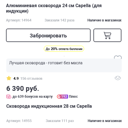
Алюминиевая сковорода 24 см Capella (для
индукции)
Артикул: 14964
Заказали 142 раза
Наличие в магазинах
Забронировать
20%
До
оплата баллами
Лучшая сковорода - готовит без масла
4.9
156 отзывов
6 390 руб.
до 639 бонусов на карту
192
Плюс
Сковорода индукционная 28 см Capella
Артикул: 14955
Заказали 111 раз
Наличие в магазинах