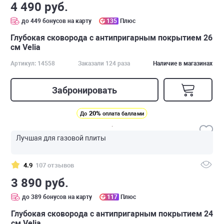
4 490 руб.
до 449 бонусов на карту
135
Плюс
Глубокая сковорода с антипригарным покрытием 26
см Velia
Артикул: 14558
Заказали 124 раза
Наличие в магазинах
Забронировать
20%
До
оплата баллами
Лучшая для газовой плиты
4.9
107 отзывов
3 890 руб.
до 389 бонусов на карту
117
Плюс
Глубокая сковорода с антипригарным покрытием 24
см Velia