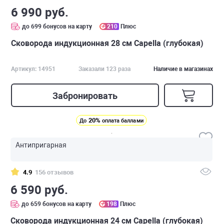
6 990 руб.
до 699 бонусов на карту
210
Плюс
Сковорода индукционная 28 см Capella (глубокая)
Артикул: 14951
Заказали 123 раза
Наличие в магазинах
Забронировать
20%
До
оплата баллами
Антипригарная
4.9
156 отзывов
6 590 руб.
до 659 бонусов на карту
198
Плюс
Сковорода индукционная 24 см Capella (глубокая)