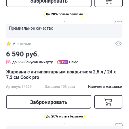
Забронировать
20%
До
оплата баллами
Премиальное качество
5
1 отзыв
6 590 руб.
до 659 бонусов на карту
198
Плюс
Жаровня с антипригарным покрытием 2,5 л / 24 x
7,2 см Cook pro
Артикул: 14629
Заказали 103 раза
Наличие в магазинах
Забронировать
20%
До
оплата баллами