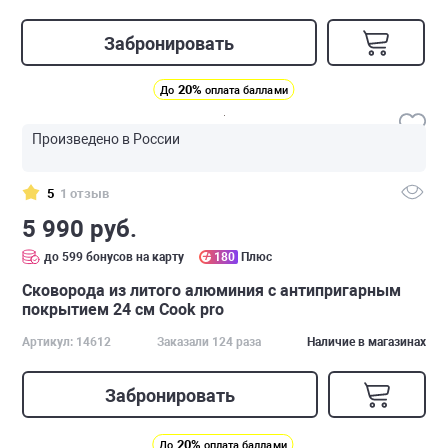
Забронировать
20%
До
оплата баллами
Произведено в России
5
1 отзыв
5 990 руб.
до 599 бонусов на карту
180
Плюс
Сковорода из литого алюминия с антипригарным
покрытием 24 см Cook pro
Артикул: 14612
Заказали 124 раза
Наличие в магазинах
Забронировать
20%
До
оплата баллами