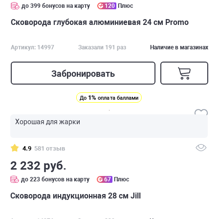
до 399 бонусов на карту
120
Плюс
Сковорода глубокая алюминиевая 24 см Promo
Артикул: 14997
Заказали 191 раз
Наличие в магазинах
Забронировать
1%
До
оплата баллами
Хорошая для жарки
4.9
581 отзыв
2 232 руб.
до 223 бонусов на карту
67
Плюс
Сковорода индукционная 28 см Jill