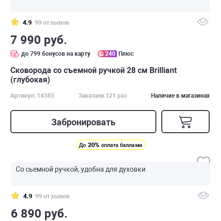
4.9
99 отзывов
7 990 руб.
до 799 бонусов на карту
240
Плюс
Сковорода со съемной ручкой 28 см Brilliant
(глубокая)
Артикул: 14385
Заказали 121 раз
Наличие в магазинах
Забронировать
20%
До
оплата баллами
Со сьемной ручкой, удобна для духовки
4.9
99 отзывов
6 890 руб.