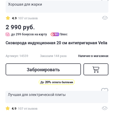
Хорошая для жарки
4.9
107 отзывов
2 990 руб.
до 299 бонусов на карту
90
Плюс
Сковорода индукционная 20 см антипригарная Velia
Артикул: 14559
Заказали 144 раза
Наличие в магазинах
Забронировать
20%
До
оплата баллами
Лучшая для электрической плиты
4.9
107 отзывов