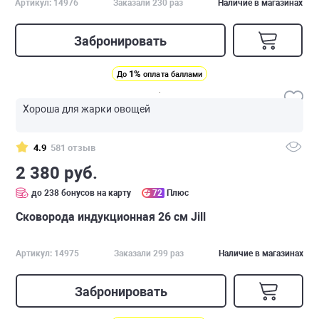
Артикул: 14976
Заказали 230 раз
Наличие в магазинах
Забронировать
1%
До
оплата баллами
Хороша для жарки овощей
4.9
581 отзыв
2 380 руб.
до 238 бонусов на карту
72
Плюс
Сковорода индукционная 26 см Jill
Артикул: 14975
Заказали 299 раз
Наличие в магазинах
Забронировать