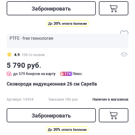
Забронировать
20%
До
оплата баллами
PTFE - free технология
4.9
156 отзывов
5 790 руб.
до 579 бонусов на карту
174
Плюс
Сковорода индукционная 26 см Capella
Артикул: 14954
Заказали 186 раз
Наличие в магазинах
Забронировать
20%
До
оплата баллами