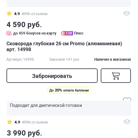
4.9
4096 отзывов
4 590 руб.
до 459 бонусов на карту
138
Плюс
Сковорода глубокая 26 см Promo (алюминиевая)
арт. 14998
Артикул: 14998
Заказали 141 раз
Наличие в магазинах
Забронировать
20%
До
оплата баллами
Подходит для диетической готовки
4.9
4096 отзывов
3 990 руб.