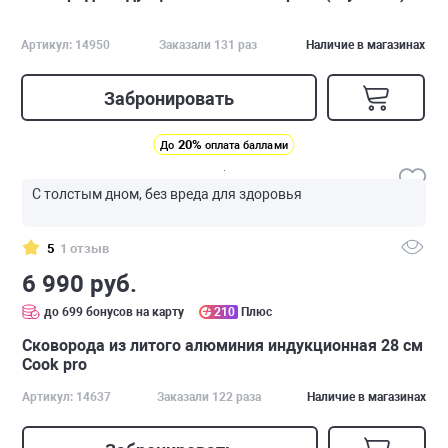
Артикул: 14950
Заказали 131 раз
Наличие в магазинах
Забронировать
20%
До
оплата баллами
С толстым дном, без вреда для здоровья
5
1 отзыв
6 990 руб.
до 699 бонусов на карту
210
Плюс
Сковорода из литого алюминия индукционная 28 см
Cook pro
Артикул: 14637
Заказали 122 раза
Наличие в магазинах