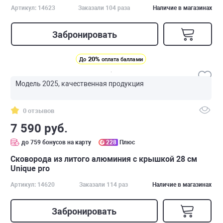
Артикул: 14623
Заказали 104 раза
Наличие в магазинах
Забронировать
20%
До
оплата баллами
Модель 2025, качественная продукция
0 отзывов
7 590 руб.
до 759 бонусов на карту
228
Плюс
Сковорода из литого алюминия с крышкой 28 см
Unique pro
Артикул: 14620
Заказали 114 раз
Наличие в магазинах
Забронировать