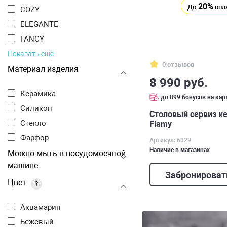
20%
До
опл
COZY
ELEGANTE
FANCY
Показать ещё
0 отзывов
Материал изделия
8 990 руб.
Керамика
до 899 бонусов на кар
Силикон
Столовый сервиз ке
Стекло
Flamy
Фарфор
Артикул: 6329
Наличие в магазинах
Можно мыть в посудомоечной
машине
Забронироват
Цвет
?
Аквамарин
Бежевый