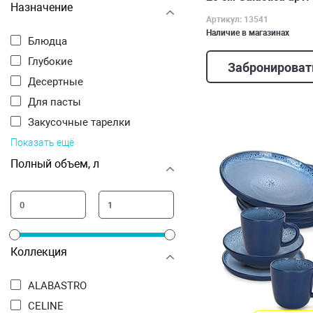
Назначение
Артикул: 13541
Наличие в магазинах
Блюдца
Глубокие
Забронироват
Десертные
Для пасты
Закусочные тарелки
Показать ещё
Полный объем, л
Коллекция
ALABASTRO
CELINE