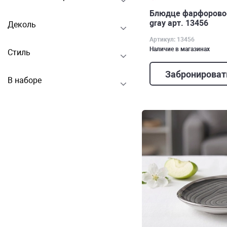
Блюдце фарфоровое
gray арт. 13456
Деколь
Артикул: 13456
Наличие в магазинах
Стиль
Забронироват
В наборе