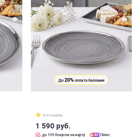
20%
До
оплата баллами
0 отзывов
1 590 руб.
с
до 159 бонусов на карту
48
Плюс