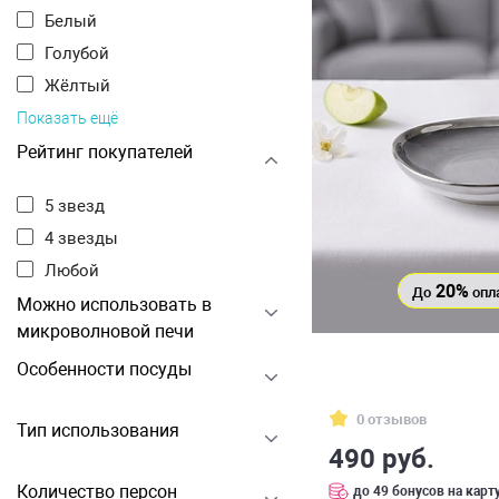
Белый
Голубой
Жёлтый
Показать ещё
Рейтинг покупателей
5 звезд
4 звезды
Любой
20%
До
опл
Можно использовать в
микроволновой печи
Особенности посуды
0 отзывов
Тип использования
490 руб.
Количество персон
до 49 бонусов на карт