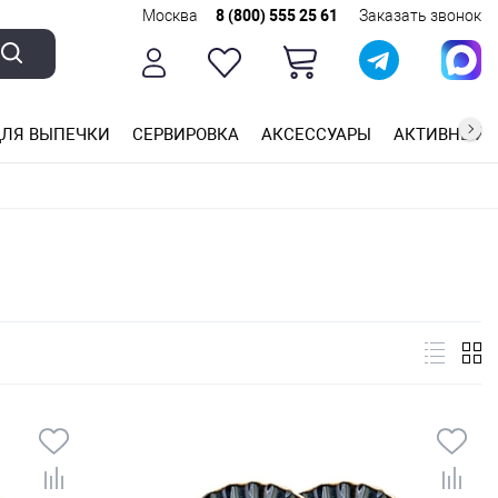
Москва
8 (800) 555 25 61
Заказать звонок
ЛЯ ВЫПЕЧКИ
СЕРВИРОВКА
АКСЕССУАРЫ
АКТИВНЫЙ 
ющей стали
ригарным покрытием
ные планки