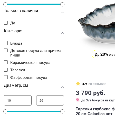
Только в наличии
Да
Категория
Блюда
Детская посуда для приема
20%
До
опл
пищи
Керамическая посуда
Тарелки
Фарфоровая посуда
4.9
28 отзывов
Диаметр, см
3 790 руб.
до 379 бонусов на кар
Тарелки глубокие ф
20 см Galactica арт.