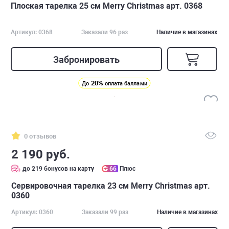
Плоская тарелка 25 см Merry Christmas арт. 0368
Артикул: 0368
Заказали 96 раз
Наличие в магазинах
Забронировать
20%
До
оплата баллами
0 отзывов
2 190 руб.
до 219 бонусов на карту
66
Плюс
Сервировочная тарелка 23 см Merry Christmas арт.
0360
Артикул: 0360
Заказали 99 раз
Наличие в магазинах