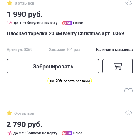
0 отзывов
1 990 руб.
до 199 бонусов на карту
60
Плюс
Плоская тарелка 20 см Merry Christmas арт. 0369
Артикул: 0369
Заказали 101 раз
Наличие в магазинах
Забронировать
20%
До
оплата баллами
0 отзывов
2 790 руб.
до 279 бонусов на карту
84
Плюс