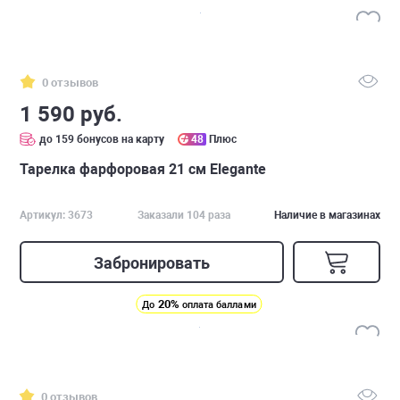
0 отзывов
1 590 руб.
до 159 бонусов на карту
48
Плюс
Тарелка фарфоровая 21 см Elegante
Артикул: 3673
Заказали 104 раза
Наличие в магазинах
Забронировать
20%
До
оплата баллами
0 отзывов