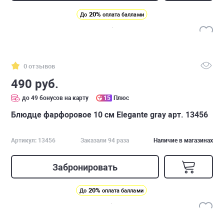
20%
До
оплата баллами
0 отзывов
490 руб.
до 49 бонусов на карту
15
Плюс
Блюдце фарфоровое 10 см Elegante gray арт. 13456
Артикул: 13456
Заказали 94 раза
Наличие в магазинах
Забронировать
20%
До
оплата баллами