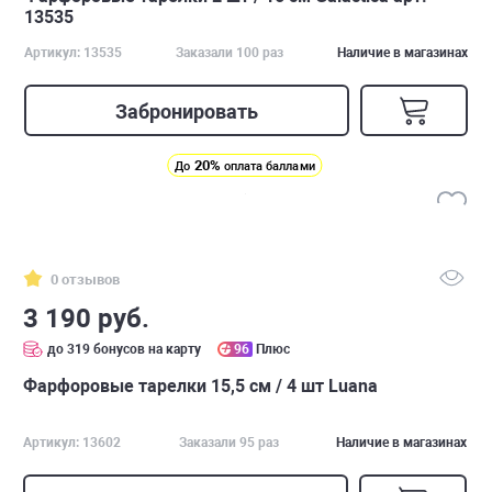
13535
Артикул: 13535
Заказали 100 раз
Наличие в магазинах
Забронировать
20%
До
оплата баллами
0 отзывов
3 190 руб.
до 319 бонусов на карту
96
Плюс
Фарфоровые тарелки 15,5 см / 4 шт Luana
Артикул: 13602
Заказали 95 раз
Наличие в магазинах