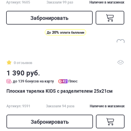
Артикул: 9605
Заказали 99 раз
Наличие в магазинах
Забронировать
20%
До
оплата баллами
0 отзывов
1 390 руб.
до 139 бонусов на карту
42
Плюс
Плоская тарелка KIDS с разделителем 25х21см
Артикул: 9591
Заказали 94 раза
Наличие в магазинах
Забронировать