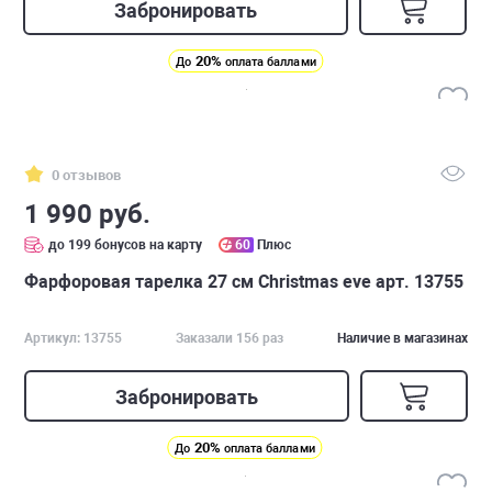
Забронировать
20%
До
оплата баллами
0 отзывов
1 990 руб.
до 199 бонусов на карту
60
Плюс
Фарфоровая тарелка 27 см Christmas eve арт. 13755
Артикул: 13755
Заказали 156 раз
Наличие в магазинах
Забронировать
20%
До
оплата баллами