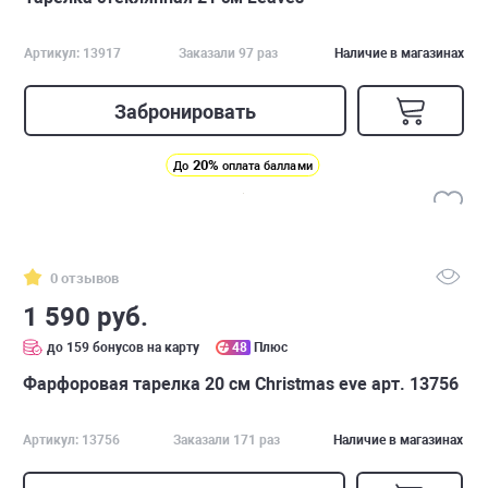
Артикул: 13917
Заказали 97 раз
Наличие в магазинах
Забронировать
20%
До
оплата баллами
0 отзывов
1 590 руб.
до 159 бонусов на карту
48
Плюс
Фарфоровая тарелка 20 см Christmas eve арт. 13756
Артикул: 13756
Заказали 171 раз
Наличие в магазинах