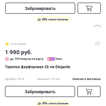
Забронировать
20%
До
оплата баллами
0 отзывов
1 990 руб.
до 199 бонусов на карту
60
Плюс
Тарелка фарфоровая 26 см Elegante
Артикул: 3674
Заказали 157 раз
Наличие в магазинах
Забронировать
20%
До
оплата баллами