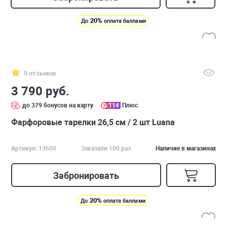
20%
До
оплата баллами
0 отзывов
3 790 руб.
до 379 бонусов на карту
114
Плюс
Фарфоровые тарелки 26,5 см / 2 шт Luana
Артикул: 13600
Заказали 100 раз
Наличие в магазинах
Забронировать
20%
До
оплата баллами