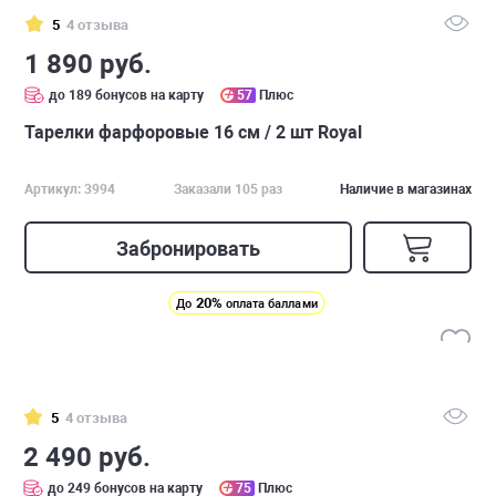
5
4 отзыва
1 890 руб.
до 189 бонусов на карту
57
Плюс
Тарелки фарфоровые 16 см / 2 шт Royal
Артикул: 3994
Заказали 105 раз
Наличие в магазинах
Забронировать
20%
До
оплата баллами
5
4 отзыва
2 490 руб.
до 249 бонусов на карту
75
Плюс