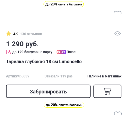
20%
До
оплата баллами
4.9
136 отзывов
1 290 руб.
до 129 бонусов на карту
39
Плюс
Тарелка глубокая 18 см Limoncello
Артикул: 6039
Заказали 119 раз
Наличие в магазинах
Забронировать
20%
До
оплата баллами