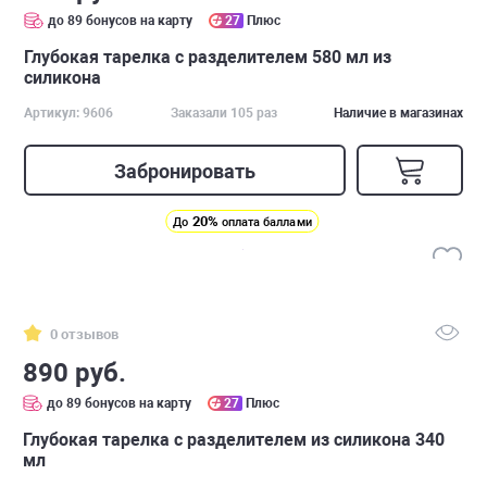
до 89 бонусов на карту
27
Плюс
Глубокая тарелка c разделителем 580 мл из
силикона
Артикул: 9606
Заказали 105 раз
Наличие в магазинах
Забронировать
20%
До
оплата баллами
0 отзывов
890 руб.
до 89 бонусов на карту
27
Плюс
Глубокая тарелка c разделителем из силикона 340
мл