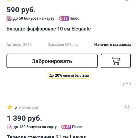
590 руб.
до 59 бонусов на карту
18
Плюс
Блюдце фарфоровое 10 см Elegante
Артикул: 3672
Заказали 528 раз
Наличие в магазинах
Забронировать
20%
До
оплата баллами
5
6 отзывов
1 390 руб.
до 139 бонусов на карту
42
Плюс
Тарелка стеклянная 21 см Leaves