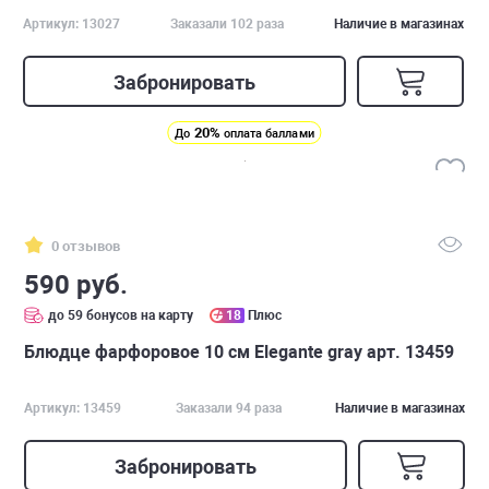
Артикул: 13027
Заказали 102 раза
Наличие в магазинах
Забронировать
20%
До
оплата баллами
0 отзывов
590 руб.
до 59 бонусов на карту
18
Плюс
Блюдце фарфоровое 10 см Elegante gray арт. 13459
Артикул: 13459
Заказали 94 раза
Наличие в магазинах
Забронировать