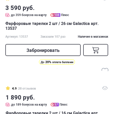
3 590 руб.
до 359 бонусов на карту
108
Плюс
Фарфоровые тарелки 2 шт / 26 см Galactica арт.
13537
Артикул: 13537
Заказали 107 раз
Наличие в магазинах
Забронировать
20%
До
оплата баллами
4.9
28 отзывов
1 890 руб.
до 189 бонусов на карту
57
Плюс
Фарфоровые тарелки 2 шт / 16 см Galactica арт.