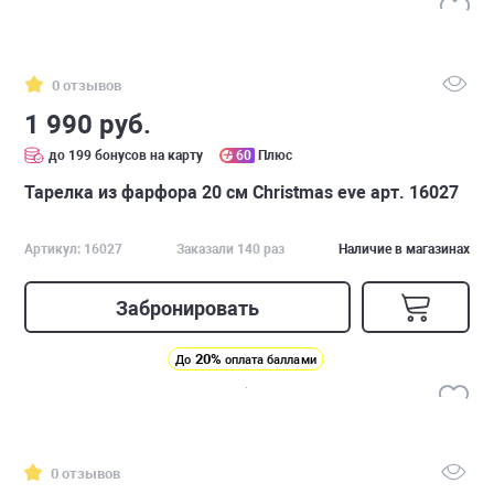
0 отзывов
1 990 руб.
до 199 бонусов на карту
60
Плюс
Тарелка из фарфора 20 см Christmas eve арт. 16027
Артикул: 16027
Заказали 140 раз
Наличие в магазинах
Забронировать
20%
До
оплата баллами
0 отзывов