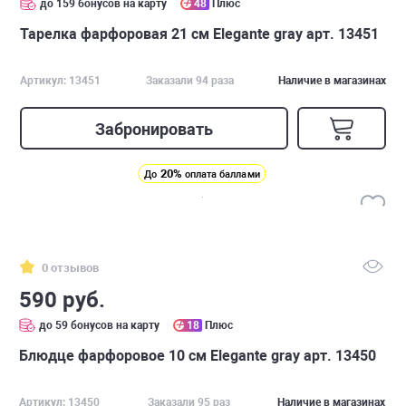
до 159 бонусов на карту
48
Плюс
Тарелка фарфоровая 21 см Elegante gray арт. 13451
Артикул: 13451
Заказали 94 раза
Наличие в магазинах
Забронировать
20%
До
оплата баллами
0 отзывов
590 руб.
до 59 бонусов на карту
18
Плюс
Блюдце фарфоровое 10 см Elegante gray арт. 13450
Артикул: 13450
Заказали 95 раз
Наличие в магазинах