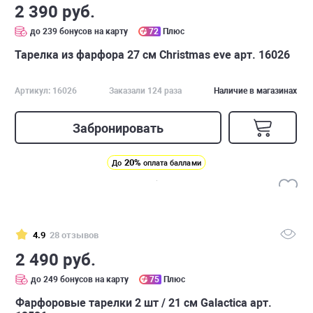
2 390 руб.
до 239 бонусов на карту
72
Плюс
Тарелка из фарфора 27 см Christmas eve арт. 16026
Артикул: 16026
Заказали 124 раза
Наличие в магазинах
Забронировать
20%
До
оплата баллами
4.9
28 отзывов
2 490 руб.
до 249 бонусов на карту
75
Плюс
Фарфоровые тарелки 2 шт / 21 см Galactica арт.