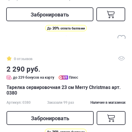
Забронировать
20%
До
оплата баллами
0 отзывов
2 290 руб.
до 229 бонусов на карту
69
Плюс
Тарелка сервировочная 23 см Merry Christmas арт.
0380
Артикул: 0380
Заказали 99 раз
Наличие в магазинах
Забронировать
20%