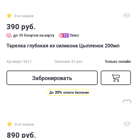
0 отзывов
390 руб.
до 39 бонусов на карту
12
Плюс
Тарелка глубокая из силикона Цыпленок 200мл
Артикул: 9611
Заказали 95 раз
Только онлайн
Забронировать
20%
До
оплата баллами
0 отзывов
890 руб.