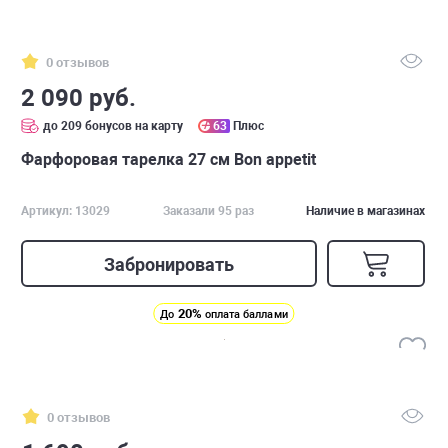
0 отзывов
2 090 руб.
до 209 бонусов на карту
63
Плюс
Фарфоровая тарелка 27 см Bon appetit
Артикул: 13029
Заказали 95 раз
Наличие в магазинах
Забронировать
20%
До
оплата баллами
0 отзывов