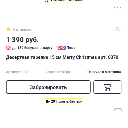
До
оплата баллами
0 отзывов
1 390 руб.
до 139 бонусов на карту
42
Плюс
Десертная тарелка 15 см Merry Christmas арт. 0370
Артикул: 0370
Заказали 96 раз
Наличие в магазинах
Забронировать
20%
До
оплата баллами