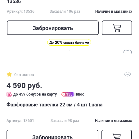
13536
Артикул: 13536
Заказали 106 раз
Наличие в магазинах
Забронировать
20%
До
оплата баллами
0 отзывов
4 590 руб.
до 459 бонусов на карту
138
Плюс
Фарфоровые тарелки 22 см / 4 шт Luana
Артикул: 13601
Заказали 98 раз
Наличие в магазинах
Забронировать