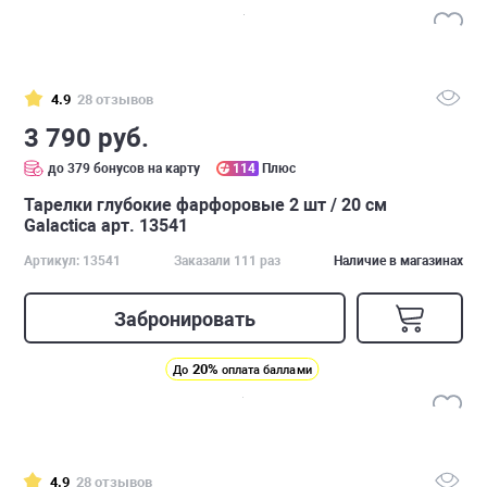
4.9
28 отзывов
3 790 руб.
до 379 бонусов на карту
114
Плюс
Тарелки глубокие фарфоровые 2 шт / 20 см
Galactica арт. 13541
Артикул: 13541
Заказали 111 раз
Наличие в магазинах
Забронировать
20%
До
оплата баллами
4.9
28 отзывов