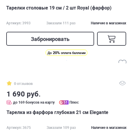
Тарелки столовые 19 см / 2 шт Royal (фарфор)
Артикул: 3993
Заказали 111 раз
Наличие в магазинах
Забронировать
20%
До
оплата баллами
0 отзывов
1 690 руб.
до 169 бонусов на карту
51
Плюс
Тарелка из фарфора глубокая 21 см Elegante
Артикул: 3675
Заказали 109 раз
Наличие в магазинах