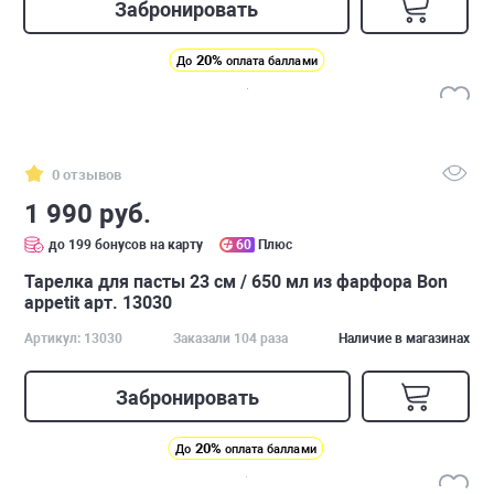
Забронировать
20%
До
оплата баллами
0 отзывов
1 990 руб.
до 199 бонусов на карту
60
Плюс
Тарелка для пасты 23 см / 650 мл из фарфора Bon
appetit арт. 13030
Артикул: 13030
Заказали 104 раза
Наличие в магазинах
Забронировать
20%
До
оплата баллами