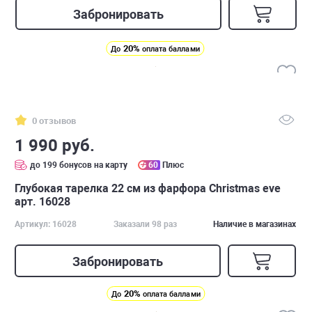
Забронировать
20%
До
оплата баллами
0 отзывов
1 990 руб.
до 199 бонусов на карту
60
Плюс
Глубокая тарелка 22 см из фарфора Christmas eve
арт. 16028
Артикул: 16028
Заказали 98 раз
Наличие в магазинах
Забронировать
20%
До
оплата баллами