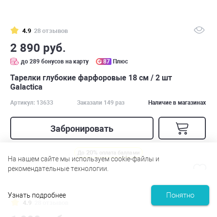
4.9
28 отзывов
2 890 руб.
до 289 бонусов на карту
87
Плюс
Тарелки глубокие фарфоровые 18 см / 2 шт
Galactica
Артикул: 13633
Заказали 149 раз
Наличие в магазинах
Забронировать
20%
До
оплата баллами
На нашем сайте мы используем cookie-файлы и
рекомендательные технологии.
Понятно
Узнать подробнее
4.9
28 отзывов