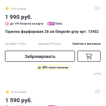
0 отзывов
1 990 руб.
до 199 бонусов на карту
60
Плюс
Тарелка фарфоровая 26 см Elegante gray арт. 13452
Артикул: 13452
Заказали 94 раза
Наличие в магазинах
Забронировать
20%
До
оплата баллами
0 отзывов
1 590 руб.