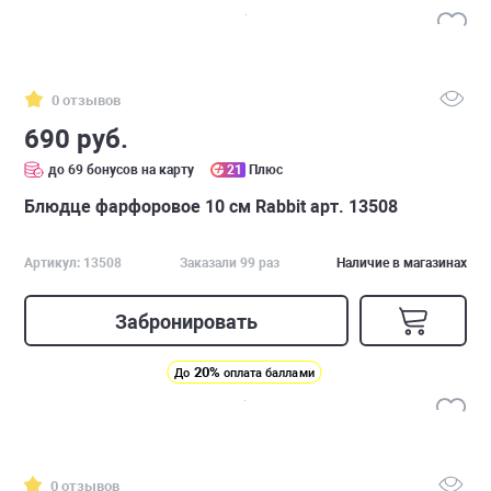
0 отзывов
690 руб.
до 69 бонусов на карту
21
Плюс
Блюдце фарфоровое 10 см Rabbit арт. 13508
Артикул: 13508
Заказали 99 раз
Наличие в магазинах
Забронировать
20%
До
оплата баллами
0 отзывов