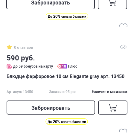
Забронировать
20%
До
оплата баллами
0 отзывов
590 руб.
до 59 бонусов на карту
18
Плюс
Блюдце фарфоровое 10 см Elegante gray арт. 13450
Артикул: 13450
Заказали 95 раз
Наличие в магазинах
Забронировать
20%
До
оплата баллами