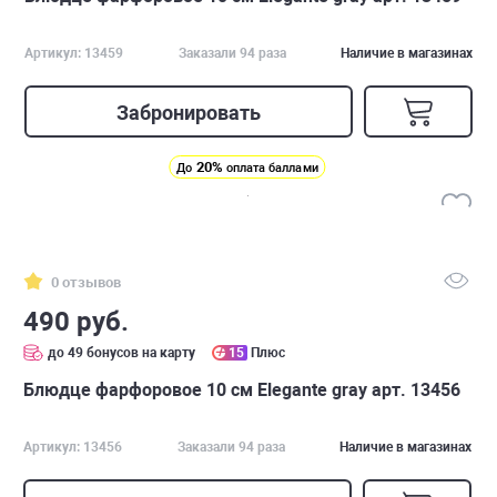
Артикул: 13459
Заказали 94 раза
Наличие в магазинах
Забронировать
20%
До
оплата баллами
0 отзывов
490 руб.
до 49 бонусов на карту
15
Плюс
Блюдце фарфоровое 10 см Elegante gray арт. 13456
Артикул: 13456
Заказали 94 раза
Наличие в магазинах