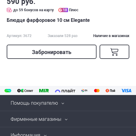
590 руб.
до 59 бонусов на карту
18
Плюс
Блюдце фарфоровое 10 см Elegante
Артикул: 3672
Заказали 528 раз
Наличие в магазинах
Забронировать
Помощь покупателю
Фирменные магазины
Информация