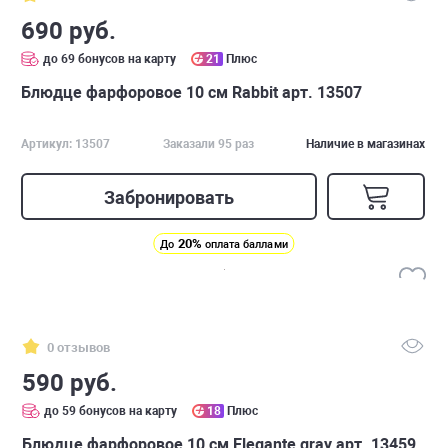
690 руб.
до 69 бонусов на карту
21
Плюс
Блюдце фарфоровое 10 см Rabbit арт. 13507
Артикул: 13507
Заказали 95 раз
Наличие в магазинах
Забронировать
20%
До
оплата баллами
0 отзывов
590 руб.
до 59 бонусов на карту
18
Плюс
Блюдце фарфоровое 10 см Elegante gray арт. 13459