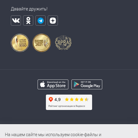
Давайте дружить!
Все товары сертифицированы.
На нашем сайте мы используем cookie-файлы и