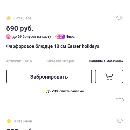
0 отзывов
690 руб.
до 69 бонусов на карту
21
Плюс
Фарфоровое блюдце 10 см Easter holidays
Артикул: 13016
Заказали 101 раз
Наличие в магазинах
Забронировать
20%
До
оплата баллами
0 отзывов