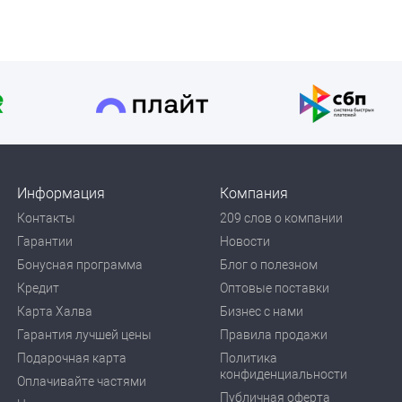
Информация
Компания
Контакты
209 слов о компании
Гарантии
Новости
Бонусная программа
Блог о полезном
Кредит
Оптовые поставки
Карта Халва
Бизнес с нами
Гарантия лучшей цены
Правила продажи
Подарочная карта
Политика
конфиденциальности
Оплачивайте частями
Публичная оферта