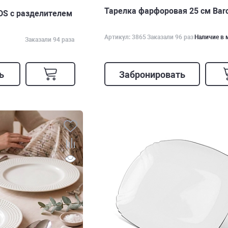
Тарелка фарфоровая 25 см Bar
DS с разделителем
Артикул: 3865
Заказали 96 раз
Наличие в 
Заказали 94 раза
ь
Забронировать