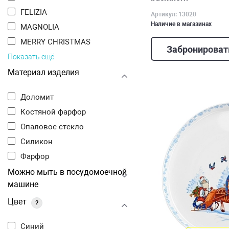
FELIZIA
Артикул: 13020
Наличие в магазинах
MAGNOLIA
MERRY CHRISTMAS
Забронироват
Показать ещё
Материал изделия
Доломит
Костяной фарфор
Опаловое стекло
Силикон
Фарфор
Можно мыть в посудомоечной
машине
Цвет
?
Синий