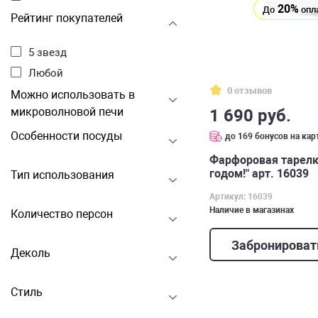
20%
До
опл
Рейтинг покупателей
5 звезд
Любой
0 отзывов
Можно использовать в
микроволновой печи
1 690 руб.
Особенности посуды
до 169 бонусов на кар
Фарфоровая тарелк
годом!" арт. 16039
Тип использования
Артикул: 16039
Наличие в магазинах
Количество персон
Забронироват
Деколь
Стиль