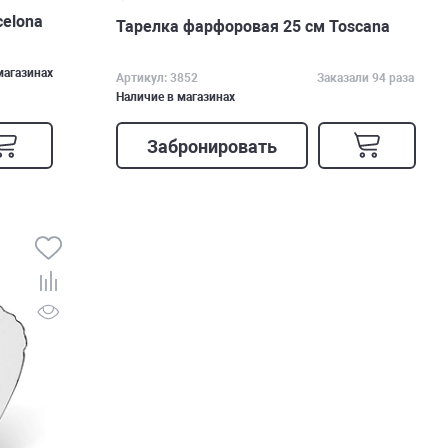
celona
Тарелка фарфоровая 25 см Toscana
магазинах
Артикул: 3852
Заказали 94 раза
Наличие в магазинах
Забронировать