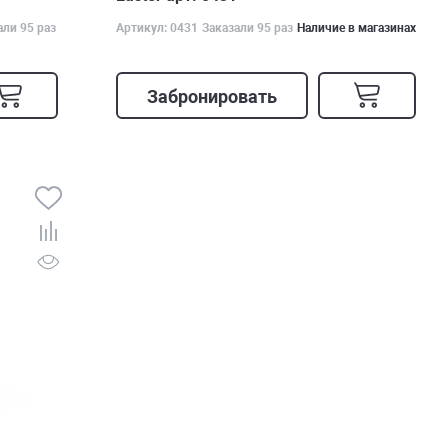
али 95 раз
Артикул: 0431
Заказали 95 раз
Наличие в магазинах
Забронировать