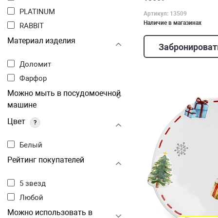
PLATINUM
Артикул: 13509
Наличие в магазинах
RABBIT
Материал изделия
Забронироват
Доломит
Фарфор
Можно мыть в посудомоечной
машине
Цвет
?
Белый
Рейтинг покупателей
5 звезд
Любой
Можно использовать в