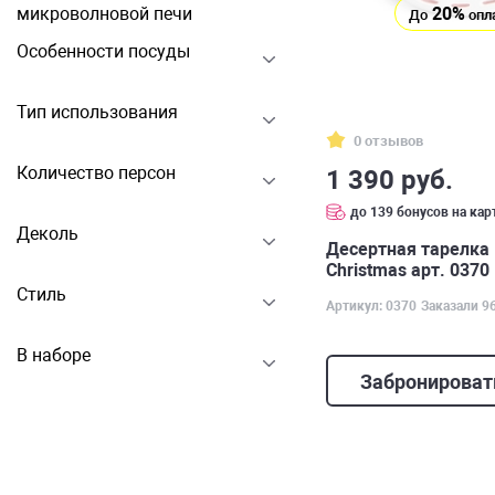
20%
микроволновой печи
До
опл
Особенности посуды
Тип использования
0 отзывов
Количество персон
1 390 руб.
до 139 бонусов на кар
Деколь
Десертная тарелка 
Christmas арт. 0370
Стиль
Артикул: 0370
Заказали 9
В наборе
Забронироват