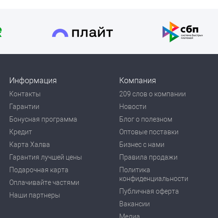
Информация
Компания
Контакты
209 слов о компании
Гарантии
Новости
Бонусная программа
Блог о полезном
Кредит
Оптовые поставки
Карта Халва
Бизнес с нами
Гарантия лучшей цены
Правила продажи
Подарочная карта
Политика
конфиденциальности
Оплачивайте частями
Публичная оферта
Наши партнеры
Вакансии
Медиа