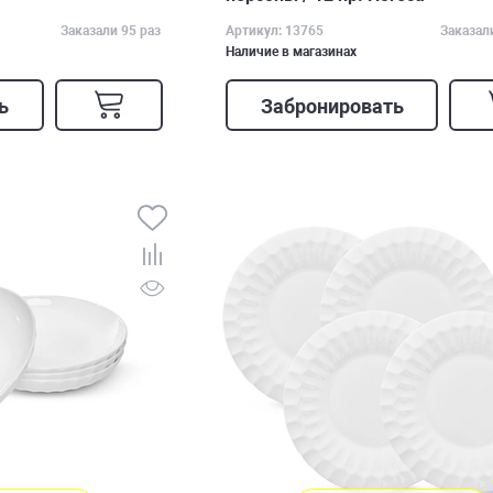
Заказали 95 раз
Артикул: 13765
Заказал
Наличие в магазинах
ь
Забронировать