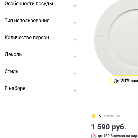
Особенности посуды
Тип использования
Количество персон
Деколь
Стиль
20%
До
опл
В наборе
5
3 отзыва
1 590 руб.
до 159 бонусов на кар