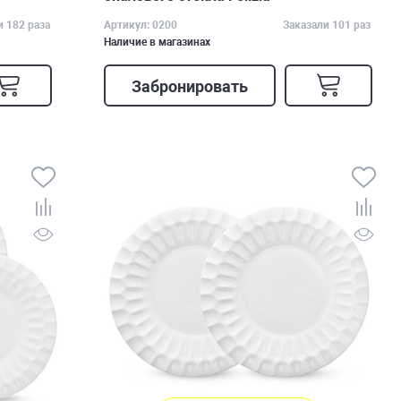
и 182 раза
Артикул: 0200
Заказали 101 раз
Наличие в магазинах
Забронировать