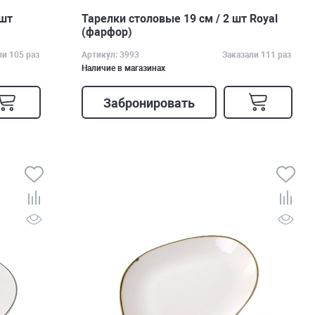
 шт
Тарелки столовые 19 см / 2 шт Royal
(фарфор)
ли 105 раз
Артикул: 3993
Заказали 111 раз
Наличие в магазинах
Забронировать