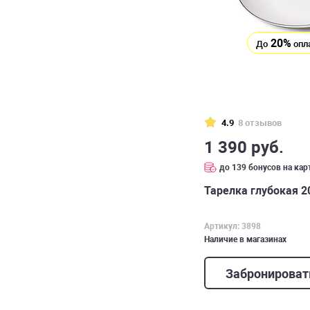
20%
До
опл
4.9
8 отзывов
1 390 руб.
до 139 бонусов на кар
Тарелка глубокая 20
Артикул: 3898
Наличие в магазинах
Забронироват