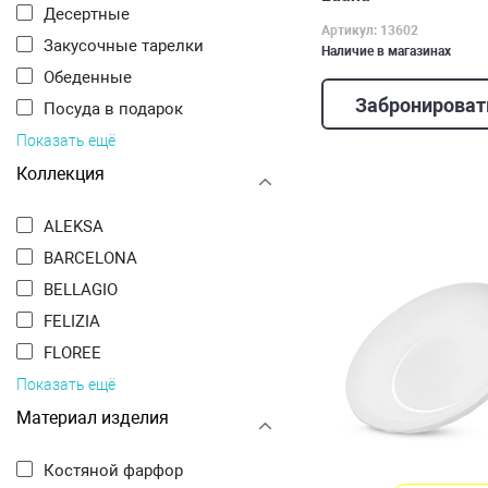
Десертные
Артикул: 13602
Закусочные тарелки
Наличие в магазинах
Обеденные
Забронироват
Посуда в подарок
Показать ещё
Коллекция
ALEKSA
BARCELONA
BELLAGIO
FELIZIA
FLOREE
Показать ещё
Материал изделия
Костяной фарфор