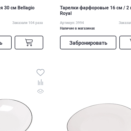
 30 см Bellagio
Тарелки фарфоровые 16 см / 2
Royal
Заказали 104 раза
Артикул: 3994
Заказа
Наличие в магазинах
ь
Забронировать