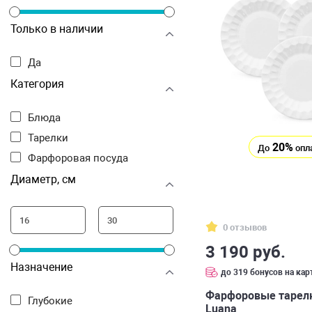
Только в наличии
Да
Категория
Блюда
Тарелки
20%
До
опл
Фарфоровая посуда
Диаметр, см
0 отзывов
3 190 руб.
Назначение
до 319 бонусов на кар
Фарфоровые тарелки
Глубокие
Luana