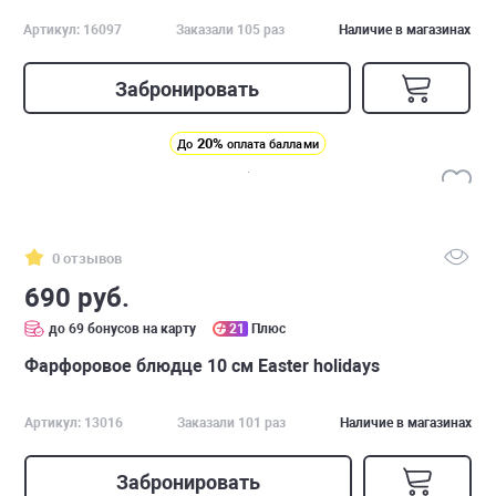
Артикул: 16097
Заказали 105 раз
Наличие в магазинах
Забронировать
20%
До
оплата баллами
0 отзывов
690 руб.
до 69 бонусов на карту
21
Плюс
Фарфоровое блюдце 10 см Easter holidays
Артикул: 13016
Заказали 101 раз
Наличие в магазинах
Забронировать