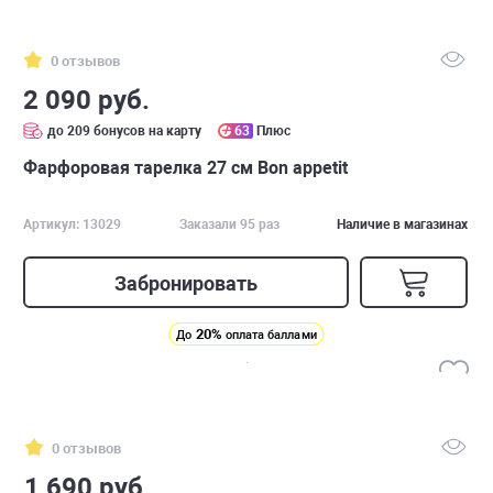
0 отзывов
2 090 руб.
до 209 бонусов на карту
63
Плюс
Фарфоровая тарелка 27 см Bon appetit
Артикул: 13029
Заказали 95 раз
Наличие в магазинах
Забронировать
20%
До
оплата баллами
0 отзывов
1 690 руб.