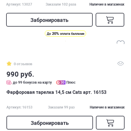
Артикул: 13027
Заказали 102 раза
Наличие в магазинах
Забронировать
20%
До
оплата баллами
0 отзывов
990 руб.
до 99 бонусов на карту
30
Плюс
Фарфоровая тарелка 14,5 см Cats арт. 16153
Артикул: 16153
Заказали 99 раз
Наличие в магазинах
Забронировать