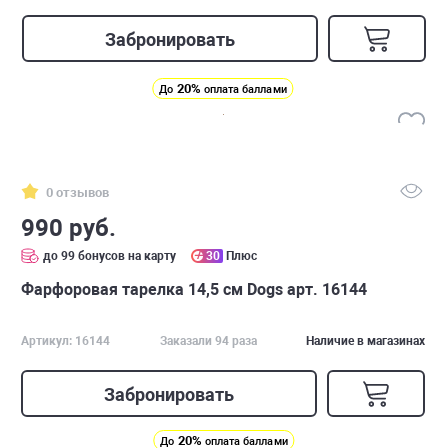
Забронировать
20%
До
оплата баллами
0 отзывов
990 руб.
до 99 бонусов на карту
30
Плюс
Фарфоровая тарелка 14,5 см Dogs арт. 16144
Артикул: 16144
Заказали 94 раза
Наличие в магазинах
Забронировать
20%
До
оплата баллами