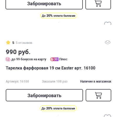
Забронировать
20%
До
оплата баллами
5
5 отзывов
990 руб.
до 99 бонусов на карту
30
Плюс
Тарелка фарфоровая 19 см Easter арт. 16100
Артикул: 16100
Заказали 108 раз
Наличие в магазинах
Забронировать
20%
До
оплата баллами