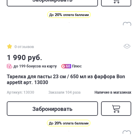
20%
До
оплата баллами
0 отзывов
1 990 руб.
до 199 бонусов на карту
60
Плюс
Тарелка для пасты 23 см / 650 мл из фарфора Bon
appetit арт. 13030
Артикул: 13030
Заказали 104 раза
Наличие в магазинах
Забронировать
20%
До
оплата баллами