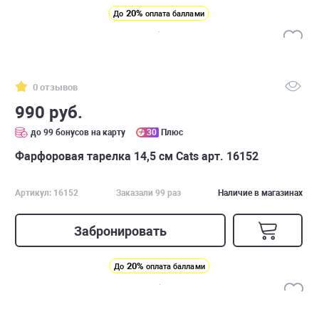
20%
До
оплата баллами
0 отзывов
990 руб.
до 99 бонусов на карту
30
Плюс
Фарфоровая тарелка 14,5 см Cats арт. 16152
Артикул: 16152
Заказали 99 раз
Наличие в магазинах
Забронировать
20%
До
оплата баллами