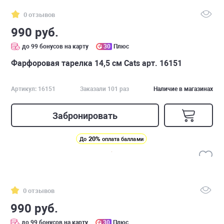
0 отзывов
990 руб.
до 99 бонусов на карту
30
Плюс
Фарфоровая тарелка 14,5 см Cats арт. 16151
Артикул: 16151
Заказали 101 раз
Наличие в магазинах
Забронировать
20%
До
оплата баллами
0 отзывов
990 руб.
до 99 бонусов на карту
30
Плюс