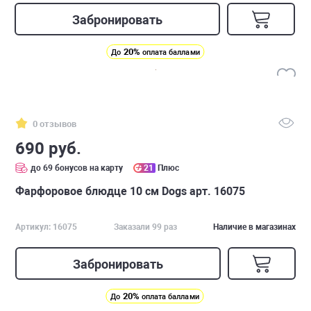
Забронировать
20%
До
оплата баллами
0 отзывов
690 руб.
до 69 бонусов на карту
21
Плюс
Фарфоровое блюдце 10 см Dogs арт. 16075
Артикул: 16075
Заказали 99 раз
Наличие в магазинах
Забронировать
20%
До
оплата баллами