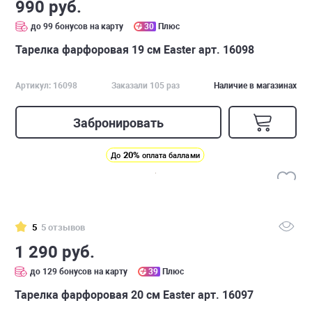
990 руб.
до 99 бонусов на карту
30
Плюс
Тарелка фарфоровая 19 см Easter арт. 16098
Артикул: 16098
Заказали 105 раз
Наличие в магазинах
Забронировать
20%
До
оплата баллами
5
5 отзывов
1 290 руб.
до 129 бонусов на карту
39
Плюс
Тарелка фарфоровая 20 см Easter арт. 16097