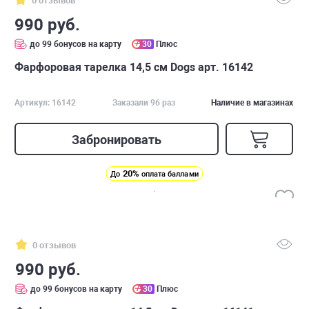
0 отзывов
990 руб.
до 99 бонусов на карту
30
Плюс
Фарфоровая тарелка 14,5 см Dogs арт. 16142
Артикул: 16142
Заказали 96 раз
Наличие в магазинах
Забронировать
20%
До
оплата баллами
0 отзывов
990 руб.
до 99 бонусов на карту
30
Плюс