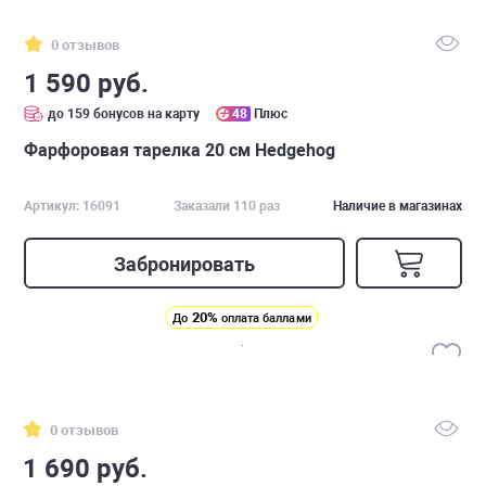
0 отзывов
1 590 руб.
до 159 бонусов на карту
48
Плюс
Фарфоровая тарелка 20 см Hedgehog
Артикул: 16091
Заказали 110 раз
Наличие в магазинах
Забронировать
20%
До
оплата баллами
0 отзывов
1 690 руб.