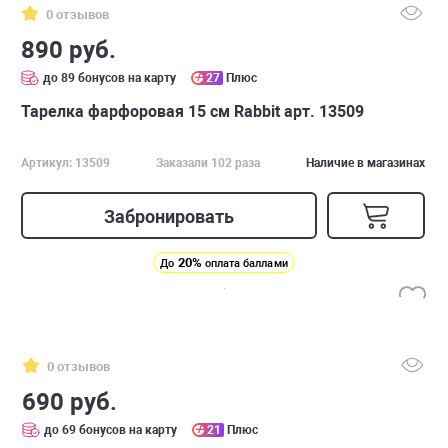
0 отзывов
890 руб.
до 89 бонусов на карту
27
Плюс
Тарелка фарфоровая 15 см Rabbit арт. 13509
Артикул: 13509
Заказали 102 раза
Наличие в магазинах
Забронировать
20%
До
оплата баллами
0 отзывов
690 руб.
до 69 бонусов на карту
21
Плюс