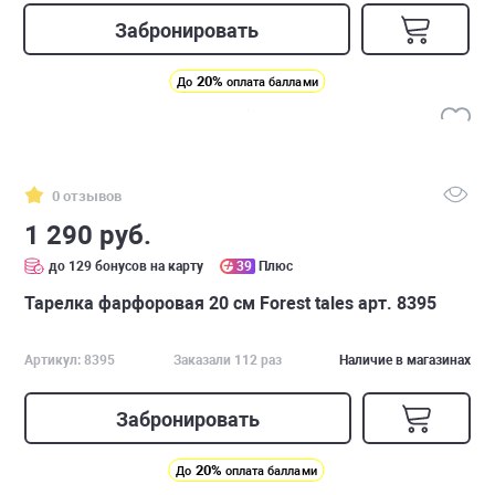
Забронировать
20%
До
оплата баллами
0 отзывов
1 290 руб.
до 129 бонусов на карту
39
Плюс
Тарелка фарфоровая 20 см Forest tales арт. 8395
Артикул: 8395
Заказали 112 раз
Наличие в магазинах
Забронировать
20%
До
оплата баллами