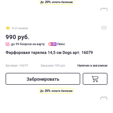
20%
До
оплата баллами
0 отзывов
990 руб.
до 99 бонусов на карту
30
Плюс
Фарфоровая тарелка 14,5 см Dogs арт. 16079
Артикул: 16079
Заказали 100 раз
Наличие в магазинах
Забронировать
20%
До
оплата баллами