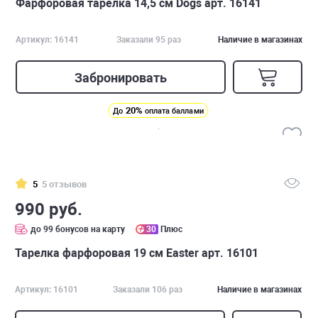
Фарфоровая тарелка 14,5 см Dogs арт. 16141
Артикул: 16141
Заказали 95 раз
Наличие в магазинах
Забронировать
20%
До
оплата баллами
5
5 отзывов
990 руб.
до 99 бонусов на карту
30
Плюс
Тарелка фарфоровая 19 см Easter арт. 16101
Артикул: 16101
Заказали 106 раз
Наличие в магазинах