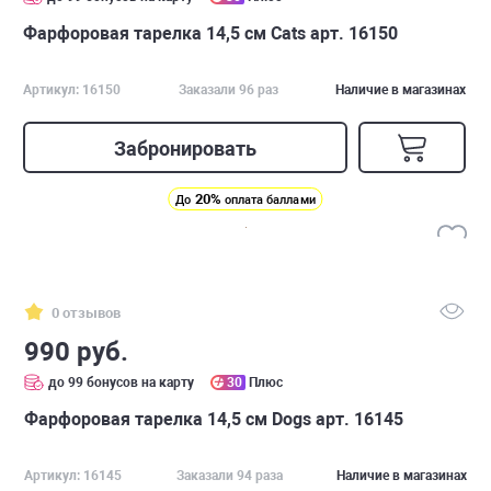
Фарфоровая тарелка 14,5 см Cats арт. 16150
Артикул: 16150
Заказали 96 раз
Наличие в магазинах
Забронировать
20%
До
оплата баллами
0 отзывов
990 руб.
до 99 бонусов на карту
30
Плюс
Фарфоровая тарелка 14,5 см Dogs арт. 16145
Артикул: 16145
Заказали 94 раза
Наличие в магазинах