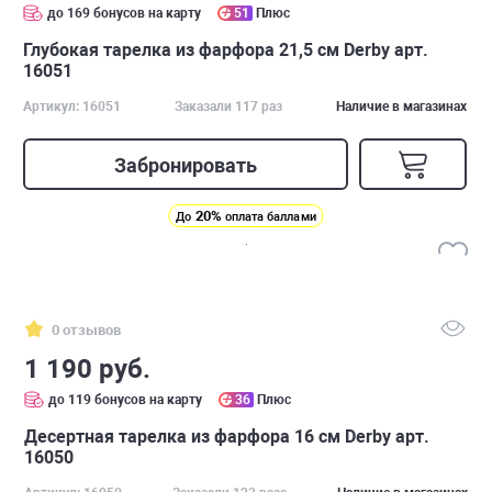
до 169 бонусов на карту
51
Плюс
Глубокая тарелка из фарфора 21,5 см Derby арт.
16051
Артикул: 16051
Заказали 117 раз
Наличие в магазинах
Забронировать
20%
До
оплата баллами
0 отзывов
1 190 руб.
до 119 бонусов на карту
36
Плюс
Десертная тарелка из фарфора 16 см Derby арт.
16050