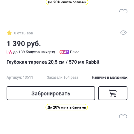
20%
До
оплата баллами
0 отзывов
1 390 руб.
до 139 бонусов на карту
42
Плюс
Глубокая тарелка 20,5 см / 570 мл Rabbit
Артикул: 13511
Заказали 104 раза
Наличие в магазинах
Забронировать
20%
До
оплата баллами