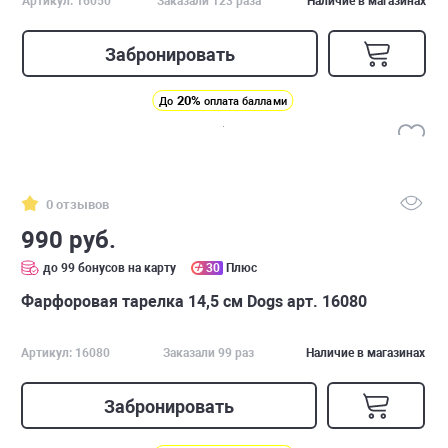
Артикул: 16050
Заказали 123 раза
Наличие в магазинах
Забронировать
20%
До
оплата баллами
0 отзывов
990 руб.
до 99 бонусов на карту
30
Плюс
Фарфоровая тарелка 14,5 см Dogs арт. 16080
Артикул: 16080
Заказали 99 раз
Наличие в магазинах
Забронировать