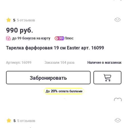
5
5 отзывов
990 руб.
до 99 бонусов на карту
30
Плюс
Тарелка фарфоровая 19 см Easter арт. 16099
Артикул: 16099
Заказали 104 раза
Наличие в магазинах
Забронировать
20%
До
оплата баллами
5
5 отзывов