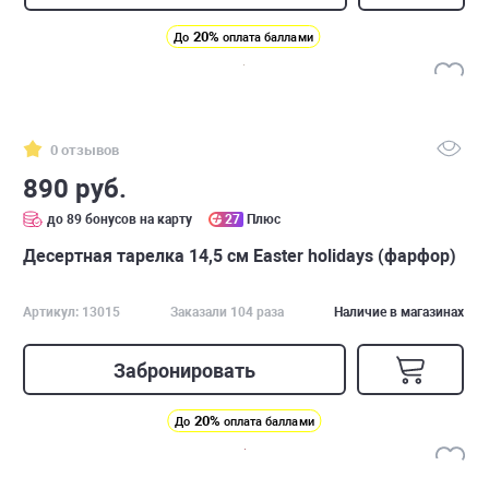
20%
До
оплата баллами
0 отзывов
890 руб.
до 89 бонусов на карту
27
Плюс
Десертная тарелка 14,5 см Easter holidays (фарфор)
Артикул: 13015
Заказали 104 раза
Наличие в магазинах
Забронировать
20%
До
оплата баллами