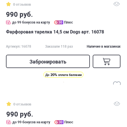
0 отзывов
990 руб.
до 99 бонусов на карту
30
Плюс
Фарфоровая тарелка 14,5 см Dogs арт. 16078
Артикул: 16078
Заказали 118 раз
Наличие в магазинах
Забронировать
20%
До
оплата баллами
0 отзывов
990 руб.
до 99 бонусов на карту
30
Плюс