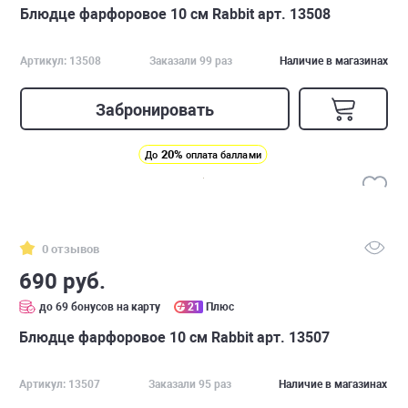
Блюдце фарфоровое 10 см Rabbit арт. 13508
Артикул: 13508
Заказали 99 раз
Наличие в магазинах
Забронировать
20%
До
оплата баллами
0 отзывов
690 руб.
до 69 бонусов на карту
21
Плюс
Блюдце фарфоровое 10 см Rabbit арт. 13507
Артикул: 13507
Заказали 95 раз
Наличие в магазинах