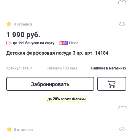
0 отзывов
1 990 руб.
до 199 бонусов на карту
60
Плюс
Детская фарфоровая посуда 3 пр. арт. 14184
Артикул: 14184
Заказали 103 раза
Наличие в магазинах
Забронировать
20%
До
оплата баллами
0 отзывов