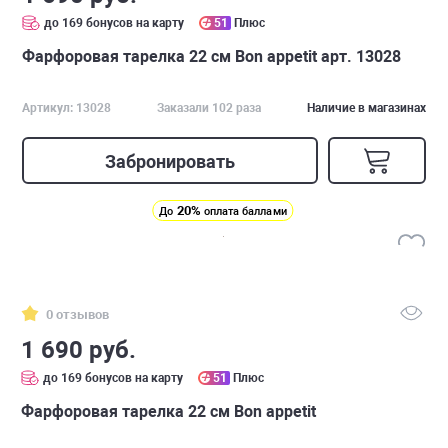
до 169 бонусов на карту
51
Плюс
Фарфоровая тарелка 22 см Bon appetit арт. 13028
Артикул: 13028
Заказали 102 раза
Наличие в магазинах
Забронировать
20%
До
оплата баллами
0 отзывов
1 690 руб.
до 169 бонусов на карту
51
Плюс
Фарфоровая тарелка 22 см Bon appetit