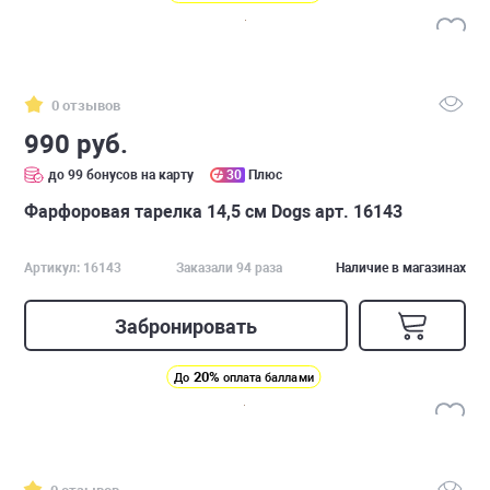
0 отзывов
990 руб.
до 99 бонусов на карту
30
Плюс
Фарфоровая тарелка 14,5 см Dogs арт. 16143
Артикул: 16143
Заказали 94 раза
Наличие в магазинах
Забронировать
20%
До
оплата баллами