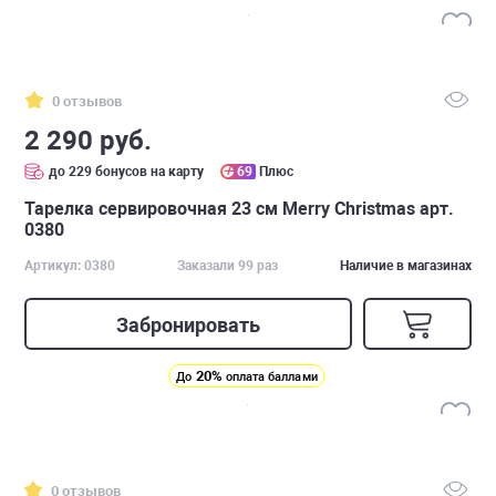
0 отзывов
2 290 руб.
до 229 бонусов на карту
69
Плюс
Тарелка сервировочная 23 см Merry Christmas арт.
0380
Артикул: 0380
Заказали 99 раз
Наличие в магазинах
Забронировать
20%
До
оплата баллами
0 отзывов