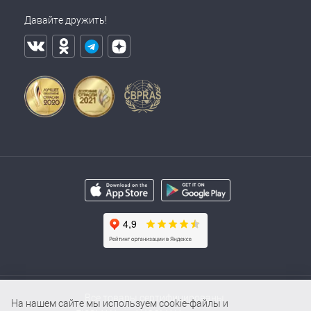
Давайте дружить!
Все товары сертифицированы.
На нашем сайте мы используем cookie-файлы и