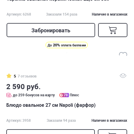
Артикул: 6268
Заказали 154 раза
Наличие в магазинах
Забронировать
20%
До
оплата баллами
5
7 отзывов
2 590 руб.
до 259 бонусов на карту
78
Плюс
Блюдо овальное 27 см Napoli (фарфор)
Артикул: 3958
Заказали 94 раза
Наличие в магазинах