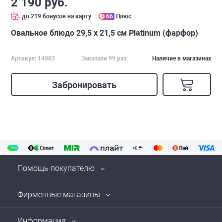
2 190 руб.
до 219 бонусов на карту
66
Плюс
Овальное блюдо 29,5 х 21,5 см Platinum (фарфор)
Артикул: 14083
Заказали 99 раз
Наличие в магазинах
Забронировать
Помощь покупателю
Фирменные магазины
Информация