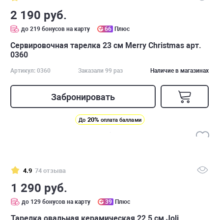
2 190 руб.
до 219 бонусов на карту
66
Плюс
Сервировочная тарелка 23 см Merry Christmas арт.
0360
Артикул: 0360
Заказали 99 раз
Наличие в магазинах
Забронировать
20%
До
оплата баллами
4.9
74 отзыва
1 290 руб.
до 129 бонусов на карту
39
Плюс
Тарелка овальная керамическая 22,5 см Joli