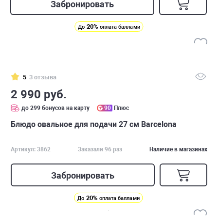
Забронировать
20%
До
оплата баллами
5
3 отзыва
2 990 руб.
до 299 бонусов на карту
90
Плюс
Блюдо овальное для подачи 27 см Barcelona
Артикул: 3862
Заказали 96 раз
Наличие в магазинах
Забронировать
20%
До
оплата баллами