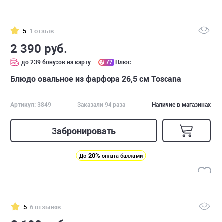
5
1 отзыв
2 390 руб.
до 239 бонусов на карту
72
Плюс
Блюдо овальное из фарфора 26,5 см Toscana
Артикул: 3849
Заказали 94 раза
Наличие в магазинах
Забронировать
20%
До
оплата баллами
5
6 отзывов