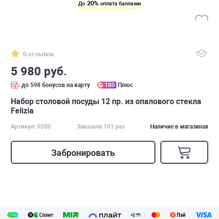
20%
До
оплата баллами
0 отзывов
5 980 руб.
до 598 бонусов на карту
180
Плюс
Набор столовой посуды 12 пр. из опалового стекла
Felizia
Артикул: 0200
Заказали 101 раз
Наличие в магазинах
Забронировать