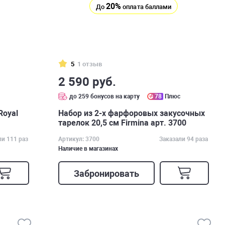
20%
До
оплата баллами
5
1 отзыв
2 590 руб.
с
до 259 бонусов на карту
78
Плюс
Royal
Набор из 2-х фарфоровых закусочных
тарелок 20,5 см Firmina арт. 3700
ли 111 раз
Артикул: 3700
Заказали 94 раза
Наличие в магазинах
Забронировать