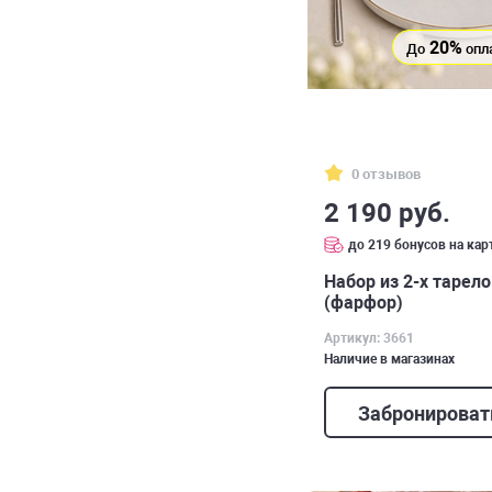
20%
До
опл
0 отзывов
2 190 руб.
до 219 бонусов на кар
Набор из 2-х тарело
(фарфор)
Артикул: 3661
Наличие в магазинах
Забронироват