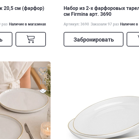
к 20,5 см (фарфор)
Набор из 2-х фарфоровых тарел
см Firmina арт. 3690
9 раз
Наличие в магазинах
Артикул: 3690
Заказали 97 раз
Наличие в
ь
Забронировать