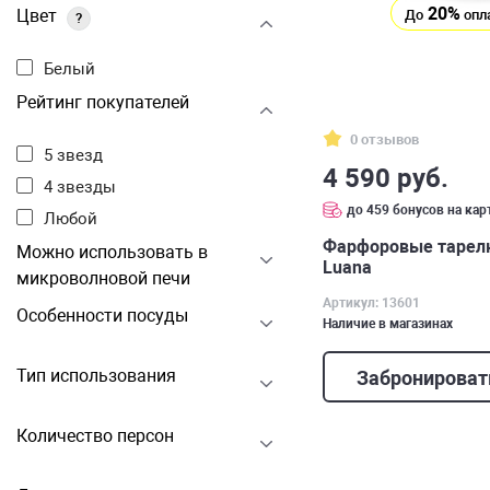
20%
Цвет
До
опл
?
Белый
Рейтинг покупателей
0 отзывов
5 звезд
4 590 руб.
4 звезды
до 459 бонусов на кар
Любой
Фарфоровые тарелки
Можно использовать в
Luana
микроволновой печи
Артикул: 13601
Особенности посуды
Наличие в магазинах
Тип использования
Забронироват
Количество персон