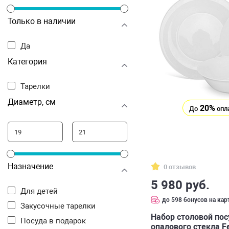
Только в наличии
Да
Категория
Тарелки
Диаметр, см
20%
До
опл
Назначение
0 отзывов
5 980 руб.
Для детей
до 598 бонусов на кар
Закусочные тарелки
Набор столовой пос
Посуда в подарок
опалового стекла Fe