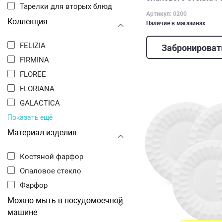
Тарелки для вторых блюд
Артикул: 0200
Коллекция
Наличие в магазинах
FELIZIA
Забронироват
FIRMINA
FLOREE
FLORIANA
GALACTICA
Показать ещё
Материал изделия
Костяной фарфор
Опаловое стекло
Фарфор
Можно мыть в посудомоечной
машине