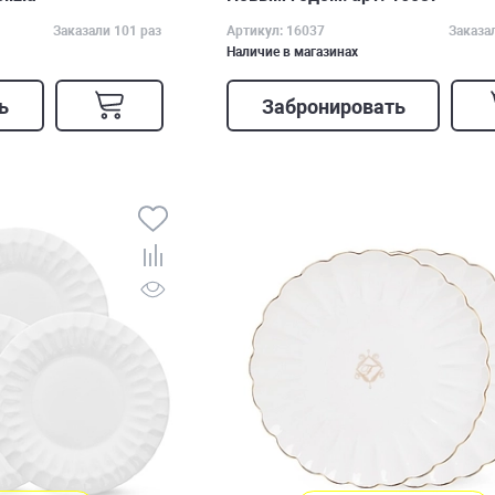
Заказали 101 раз
Артикул: 16037
Заказа
Наличие в магазинах
ь
Забронировать