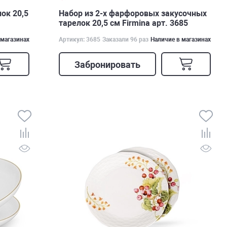
ок 20,5
Набор из 2-х фарфоровых закусочных
тарелок 20,5 см Firmina арт. 3685
 магазинах
Артикул: 3685
Заказали 96 раз
Наличие в магазинах
Забронировать