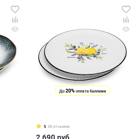
20%
До
оплата баллами
5
28 отзывов
2 690 руб.