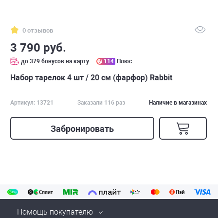
0 отзывов
3 790 руб.
до 379 бонусов на карту
114
Плюс
Набор тарелок 4 шт / 20 см (фарфор) Rabbit
Артикул: 13721
Заказали 116 раз
Наличие в магазинах
Забронировать
Помощь покупателю