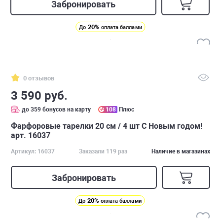
Забронировать
20%
До
оплата баллами
0 отзывов
3 590 руб.
до 359 бонусов на карту
108
Плюс
Фарфоровые тарелки 20 см / 4 шт С Новым годом!
арт. 16037
Артикул: 16037
Заказали 119 раз
Наличие в магазинах
Забронировать
20%
До
оплата баллами