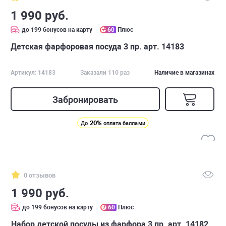
1 990 руб.
до 199 бонусов на карту
60
Плюс
Детская фарфоровая посуда 3 пр. арт. 14183
Артикул: 14183
Заказали 110 раз
Наличие в магазинах
Забронировать
20%
До
оплата баллами
0 отзывов
1 990 руб.
до 199 бонусов на карту
60
Плюс
Набор детской посуды из фарфора 3 пр. арт. 14182