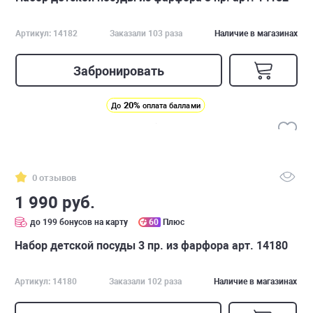
Артикул: 14182
Заказали 103 раза
Наличие в магазинах
Забронировать
20%
До
оплата баллами
0 отзывов
1 990 руб.
до 199 бонусов на карту
60
Плюс
Набор детской посуды 3 пр. из фарфора арт. 14180
Артикул: 14180
Заказали 102 раза
Наличие в магазинах