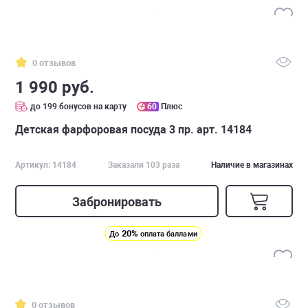
0 отзывов
1 990 руб.
до 199 бонусов на карту
60
Плюс
Детская фарфоровая посуда 3 пр. арт. 14184
Артикул: 14184
Заказали 103 раза
Наличие в магазинах
Забронировать
20%
До
оплата баллами
0 отзывов