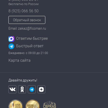
бесплатно по России
8 (925) 066 56 50
Обратный звонок
Email: zakaz@fissman.ru
Ответим быстрее
Быстрый ответ
Ежедневно: с 09:00 до 21:00
Карта сайта
Давайте дружить!