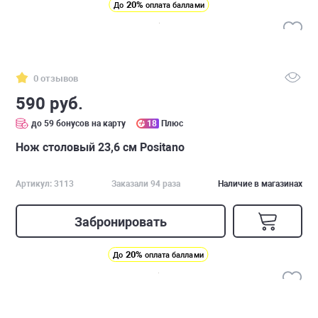
20%
До
оплата баллами
0 отзывов
590 руб.
до 59 бонусов на карту
18
Плюс
Нож столовый 23,6 см Positano
Артикул: 3113
Заказали 94 раза
Наличие в магазинах
Забронировать
20%
До
оплата баллами