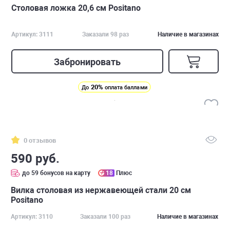
Столовая ложка 20,6 см Positano
Артикул: 3111
Заказали 98 раз
Наличие в магазинах
Забронировать
20%
До
оплата баллами
0 отзывов
590 руб.
до 59 бонусов на карту
18
Плюс
Вилка столовая из нержавеющей стали 20 см
Positano
Артикул: 3110
Заказали 100 раз
Наличие в магазинах