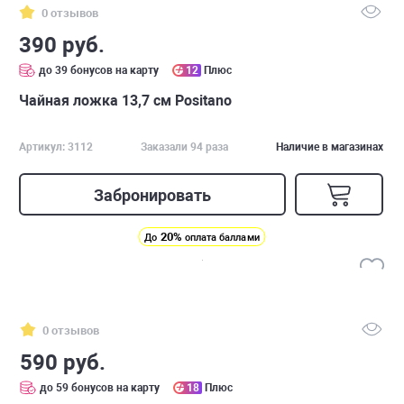
0 отзывов
390 руб.
до 39 бонусов на карту
12
Плюс
Чайная ложка 13,7 см Positano
Артикул: 3112
Заказали 94 раза
Наличие в магазинах
Забронировать
20%
До
оплата баллами
0 отзывов
590 руб.
до 59 бонусов на карту
18
Плюс