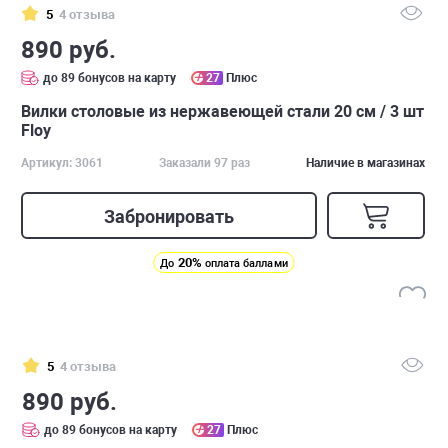
5
4 отзыва
890 руб.
до 89 бонусов на карту
27
Плюс
Вилки столовые из нержавеющей стали 20 см / 3 шт
Floy
Артикул: 3061
Заказали 97 раз
Наличие в магазинах
Забронировать
20%
До
оплата баллами
5
4 отзыва
890 руб.
до 89 бонусов на карту
27
Плюс