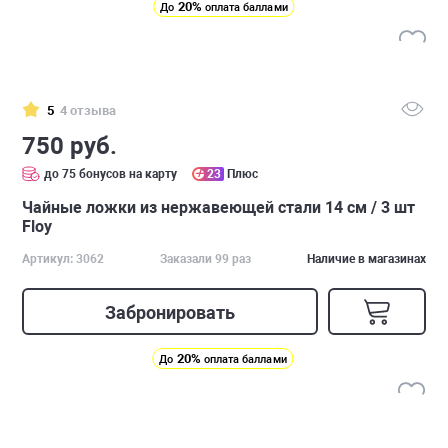
20%
До
оплата баллами
5
4 отзыва
750 руб.
до 75 бонусов на карту
23
Плюс
Чайные ложки из нержавеющей стали 14 см / 3 шт
Floy
Артикул: 3062
Заказали 99 раз
Наличие в магазинах
Забронировать
20%
До
оплата баллами