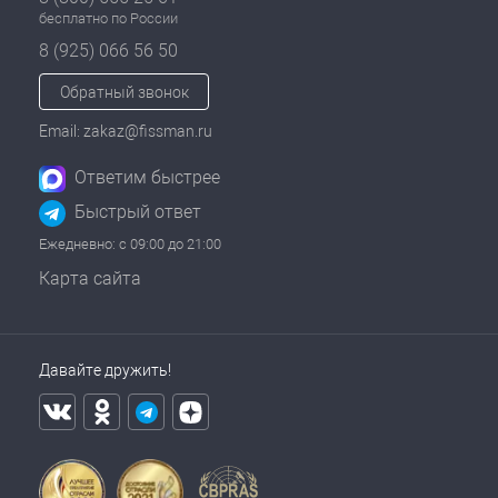
бесплатно по России
8 (925) 066 56 50
Обратный звонок
Email: zakaz@fissman.ru
Ответим быстрее
Быстрый ответ
Ежедневно: с 09:00 до 21:00
Карта сайта
Давайте дружить!