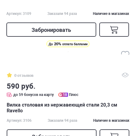
Артикул: 3109
Заказали 94 раза
Наличие в магазинах
Забронировать
20%
До
оплата баллами
0 отзывов
590 руб.
до 59 бонусов на карту
18
Плюс
Вилка столовая из нержавеющей стали 20,3 см
Ravello
Артикул: 3106
Заказали 94 раза
Наличие в магазинах