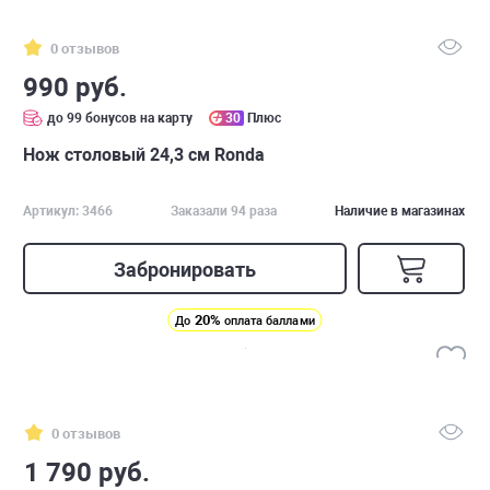
0 отзывов
990 руб.
до 99 бонусов на карту
30
Плюс
Нож столовый 24,3 см Ronda
Артикул: 3466
Заказали 94 раза
Наличие в магазинах
Забронировать
20%
До
оплата баллами
0 отзывов
1 790 руб.