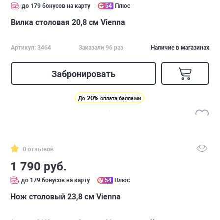
до 179 бонусов на карту
54
Плюс
Вилка столовая 20,8 см Vienna
Артикул: 3464
Заказали 96 раз
Наличие в магазинах
Забронировать
20%
До
оплата баллами
0 отзывов
1 790 руб.
до 179 бонусов на карту
54
Плюс
Нож столовый 23,8 см Vienna