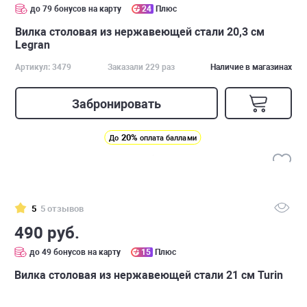
до 79 бонусов на карту
24
Плюс
Вилка столовая из нержавеющей стали 20,3 см
Legran
Артикул: 3479
Заказали 229 раз
Наличие в магазинах
Забронировать
20%
До
оплата баллами
5
5 отзывов
490 руб.
до 49 бонусов на карту
15
Плюс
Вилка столовая из нержавеющей стали 21 см Turin