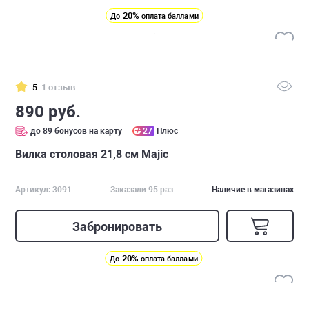
20%
До
оплата баллами
5
1 отзыв
890 руб.
до 89 бонусов на карту
27
Плюс
Вилка столовая 21,8 см Majic
Артикул: 3091
Заказали 95 раз
Наличие в магазинах
Забронировать
20%
До
оплата баллами