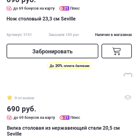
до 69 бонусов на карту
21
Плюс
Нож столовый 23,3 см Seville
Артикул: 3101
Заказали 100 раз
Наличие в магазинах
Забронировать
20%
До
оплата баллами
0 отзывов
690 руб.
до 69 бонусов на карту
21
Плюс
Вилка столовая из нержавеющей стали 20,5 см
Seville