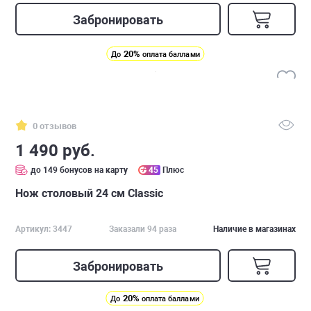
Забронировать
20%
До
оплата баллами
0 отзывов
1 490 руб.
до 149 бонусов на карту
45
Плюс
Нож столовый 24 см Classic
Артикул: 3447
Заказали 94 раза
Наличие в магазинах
Забронировать
20%
До
оплата баллами