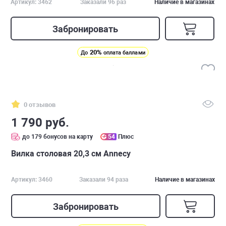
Артикул: 3462
Заказали 96 раз
Наличие в магазинах
Забронировать
20%
До
оплата баллами
0 отзывов
1 790 руб.
до 179 бонусов на карту
54
Плюс
Вилка столовая 20,3 см Annecy
Артикул: 3460
Заказали 94 раза
Наличие в магазинах
Забронировать