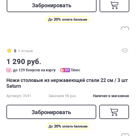
Забронировать
20%
До
оплата баллами
5
1 отзыв
1 290 руб.
до 129 бонусов на карту
39
Плюс
Ножи столовые из нержавеющей стали 22 см / 3 шт
Saturn
Артикул: 3541
Заказали 98 раз
Наличие в магазинах
Забронировать
20%
До
оплата баллами