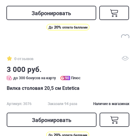
Забронировать
20%
До
оплата баллами
0 отзывов
3 000 руб.
до 300 бонусов на карту
90
Плюс
Вилка столовая 20,5 см Estetica
Артикул: 3076
Заказали 94 раза
Наличие в магазинах
Забронировать
20%
До
оплата баллами