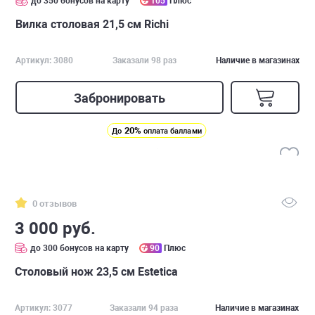
до 350 бонусов на карту
105
Плюс
Вилка столовая 21,5 см Richi
Артикул: 3080
Заказали 98 раз
Наличие в магазинах
Забронировать
20%
До
оплата баллами
0 отзывов
3 000 руб.
до 300 бонусов на карту
90
Плюс
Столовый нож 23,5 см Estetica
Артикул: 3077
Заказали 94 раза
Наличие в магазинах