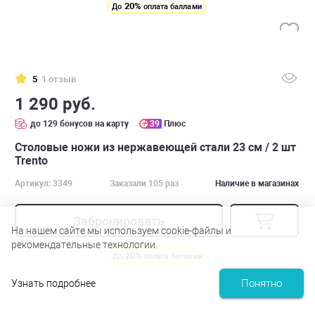
20%
До
оплата баллами
5
1 отзыв
1 290 руб.
до 129 бонусов на карту
39
Плюс
Столовые ножи из нержавеющей стали 23 см / 2 шт
Trento
Артикул: 3349
Заказали 105 раз
Наличие в магазинах
Забронировать
На нашем сайте мы используем cookie-файлы и
рекомендательные технологии.
20%
До
оплата баллами
Понятно
Узнать подробнее