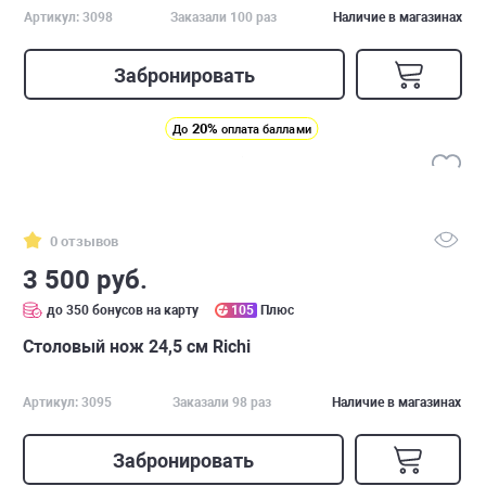
Артикул: 3098
Заказали 100 раз
Наличие в магазинах
Забронировать
20%
До
оплата баллами
0 отзывов
3 500 руб.
до 350 бонусов на карту
105
Плюс
Столовый нож 24,5 см Richi
Артикул: 3095
Заказали 98 раз
Наличие в магазинах
Забронировать