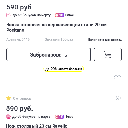
590 руб.
до 59 бонусов на карту
18
Плюс
Вилка столовая из нержавеющей стали 20 см
Positano
Артикул: 3110
Заказали 100 раз
Наличие в магазинах
Забронировать
20%
До
оплата баллами
0 отзывов
590 руб.
до 59 бонусов на карту
18
Плюс
Нож столовый 23 см Ravello