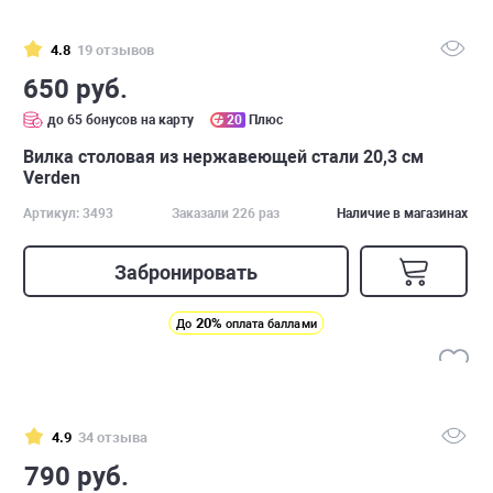
4.8
19 отзывов
650 руб.
до 65 бонусов на карту
20
Плюс
Вилка столовая из нержавеющей стали 20,3 см
Verden
Артикул: 3493
Заказали 226 раз
Наличие в магазинах
Забронировать
20%
До
оплата баллами
4.9
34 отзыва
790 руб.