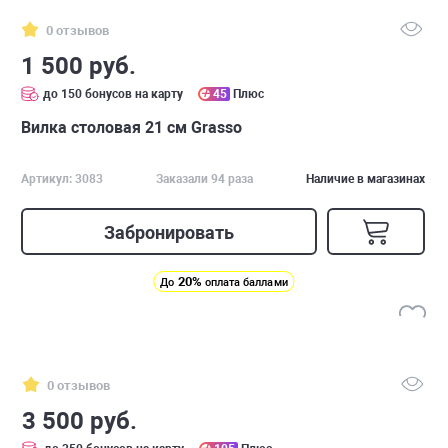
0 отзывов
1 500 руб.
до 150 бонусов на карту
45
Плюс
Вилка столовая 21 см Grasso
Артикул: 3083
Заказали 94 раза
Наличие в магазинах
Забронировать
20%
До
оплата баллами
0 отзывов
3 500 руб.