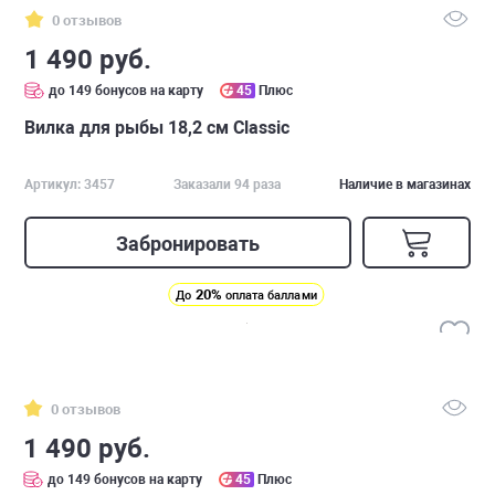
0 отзывов
1 490 руб.
до 149 бонусов на карту
45
Плюс
Вилка для рыбы 18,2 см Classic
Артикул: 3457
Заказали 94 раза
Наличие в магазинах
Забронировать
20%
До
оплата баллами
0 отзывов
1 490 руб.
до 149 бонусов на карту
45
Плюс