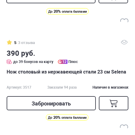
20%
До
оплата баллами
5
3 отзыва
390 руб.
до 39 бонусов на карту
12
Плюс
Нож столовый из нержавеющей стали 23 см Selena
Артикул: 3517
Заказали 94 раза
Наличие в магазинах
Забронировать
20%
До
оплата баллами