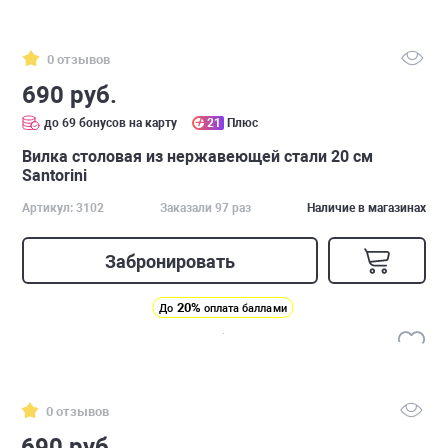
0 отзывов
690 руб.
до 69 бонусов на карту
21
Плюс
Вилка столовая из нержавеющей стали 20 см
Santorini
Артикул: 3102
Заказали 97 раз
Наличие в магазинах
Забронировать
20%
До
оплата баллами
0 отзывов
690 руб.