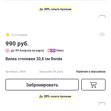
20%
До
оплата баллами
0 отзывов
990 руб.
до 99 бонусов на карту
30
Плюс
Вилка столовая 20,8 см Ronda
Артикул: 3468
Заказали 94 раза
Наличие в магазинах
Забронировать
20%
До
оплата баллами