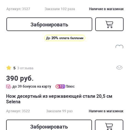
Артикул: 3527
Заказали 102 раза
Наличие в магазинах
Забронировать
20%
До
оплата баллами
5
3 отзыва
390 руб.
до 39 бонусов на карту
12
Плюс
Нож десертный из нержавеющей стали 20,5 см
Selena
Артикул: 3522
Заказали 99 раз
Наличие в магазинах
Забронировать