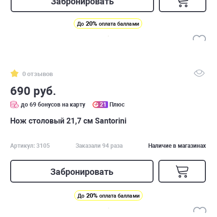
Забронировать
20%
До
оплата баллами
0 отзывов
690 руб.
до 69 бонусов на карту
21
Плюс
Нож столовый 21,7 см Santorini
Артикул: 3105
Заказали 94 раза
Наличие в магазинах
Забронировать
20%
До
оплата баллами