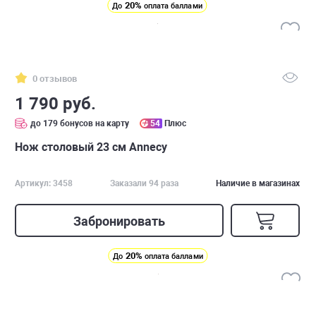
20%
До
оплата баллами
0 отзывов
1 790 руб.
до 179 бонусов на карту
54
Плюс
Нож столовый 23 см Annecy
Артикул: 3458
Заказали 94 раза
Наличие в магазинах
Забронировать
20%
До
оплата баллами