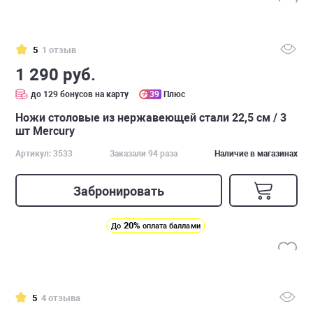
5
1 отзыв
1 290 руб.
до 129 бонусов на карту
39
Плюс
Ножи столовые из нержавеющей стали 22,5 см / 3
шт Mercury
Артикул: 3533
Заказали 94 раза
Наличие в магазинах
Забронировать
20%
До
оплата баллами
5
4 отзыва