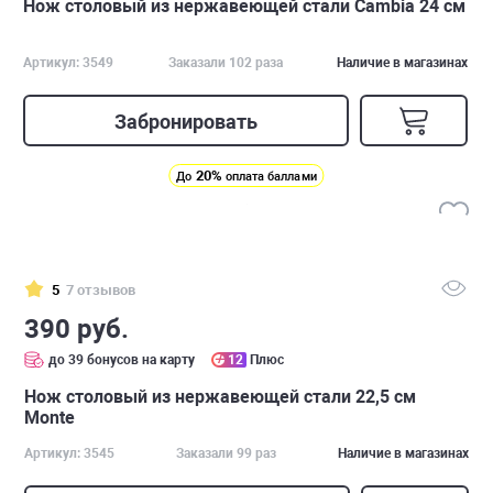
Нож столовый из нержавеющей стали Cambia 24 см
Артикул: 3549
Заказали 102 раза
Наличие в магазинах
Забронировать
20%
До
оплата баллами
5
7 отзывов
390 руб.
до 39 бонусов на карту
12
Плюс
Нож столовый из нержавеющей стали 22,5 см
Monte
Артикул: 3545
Заказали 99 раз
Наличие в магазинах