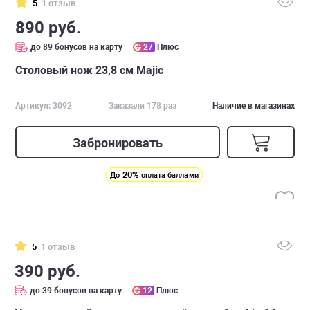
5
1 отзыв
890 руб.
до 89 бонусов на карту
27
Плюс
Столовый нож 23,8 см Majic
Артикул: 3092
Заказали 178 раз
Наличие в магазинах
Забронировать
20%
До
оплата баллами
5
1 отзыв
390 руб.
до 39 бонусов на карту
12
Плюс