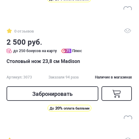
0 отзывов
2 500 руб.
до 250 бонусов на карту
75
Плюс
Столовый нож 23,8 см Madison
Артикул: 3073
Заказали 94 раза
Наличие в магазинах
Забронировать
20%
До
оплата баллами