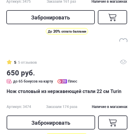
Артикул: 3475
Заказали 161 раз
Наличие в магазинах
Забронировать
20%
До
оплата баллами
5
5 отзывов
650 руб.
до 65 бонусов на карту
20
Плюс
Нож столовый из нержавеющей стали 22 см Turin
Артикул: 3474
Заказали 174 раза
Наличие в магазинах
Забронировать