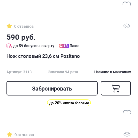
0 отзывов
590 руб.
до 59 бонусов на карту
18
Плюс
Нож столовый 23,6 см Positano
Артикул: 3113
Заказали 94 раза
Наличие в магазинах
Забронировать
20%
До
оплата баллами
0 отзывов