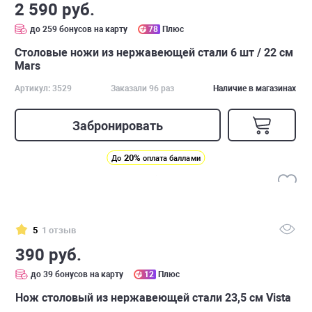
2 590 руб.
до 259 бонусов на карту
78
Плюс
Столовые ножи из нержавеющей стали 6 шт / 22 см
Mars
Артикул: 3529
Заказали 96 раз
Наличие в магазинах
Забронировать
20%
До
оплата баллами
5
1 отзыв
390 руб.
до 39 бонусов на карту
12
Плюс
Нож столовый из нержавеющей стали 23,5 см Vista