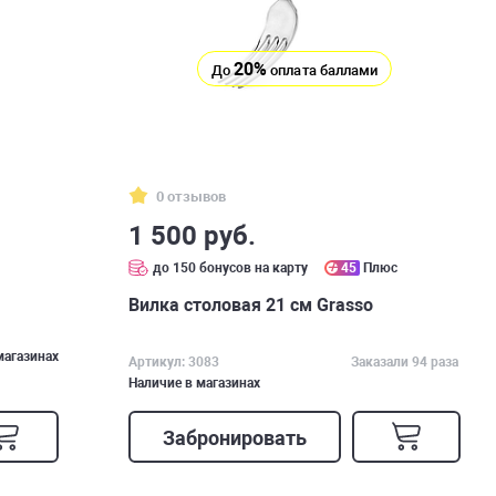
20%
До
оплата баллами
0 отзывов
1 500 руб.
до 150 бонусов на карту
45
Плюс
Вилка столовая 21 см Grasso
магазинах
Артикул: 3083
Заказали 94 раза
Наличие в магазинах
Забронировать