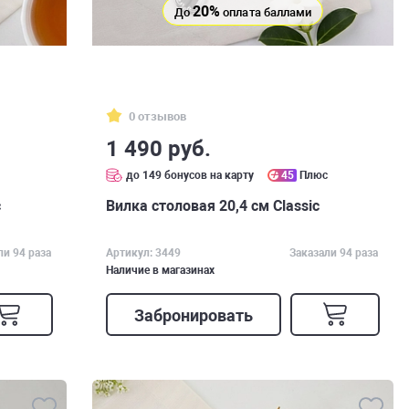
20%
До
оплата баллами
0 отзывов
1 490 руб.
до 149 бонусов на карту
45
Плюс
c
Вилка столовая 20,4 см Classic
ли 94 раза
Артикул: 3449
Заказали 94 раза
Наличие в магазинах
Забронировать