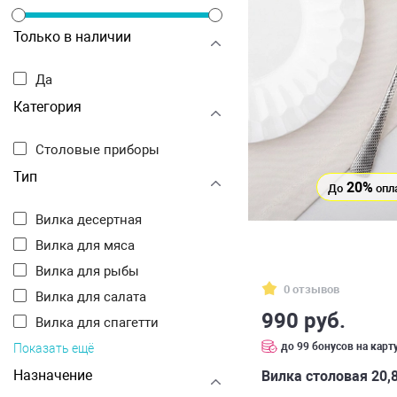
Только в наличии
Да
Категория
Столовые приборы
Тип
20%
До
опл
Вилка десертная
Вилка для мяса
Вилка для рыбы
0 отзывов
Вилка для салата
990 руб.
Вилка для спагетти
до 99 бонусов на карт
Показать ещё
Назначение
Вилка столовая 20,