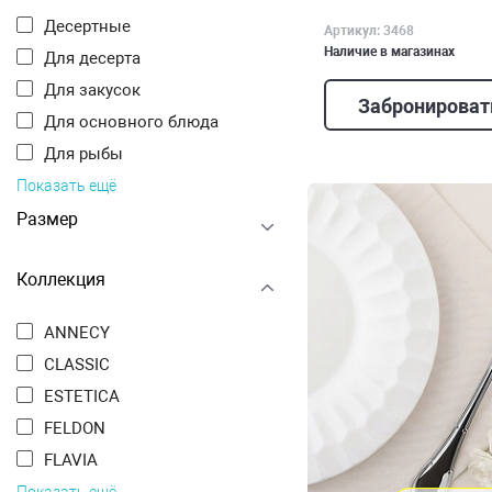
Десертные
Артикул: 3468
Наличие в магазинах
Для десерта
Для закусок
Забронироват
Для основного блюда
Для рыбы
Показать ещё
Размер
Коллекция
ANNECY
CLASSIC
ESTETICA
FELDON
FLAVIA