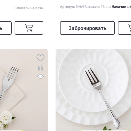
Артикул: 3464
Заказали 96 раз
Наличие в 
Заказали 94 раза
ь
Забронировать