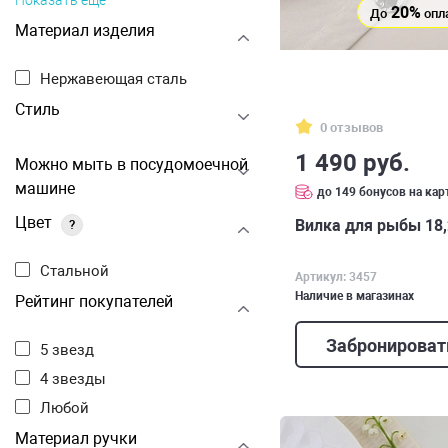
Показать ещё
20%
До
опл
Материал изделия
Нержавеющая сталь
Стиль
0 отзывов
1 490 руб.
Можно мыть в посудомоечной
машине
до 149 бонусов на кар
Цвет
Вилка для рыбы 18,2
?
Стальной
Артикул: 3457
Наличие в магазинах
Рейтинг покупателей
Забронироват
5 звезд
4 звезды
Любой
Материал ручки