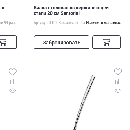
ей
Вилка столовая из нержавеющей
стали 20 см Santorini
ли 94 раза
Артикул: 3102
Заказали 97 раз
Наличие в магазинах
Забронировать