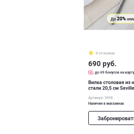
20%
До
опл
0 отзывов
690 руб.
до 69 бонусов на карт
Вилка столовая из
стали 20,5 см Sevill
Артикул: 3098
Наличие в магазинах
Забронироват