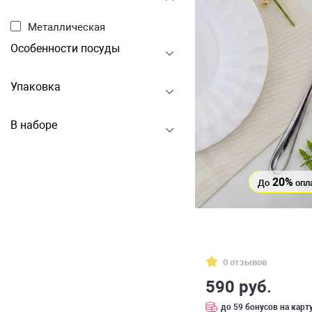
Металлическая
Особенности посуды
Упаковка
В наборе
20%
До
опл
0 отзывов
590 руб.
до 59 бонусов на карт