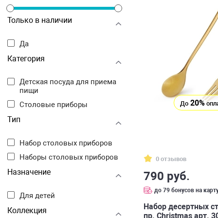
Только в наличии
Да
Категория
Детская посуда для приема
пищи
20%
До
опл
Столовые приборы
Тип
Набор столовых приборов
Наборы столовых приборов
0 отзывов
Назначение
790 руб.
до 79 бонусов на карт
Для детей
Набор десертных с
Коллекция
пр. Сhristmas арт. 3