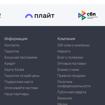
Информация
Компания
Контакты
209 слов о компании
Гарантии
Новости
Бонусная программа
Блог о полезном
Кредит
Оптовые поставки
Карта Халва
Бизнес с нами
Гарантия лучшей цены
Правила продажи
Подарочная карта
Политика
конфиденциальности
Оплачивайте частями
Публичная оферта
Наши партнеры
Вакансии
Медиа