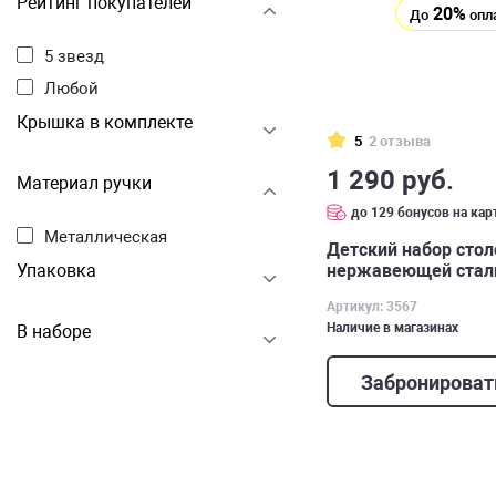
Рейтинг покупателей
20%
До
опл
5 звезд
Любой
Крышка в комплекте
5
2 отзыва
1 290 руб.
Материал ручки
до 129 бонусов на кар
Металлическая
Детский набор стол
нержавеющей стали
Упаковка
Артикул: 3567
Наличие в магазинах
В наборе
Забронироват