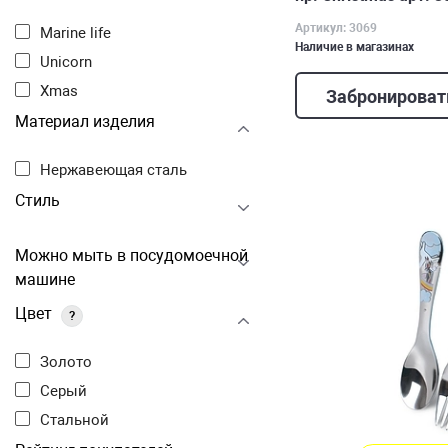
Артикул: 3069
Marine life
Наличие в магазинах
Unicorn
Xmas
Забронироват
Материал изделия
Нержавеющая сталь
Стиль
Можно мыть в посудомоечной
машине
Цвет
?
Золото
Серый
Стальной