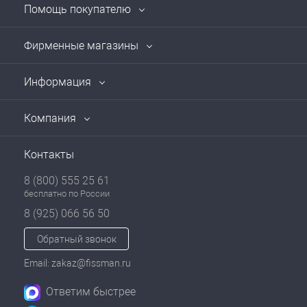
Помощь покупателю
Фирменные магазины
Информация
Компания
Контакты
8 (800) 555 25 61
бесплатно по России
8 (925) 066 56 50
Обратный звонок
Email: zakaz@fissman.ru
Ответим быстрее