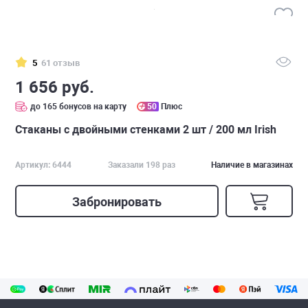
5
61 отзыв
1 656 руб.
до 165 бонусов на карту
50
Плюс
Стаканы с двойными стенками 2 шт / 200 мл Irish
Артикул: 6444
Заказали 198 раз
Наличие в магазинах
Забронировать