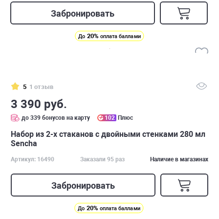
Забронировать
20%
До
оплата баллами
5
1 отзыв
3 390 руб.
до 339 бонусов на карту
102
Плюс
Набор из 2-х стаканов с двойными стенками 280 мл
Sencha
Артикул: 16490
Заказали 95 раз
Наличие в магазинах
Забронировать
20%
До
оплата баллами