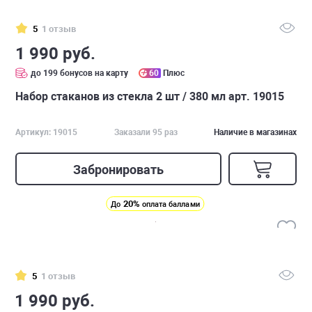
5
1 отзыв
1 990 руб.
до 199 бонусов на карту
60
Плюс
Набор стаканов из стекла 2 шт / 380 мл арт. 19015
Артикул: 19015
Заказали 95 раз
Наличие в магазинах
Забронировать
20%
До
оплата баллами
5
1 отзыв
1 990 руб.