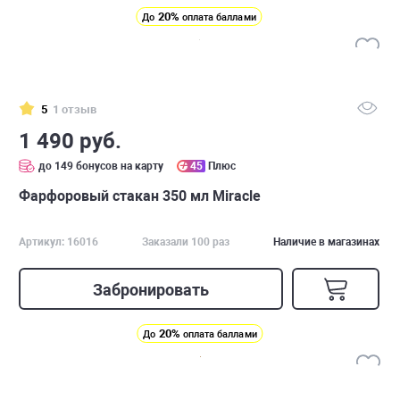
20%
До
оплата баллами
5
1 отзыв
1 490 руб.
до 149 бонусов на карту
45
Плюс
Фарфоровый стакан 350 мл Miracle
Артикул: 16016
Заказали 100 раз
Наличие в магазинах
Забронировать
20%
До
оплата баллами