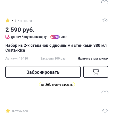
4.2
4 отзыва
2 590 руб.
до 259 бонусов на карту
78
Плюс
Набор из 2-х стаканов с двойными стенками 380 мл
Costa-Rica
Артикул: 16480
Заказали 100 раз
Наличие в магазинах
Забронировать
20%
До
оплата баллами
0 отзывов