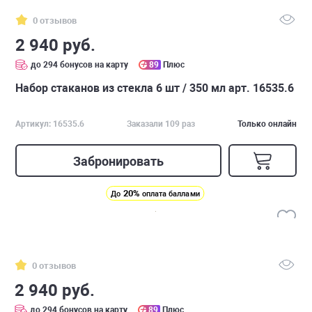
0 отзывов
2 940 руб.
до 294 бонусов на карту
89
Плюс
Набор стаканов из стекла 6 шт / 350 мл арт. 16535.6
Артикул: 16535.6
Заказали 109 раз
Только онлайн
Забронировать
20%
До
оплата баллами
0 отзывов
2 940 руб.
до 294 бонусов на карту
89
Плюс