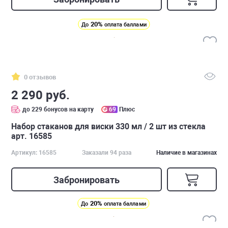
20%
До
оплата баллами
0 отзывов
2 290 руб.
до 229 бонусов на карту
69
Плюс
Набор стаканов для виски 330 мл / 2 шт из стекла
арт. 16585
Артикул: 16585
Заказали 94 раза
Наличие в магазинах
Забронировать
20%
До
оплата баллами