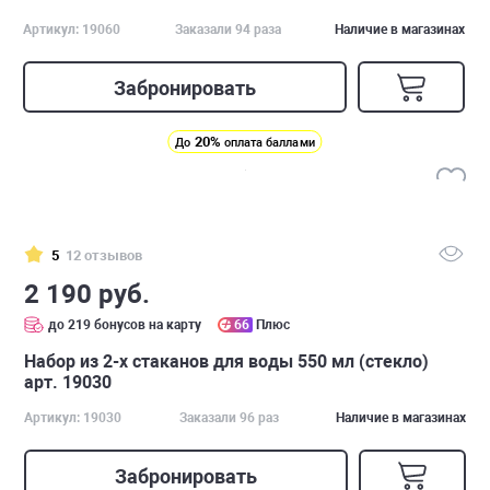
Артикул: 19060
Заказали 94 раза
Наличие в магазинах
Забронировать
20%
До
оплата баллами
5
12 отзывов
2 190 руб.
до 219 бонусов на карту
66
Плюс
Набор из 2-х стаканов для воды 550 мл (стекло)
арт. 19030
Артикул: 19030
Заказали 96 раз
Наличие в магазинах
Забронировать