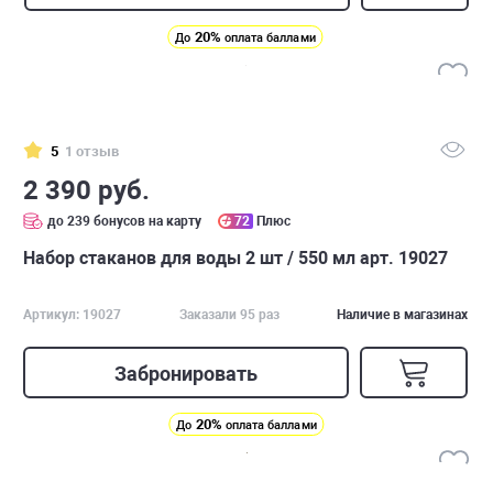
20%
До
оплата баллами
5
1 отзыв
2 390 руб.
до 239 бонусов на карту
72
Плюс
Набор стаканов для воды 2 шт / 550 мл арт. 19027
Артикул: 19027
Заказали 95 раз
Наличие в магазинах
Забронировать
20%
До
оплата баллами