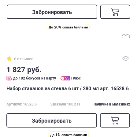
Забронировать
20%
До
оплата баллами
0 отзывов
1 827 руб.
до 182 бонусов на карту
55
Плюс
Набор стаканов из стекла 6 шт / 280 мл арт. 16528.6
Артикул: 16528.6
Заказали 100 раз
Наличие в магазинах
Забронировать
1%
До
оплата баллами