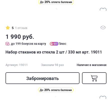
20%
До
оплата баллами
5
1 отзыв
1 990 руб.
до 199 бонусов на карту
60
Плюс
Набор стаканов из стекла 2 шт / 330 мл арт. 19011
Артикул: 19011
Заказали 98 раз
Наличие в магазинах
Забронировать
20%
До
оплата баллами