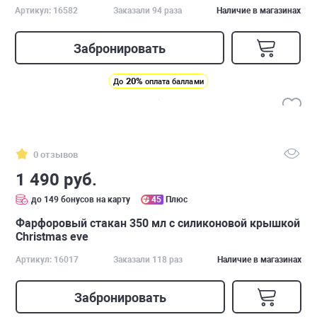
Артикул: 16582
Заказали 94 раза
Наличие в магазинах
Забронировать
20%
До
оплата баллами
0 отзывов
1 490 руб.
до 149 бонусов на карту
45
Плюс
Фарфоровый стакан 350 мл с силиконовой крышкой
Christmas eve
Артикул: 16017
Заказали 118 раз
Наличие в магазинах
Забронировать