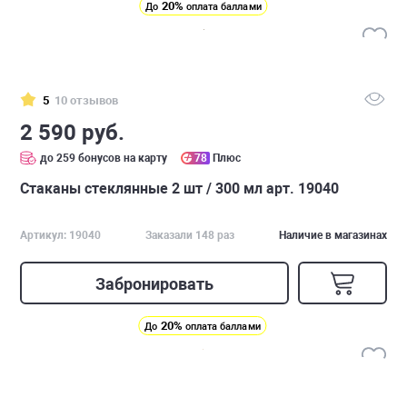
20%
До
оплата баллами
5
10 отзывов
2 590 руб.
до 259 бонусов на карту
78
Плюс
Стаканы стеклянные 2 шт / 300 мл арт. 19040
Артикул: 19040
Заказали 148 раз
Наличие в магазинах
Забронировать
20%
До
оплата баллами