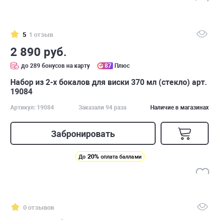
5
1 отзыв
2 890 руб.
до 289 бонусов на карту
87
Плюс
Набор из 2-х бокалов для виски 370 мл (стекло) арт.
19084
Артикул: 19084
Заказали 94 раза
Наличие в магазинах
Забронировать
20%
До
оплата баллами
0 отзывов