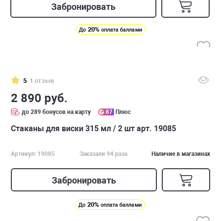
Забронировать
20%
До
оплата баллами
5
1 отзыв
2 890 руб.
до 289 бонусов на карту
87
Плюс
Стаканы для виски 315 мл / 2 шт арт. 19085
Артикул: 19085
Заказали 94 раза
Наличие в магазинах
Забронировать
20%
До
оплата баллами