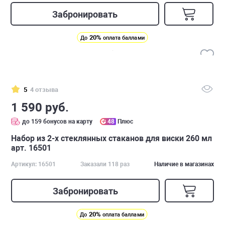
Забронировать
20%
До
оплата баллами
5
4 отзыва
1 590 руб.
до 159 бонусов на карту
48
Плюс
Набор из 2-х стеклянных стаканов для виски 260 мл
арт. 16501
Артикул: 16501
Заказали 118 раз
Наличие в магазинах
Забронировать
20%
До
оплата баллами