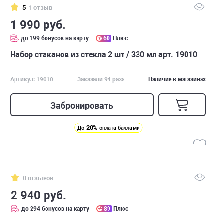
5
1 отзыв
1 990 руб.
до 199 бонусов на карту
60
Плюс
Набор стаканов из стекла 2 шт / 330 мл арт. 19010
Артикул: 19010
Заказали 94 раза
Наличие в магазинах
Забронировать
20%
До
оплата баллами
0 отзывов
2 940 руб.
до 294 бонусов на карту
89
Плюс