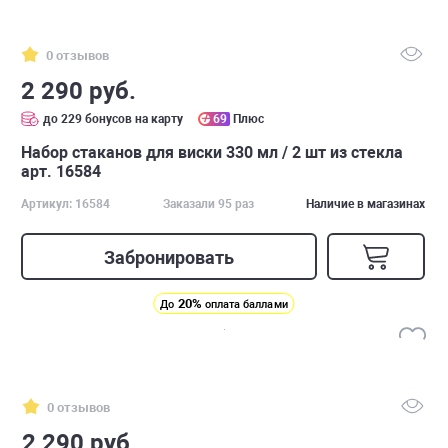
0 отзывов
2 290 руб.
до 229 бонусов на карту
69
Плюс
Набор стаканов для виски 330 мл / 2 шт из стекла
арт. 16584
Артикул: 16584
Заказали 95 раз
Наличие в магазинах
Забронировать
20%
До
оплата баллами
0 отзывов
2 290 руб.