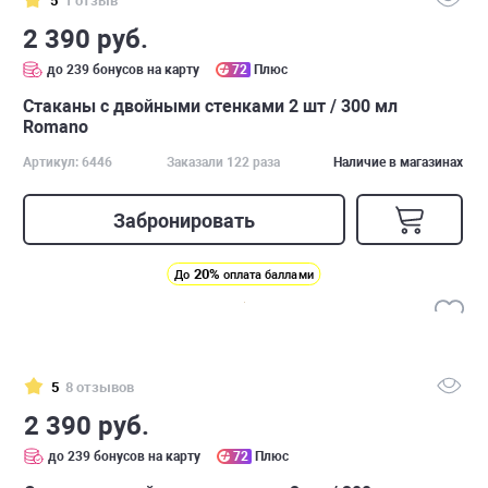
5
1 отзыв
2 390 руб.
до 239 бонусов на карту
72
Плюс
Стаканы с двойными стенками 2 шт / 300 мл
Romano
Артикул: 6446
Заказали 122 раза
Наличие в магазинах
Забронировать
20%
До
оплата баллами
5
8 отзывов
2 390 руб.
до 239 бонусов на карту
72
Плюс