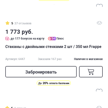
5
27 отзывов
1 773 руб.
до 177 бонусов на карту
54
Плюс
Стаканы с двойными стенками 2 шт / 350 мл Frappe
Артикул: 6447
Заказали 167 раз
Наличие в магазинах
Забронировать
20%
До
оплата баллами