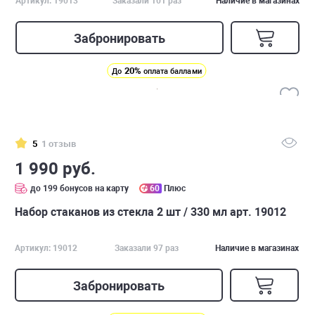
Артикул: 19013
Заказали 101 раз
Наличие в магазинах
Забронировать
20%
До
оплата баллами
5
1 отзыв
1 990 руб.
до 199 бонусов на карту
60
Плюс
Набор стаканов из стекла 2 шт / 330 мл арт. 19012
Артикул: 19012
Заказали 97 раз
Наличие в магазинах
Забронировать