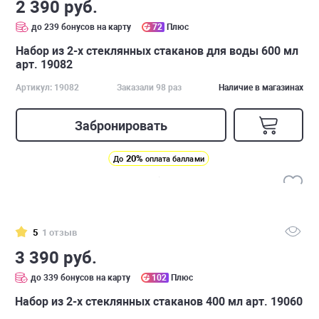
2 390 руб.
до 239 бонусов на карту
72
Плюс
Набор из 2-х стеклянных стаканов для воды 600 мл
арт. 19082
Артикул: 19082
Заказали 98 раз
Наличие в магазинах
Забронировать
20%
До
оплата баллами
5
1 отзыв
3 390 руб.
до 339 бонусов на карту
102
Плюс
Набор из 2-х стеклянных стаканов 400 мл арт. 19060