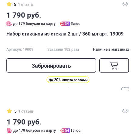
5
1 отзыв
1 790 руб.
до 179 бонусов на карту
54
Плюс
Набор стаканов из стекла 2 шт / 360 мл арт. 19009
Артикул: 19009
Заказали 102 раза
Наличие в магазинах
Забронировать
20%
До
оплата баллами
5
1 отзыв
1 790 руб.
до 179 бонусов на карту
54
Плюс