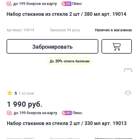
до 199 бонусов на карту
60
Плюс
Набор стаканов из стекла 2 шт / 380 мл арт. 19014
Артикул: 19014
Заказали 94 раза
Наличие в магазинах
Забронировать
20%
До
оплата баллами
5
1 отзыв
1 990 руб.
до 199 бонусов на карту
60
Плюс
Набор стаканов из стекла 2 шт / 330 мл арт. 19013