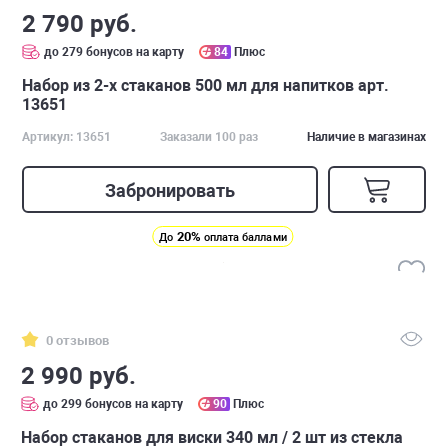
2 790 руб.
до 279 бонусов на карту
84
Плюс
Набор из 2-х стаканов 500 мл для напитков арт.
13651
Артикул: 13651
Заказали 100 раз
Наличие в магазинах
Забронировать
20%
До
оплата баллами
0 отзывов
2 990 руб.
до 299 бонусов на карту
90
Плюс
Набор стаканов для виски 340 мл / 2 шт из стекла