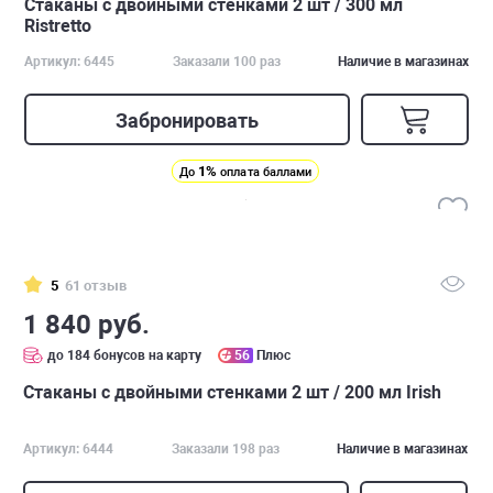
Стаканы с двойными стенками 2 шт / 300 мл
Ristretto
Артикул: 6445
Заказали 100 раз
Наличие в магазинах
Забронировать
1%
До
оплата баллами
5
61 отзыв
1 840 руб.
до 184 бонусов на карту
56
Плюс
Стаканы с двойными стенками 2 шт / 200 мл Irish
Артикул: 6444
Заказали 198 раз
Наличие в магазинах