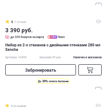
5
1 отзыв
3 390 руб.
до 339 бонусов на карту
102
Плюс
Набор из 2-х стаканов с двойными стенками 280 мл
Sencha
Артикул: 16490
Заказали 95 раз
Наличие в магазинах
Забронировать
20%
До
оплата баллами
0 отзывов