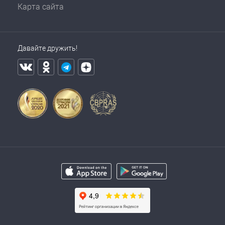
Карта сайта
Давайте дружить!