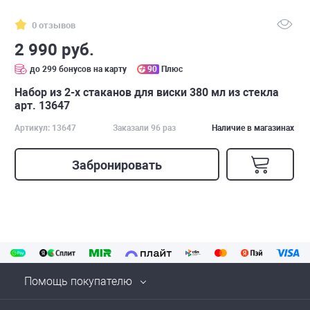
0 отзывов
2 990 руб.
до 299 бонусов на карту
90
Плюс
Набор из 2-х стаканов для виски 380 мл из стекла
арт. 13647
Артикул: 13647
Заказали 96 раз
Наличие в магазинах
Забронировать
Помощь покупателю