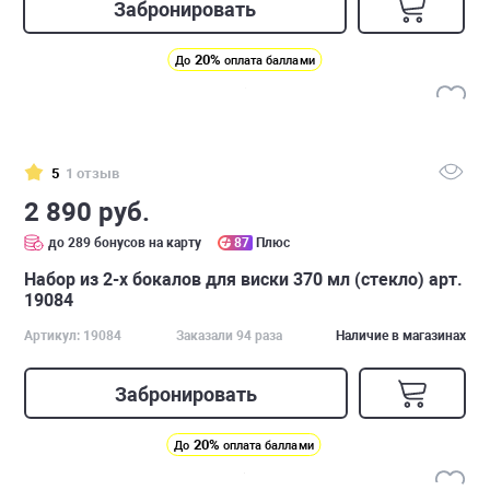
Забронировать
20%
До
оплата баллами
5
1 отзыв
2 890 руб.
до 289 бонусов на карту
87
Плюс
Набор из 2-х бокалов для виски 370 мл (стекло) арт.
19084
Артикул: 19084
Заказали 94 раза
Наличие в магазинах
Забронировать
20%
До
оплата баллами