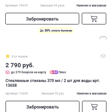
Артикул: 19014
Заказали 94 раза
Наличие в магазинах
Забронировать
20%
До
оплата баллами
0 отзывов
2 790 руб.
до 279 бонусов на карту
84
Плюс
Стеклянные стаканы 370 мл / 2 шт для воды арт.
13658
Артикул: 13658
Заказали 95 раз
Наличие в магазинах
Забронировать