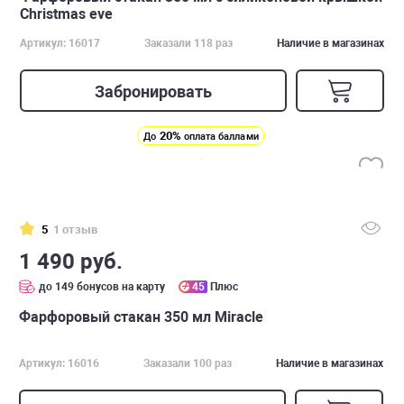
Christmas eve
Артикул: 16017
Заказали 118 раз
Наличие в магазинах
Забронировать
20%
До
оплата баллами
5
1 отзыв
1 490 руб.
до 149 бонусов на карту
45
Плюс
Фарфоровый стакан 350 мл Miracle
Артикул: 16016
Заказали 100 раз
Наличие в магазинах