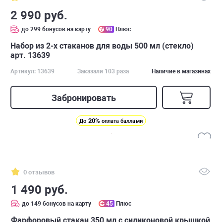
2 990 руб.
до 299 бонусов на карту
90
Плюс
Набор из 2-х стаканов для воды 500 мл (стекло)
арт. 13639
Артикул: 13639
Заказали 103 раза
Наличие в магазинах
Забронировать
20%
До
оплата баллами
0 отзывов
1 490 руб.
до 149 бонусов на карту
45
Плюс
Фарфоровый стакан 350 мл с силиконовой крышкой