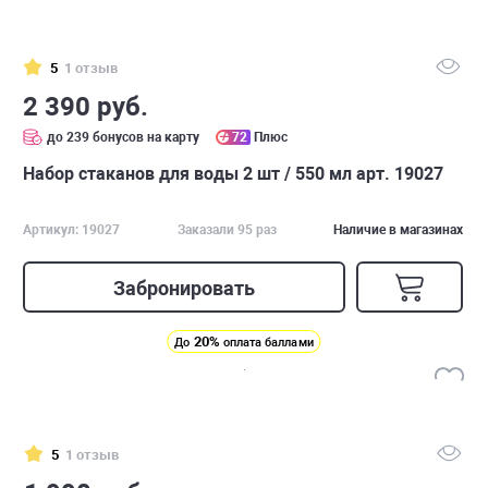
5
1 отзыв
2 390 руб.
до 239 бонусов на карту
72
Плюс
Набор стаканов для воды 2 шт / 550 мл арт. 19027
Артикул: 19027
Заказали 95 раз
Наличие в магазинах
Забронировать
20%
До
оплата баллами
5
1 отзыв