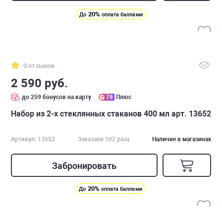
20%
До
оплата баллами
0 отзывов
2 590 руб.
до 259 бонусов на карту
78
Плюс
Набор из 2-х стеклянных стаканов 400 мл арт. 13652
Артикул: 13652
Заказали 102 раза
Наличие в магазинах
Забронировать
20%
До
оплата баллами