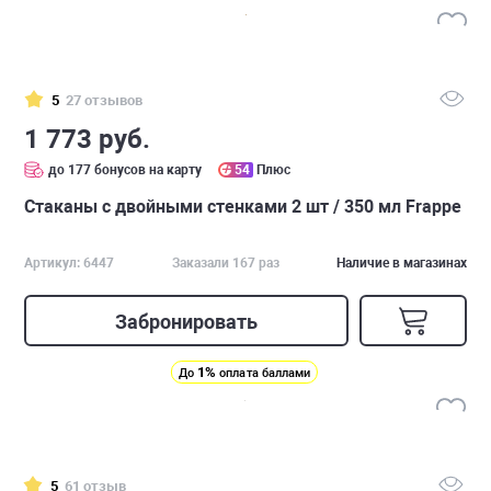
5
27 отзывов
1 773 руб.
до 177 бонусов на карту
54
Плюс
Стаканы с двойными стенками 2 шт / 350 мл Frappe
Артикул: 6447
Заказали 167 раз
Наличие в магазинах
Забронировать
1%
До
оплата баллами
5
61 отзыв