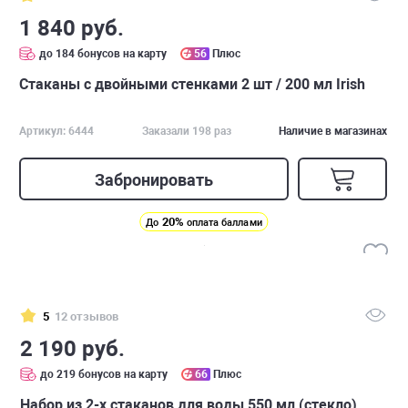
1 840 руб.
до 184 бонусов на карту
56
Плюс
Стаканы с двойными стенками 2 шт / 200 мл Irish
Артикул: 6444
Заказали 198 раз
Наличие в магазинах
Забронировать
20%
До
оплата баллами
5
12 отзывов
2 190 руб.
до 219 бонусов на карту
66
Плюс
Набор из 2-х стаканов для воды 550 мл (стекло)